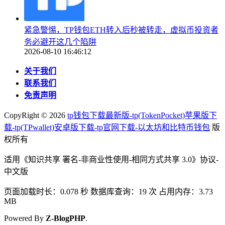
紧急警惕，TP钱包ETH转入后秒被转走，虚拟币投资者
务必避开这几个陷阱
2026-08-10 16:46:12
关于我们
联系我们
免责声明
CopyRight ©
2026
tp钱包下载最新版-tp(TokenPocket)苹果版下
载-tp(TPwallet)安卓版下载-tp官网下载-以太坊和比特币钱包
版
权所有
适用《知识共享 署名-非商业性使用-相同方式共享 3.0》协议-
中文版
页面加载时长：0.078 秒 数据库查询：19 次 占用内存：3.73
MB
Powered By
Z-BlogPHP
.