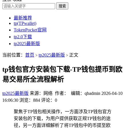
搜索
最新推荐
tp(TPwallet)
TokenPocket官网
tp2.0下载
tp2025最新版
当前位置：
首页
tp2025最新版
正文
>
>
tp钱包官方安装包下载-TP钱包提币到欧
易交易所全流程解析
tp2025最新版
来源：网络 作者： 编辑：qbadmin
2026-04-10
16:06:30
浏览：884
评论：0
聚焦于TP钱包相关操作，一方面涉及TP钱包官方
安装包的下载，为用户提供获取正规TP钱包的途
径，另一方面详细解析了将TP钱包中的币提至欧