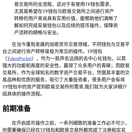
易交易所的全流程，这对于有使用TP钱包需求，
尤其是希望在TP钱包与欧易交易所之间进行资产
转移的用户来说具有实用价值，能帮助他们清晰了
解如何完成安装钱包以及后续的提币操作，保障资
产流转的顺畅与安全。
在当今蓬勃发展的加密货币交易领域，不同钱包与交易平
台之间进行资产转移是极为常见的操作，TP钱包
（
TokenPocket
），作为一款声名远扬的去中心化钱包，以其
强大的功能和高度的安全性，赢得了众多用户的青睐；而欧易
交易所，作为全球知名的数字资产交易平台，凭借其丰富的交
易品种和优质的服务，吸引了大量投资者，很多用户会有将
TP钱包中的资产提到欧易交易所的需求,我们就为大家详细介
绍具体的操作流程。
前期准备
在开启提币操作之前，一系列细致的准备工作必不可少，
你需要确保已经在TP钱包和欧易交易所都完成了注册和实名