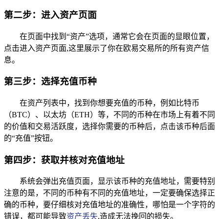
第二步：进入资产页面
在页面中找到“资产”选项，通常它会在页面的显眼位置，
点击进入资产页面,这里展示了你在欧易交易所的所有资产信
息。
第三步：选择充值币种
在资产列表中，找到你想要充值的币种，例如比特币
（BTC）、以太坊（ETH）等，不同的币种在市场上有着不同
的价值和交易活跃度，选择你需要的币种后，点击该币种后面
的“充值”按钮。
第四步：获取并核对充值地址
系统会弹出充值页面，显示该币种的充值地址，需要特别
注意的是，不同的币种有不同的充值地址，一定要确保选择正
确的币种，要仔细核对充值地址的准确性，哪怕是一个字符的
错误，都可能导致
资产丢失
,造成无法挽回的损失。