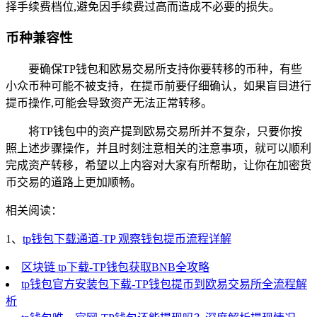
择手续费档位,避免因手续费过高而造成不必要的损失。
币种兼容性
要确保TP钱包和欧易交易所支持你要转移的币种，有些
小众币种可能不被支持，在提币前要仔细确认，如果盲目进行
提币操作,可能会导致资产无法正常转移。
将TP钱包中的资产提到欧易交易所并不复杂，只要你按
照上述步骤操作，并且时刻注意相关的注意事项，就可以顺利
完成资产转移，希望以上内容对大家有所帮助，让你在加密货
币交易的道路上更加顺畅。
相关阅读：
1、
tp钱包下载通道-TP 观察钱包提币流程详解
区块链 tp下载-TP钱包获取BNB全攻略
tp钱包官方安装包下载-TP钱包提币到欧易交易所全流程解
析