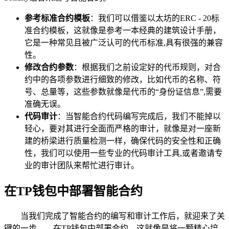
参考标准合约模板
：我们可以借鉴以太坊的ERC - 20标
准合约模板，这就像是参考一本经典的建筑设计手册，
它是一种常见且被广泛认可的代币标准,具有很强的兼容
性。
修改合约参数
：根据我们之前设定好的代币规则，对合
约中的各项参数进行细致的修改，比如代币的名称、符
号、总量等，这些参数就像是代币的“身份证信息”,需要
准确无误。
代码审计
：当智能合约代码编写完成后，我们不能掉以
轻心，要对其进行全面而严格的审计，就像是对一座新
建的桥梁进行质量检测一样，确保代码的安全性和正确
性，我们可以使用一些专业的代码审计工具,或者邀请专
业的审计团队来帮忙进行审计。
在TP钱包中部署智能合约
当我们完成了智能合约的编写和审计工作后，就迎来了关
键的一步——在TP钱包中部署合约，这就像是将一颗精心培