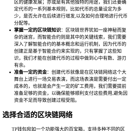
区的健康发展；亦或是有其他独特的用途，我们还要确
定代币的一系列基本规则，比如代币的总量设定为多
少，是否允许在后续进行增发,以及如何合理地进行代币
分配等。
掌握一定的区块链知识
：区块链世界犹如一座神秘而复
杂的迷宫，而智能合约则是其中的关键线索，我们需要
深入了解智能合约的基本概念和运行机制，因为代币的
创建正是基于智能合约来实现的，只有掌握了这些知
识，我们才能在创建代币的过程中做到心中有数、游刃
有余。
准备一定的资金
：创建代币就像是在区块链网络这个大
舞台上进行一场交易表演，而这场表演是需要付出一定
成本的，也就是会产生一定的矿工费用，我们需要提前
准备足够的资金，以确保能够顺利支付这些费用,避免因
资金不足而导致创建过程受阻。
选择合适的区块链网络
TP钱包宛如一个功能强大的百宝箱，支持多种不同的区