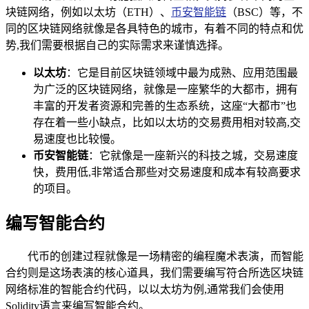
块链网络，例如以太坊（ETH）、
币安智能链
（BSC）等，不
同的区块链网络就像是各具特色的城市，有着不同的特点和优
势,我们需要根据自己的实际需求来谨慎选择。
以太坊
：它是目前区块链领域中最为成熟、应用范围最
为广泛的区块链网络，就像是一座繁华的大都市，拥有
丰富的开发者资源和完善的生态系统，这座“大都市”也
存在着一些小缺点，比如以太坊的交易费用相对较高,交
易速度也比较慢。
币安智能链
：它就像是一座新兴的科技之城，交易速度
快，费用低,非常适合那些对交易速度和成本有较高要求
的项目。
编写智能合约
代币的创建过程就像是一场精密的编程魔术表演，而智能
合约则是这场表演的核心道具，我们需要编写符合所选区块链
网络标准的智能合约代码，以以太坊为例,通常我们会使用
Solidity语言来编写智能合约。