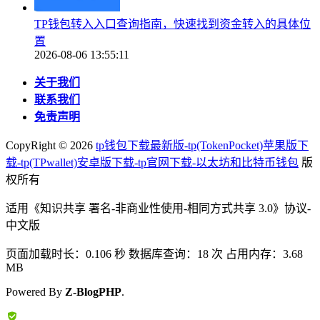
TP钱包转入入口查询指南，快速找到资金转入的具体位
置
2026-08-06 13:55:11
关于我们
联系我们
免责声明
CopyRight ©
2026
tp钱包下载最新版-tp(TokenPocket)苹果版下
载-tp(TPwallet)安卓版下载-tp官网下载-以太坊和比特币钱包
版
权所有
适用《知识共享 署名-非商业性使用-相同方式共享 3.0》协议-
中文版
页面加载时长：0.106 秒 数据库查询：18 次 占用内存：3.68
MB
Powered By
Z-BlogPHP
.