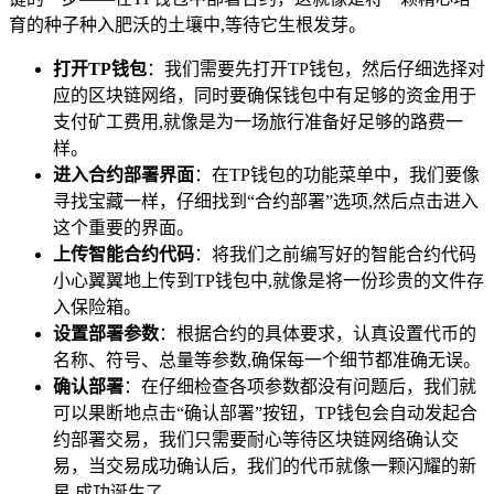
育的种子种入肥沃的土壤中,等待它生根发芽。
打开TP钱包
：我们需要先打开TP钱包，然后仔细选择对
应的区块链网络，同时要确保钱包中有足够的资金用于
支付矿工费用,就像是为一场旅行准备好足够的路费一
样。
进入合约部署界面
：在TP钱包的功能菜单中，我们要像
寻找宝藏一样，仔细找到“合约部署”选项,然后点击进入
这个重要的界面。
上传智能合约代码
：将我们之前编写好的智能合约代码
小心翼翼地上传到TP钱包中,就像是将一份珍贵的文件存
入保险箱。
设置部署参数
：根据合约的具体要求，认真设置代币的
名称、符号、总量等参数,确保每一个细节都准确无误。
确认部署
：在仔细检查各项参数都没有问题后，我们就
可以果断地点击“确认部署”按钮，TP钱包会自动发起合
约部署交易，我们只需要耐心等待区块链网络确认交
易，当交易成功确认后，我们的代币就像一颗闪耀的新
星,成功诞生了。