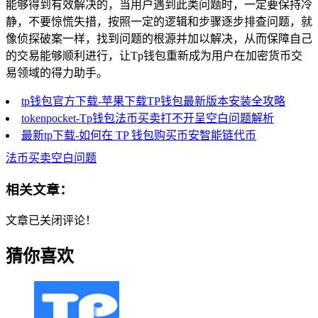
能够得到有效解决的，当用户遇到此类问题时，一定要保持冷
静，不要惊慌失措，按照一定的逻辑和步骤逐步排查问题，就
像侦探破案一样，找到问题的根源并加以解决，从而保障自己
的交易能够顺利进行，让Tp钱包重新成为用户在加密货币交
易领域的得力助手。
tp钱包官方下载-苹果下载TP钱包最新版本安装全攻略
tokenpocket-Tp钱包法币买卖打不开呈空白问题解析
最新tp下载-如何在 TP 钱包购买币安智能链代币
法币买卖空白问题
相关文章：
文章已关闭评论！
猜你喜欢