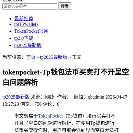
搜索
最新推荐
tp(TPwallet)
TokenPocket官网
tp2.0下载
tp2025最新版
当前位置：
首页
tp2025最新版
正文
>
>
tokenpocket-Tp钱包法币买卖打不开呈空
白问题解析
tp2025最新版
来源：网络 作者： 编辑：qbadmin
2026-04-17
10:27:23
浏览：756
评论：0
本文聚焦于
TokenPocket
（Tp钱包）法币买卖打不
开且呈空白的问题进行解析，在使用Tp钱包进行
法币买卖操作时，用户可能会遇到界面空白无法打