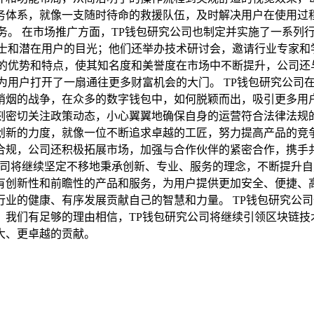
务体系，就像一支随时待命的救援队伍，及时解决用户在使用过
务。 在市场推广方面，TP钱包研究公司也制定并实施了一系列
士和潜在用户的目光；他们还举办技术研讨会，邀请行业专家和
包的优势和特点，使其知名度和美誉度在市场中不断提升，公司还
为用户打开了一扇通往更多财富机会的大门。 TP钱包研究公司
硝烟的战争，在众多的数字钱包中，如何脱颖而出，吸引更多用
刻密切关注政策动态，小心翼翼地确保自身的运营符合法律法规
创新的力度，就像一位不断追求卓越的工匠，努力提高产品的竞争
合规，公司还积极拓展市场，加强与合作伙伴的紧密合作，携手
公司将继续坚定不移地秉承创新、专业、服务的理念，不断提升
有创新性和前瞻性的产品和服务，为用户提供更加安全、便捷、
业的健康、有序发展贡献自己的智慧和力量。 TP钱包研究公
，我们有足够的理由相信，TP钱包研究公司将继续引领区块链技
大、更卓越的贡献。