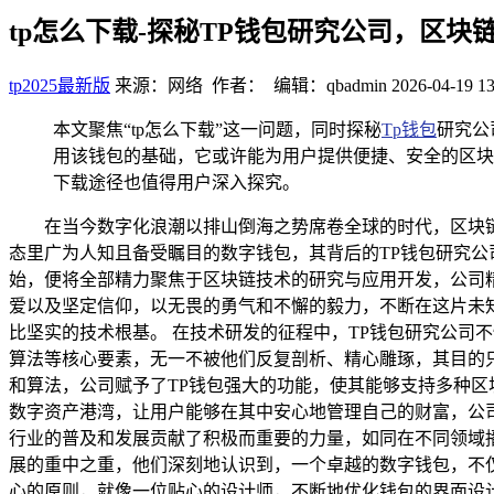
tp怎么下载-探秘TP钱包研究公司，区块
tp2025最新版
来源：网络 作者： 编辑：qbadmin
2026-04-19 13
本文聚焦“tp怎么下载”这一问题，同时探秘
Tp钱包
研究公
用该钱包的基础，它或许能为用户提供便捷、安全的区块
下载途径也值得用户深入探究。
在当今数字化浪潮以排山倒海之势席卷全球的时代，区块
态里广为人知且备受瞩目的数字钱包，其背后的TP钱包研究公
始，便将全部精力聚焦于区块链技术的研究与应用开发，公司
爱以及坚定信仰，以无畏的勇气和不懈的毅力，不断在这片未
比坚实的技术根基。 在技术研发的征程中，TP钱包研究公司
算法等核心要素，无一不被他们反复剖析、精心雕琢，其目的
和算法，公司赋予了TP钱包强大的功能，使其能够支持多种
数字资产港湾，让用户能够在其中安心地管理自己的财富，公
行业的普及和发展贡献了积极而重要的力量，如同在不同领域播
展的重中之重，他们深刻地认识到，一个卓越的数字钱包，不
心的原则，就像一位贴心的设计师，不断地优化钱包的界面设