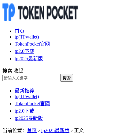
首页
tp(TPwallet)
TokenPocket官网
tp2.0下载
tp2025最新版
搜索
收起
搜索
最新推荐
tp(TPwallet)
TokenPocket官网
tp2.0下载
tp2025最新版
当前位置：
首页
tp2025最新版
正文
>
>