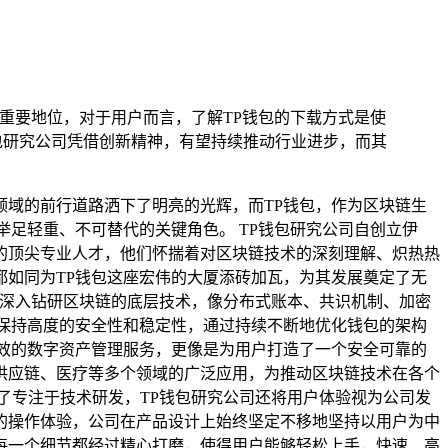
重要地位，对于用户而言，了解TP钱包的下载方式是使
包研究公司凭借创新精神，有望持续推动行业进步，而其
域的前行道路洒下了明亮的光辉，而TP钱包，作为区块链生
足轻重、不可替代的关键角色。 TP钱包研究公司自创立伊
的顶尖专业人才，他们怀揣着对区块链技术的深刻理解、炽热热
如同为TP钱包这座宏伟的大厦添砖加瓦，为其发展奠定了无
，深入钻研区块链的底层技术，像分布式账本、共识机制、加密
保持高度的安全性和稳定性，通过持续不断地优化钱包的架构
效的数字资产管理服务，更像是为用户打造了一个安全可靠的
供应链、医疗等多个领域的广泛应用，为推动区块链技术在各个
了专注于技术研发，TP钱包研究公司还将用户体验视为公司发
的操作体验，公司在产品设计上始终坚定不移地坚持以用户为中
每一个细节都经过精心打磨，使得用户能够轻松上手，快速、高