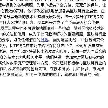
程中遇到的各种问题，为用户提供了全方位、无死角的保障，让
行之有效的策略，他们积极踊跃地参加各类区块链行业展会，在
学者分享最新的技术动态和发展趋势，进一步提升了TP钱包的
与各大区块链项目方、交易所等建立了广泛而深入的合作关
在发展过程中也不可避免地面临着一些挑战，随着区块链技术的
户的关注和使用，成为了公司亟待解决的重要问题，区块链行业
的要求，避免任何潜在的
风险
。 面对这些挑战，TP钱包研究公
力，使TP钱包在市场中始终保持领先地位，公司加强与监管
共进，共同推动区块链技术的发展和应用，就像一群志同道合的
自身的技术实力和服务水平，他们将进一步加大对区块链技术的
高效的数字资产管理解决方案，公司还将积极参与区块链行业的
司作为区块链领域的创新先锋，在技术研发、用户体验、市场推
术的发展潮流，如同一位勇敢的舵手，驾驭着区块链的巨轮，