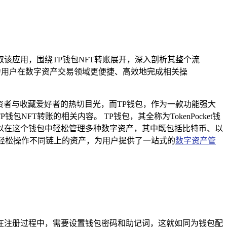
获取该应用，围绕TP钱包NFT转账展开，深入剖析其整个流
力用户在数字资产交易领域更便捷、高效地完成相关操
资者与收藏爱好者的热切目光，而TP钱包，作为一款功能强大
NFT转账的相关内容。 TP钱包，其全称为TokenPocket钱
以在这个钱包中轻松管理多种数字资产，其中既包括比特币、以
以轻松操作不同链上的资产，为用户提供了一站式的
数字资产管
在注册过程中，需要设置钱包密码和助记词，这就如同为钱包配