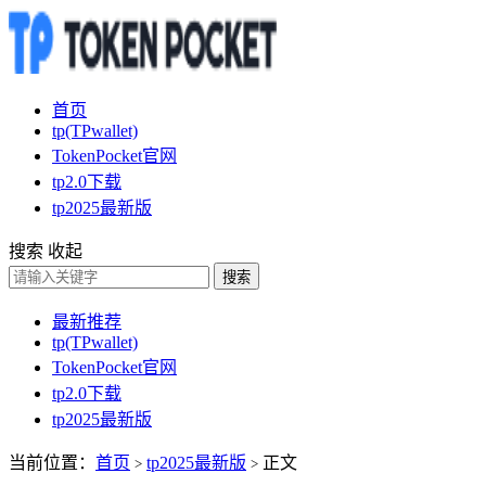
首页
tp(TPwallet)
TokenPocket官网
tp2.0下载
tp2025最新版
搜索
收起
搜索
最新推荐
tp(TPwallet)
TokenPocket官网
tp2.0下载
tp2025最新版
当前位置：
首页
tp2025最新版
正文
>
>