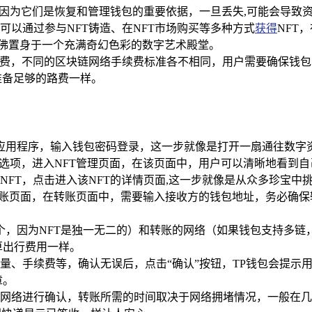
，因为它们是恢复和管理钱包的重要依据，一旦丢失,可能会导致
可以通过参与NFT铸造、在NFT市场购买等多种方式
获得
NFT
T,仿佛置身于一个充满奇幻色彩的数字艺术殿堂。
续费，不同的区块链网络手续费标准各不相同，用户需要确保钱
准备足够的路费一样。
应用程序，输入钱包密码登录，这一步就像是打开一扇通往数字
”选项，进入NFT管理页面，在该页面中，用户可以清晰地看到自
NFT，点击进入该NFT的详情页面,这一步就像是从众多珍宝中
入转账页面，在转账页面中，需要输入接收方的钱包地址，务必确
个，因为NFT是独一无二的）和转账的网络（如果钱包支持多
算出行费用一样。
量、手续费等，确认无误后，点击“确认”按钮，TP钱包会提示
章。
网络进行确认，转账所需的时间取决于网络拥堵情况，一般在几