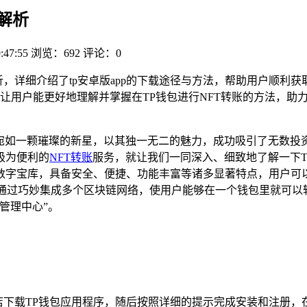
程解析
:47:55
浏览：692
评论：0
解析，详细介绍了tp安卓版app的下载途径与方法，帮助用户顺利
让用户能更好地理解并掌握在TP钱包进行NFT转账的方法，助
宛如一颗璀璨的新星，以其独一无二的魅力，成功吸引了无数投
极为便利的
NFT转账
服务，就让我们一同深入、细致地了解一下TP钱包
数字宝库，具备安全、便捷、功能丰富等诸多显著特点，用户可
包通过巧妙集成多个区块链网络，使用户能够在一个钱包里就可
管理中心”。
店下载TP钱包应用程序，随后按照详细的提示完成安装和注册，