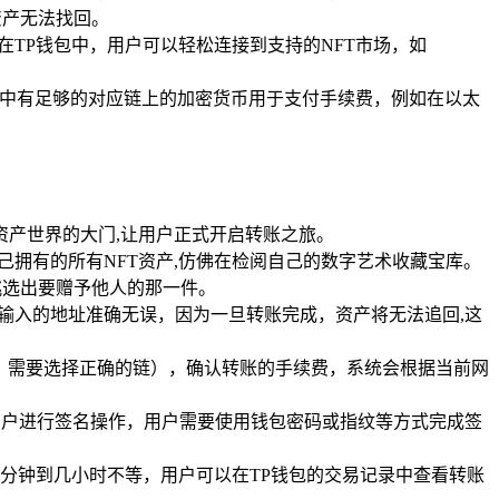
资产无法找回。
，在TP钱包中，用户可以轻松连接到支持的NFT市场，如
包中有足够的对应链上的加密货币用于支付手续费，例如在以太
资产世界的大门,让用户正式开启转账之旅。
己拥有的所有NFT资产,仿佛在检阅自己的数字艺术收藏宝库。
挑选出要赠予他人的那一件。
保输入的地址准确无误，因为一旦转账完成，资产将无法追回,这
链，需要选择正确的链），确认转账的手续费，系统会根据当前网
用户进行签名操作，用户需要使用钱包密码或指纹等方式完成签
分钟到几小时不等，用户可以在TP钱包的交易记录中查看转账