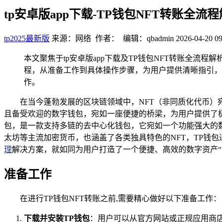
tp安卓版app下载-TP钱包NFT转账全流
tp2025最新版
来源：网络 作者： 编辑：qbadmin
2026-04-20 09
本文聚焦于tp安卓版app下载及TP钱包NFT转账全流程
程，从准备工作到具体操作步骤，为用户提供清晰指引，
作。
在当今蓬勃发展的区块链领域中，NFT（非同质化代币）
且备受欢迎的数字钱包，宛如一座便捷的桥梁，为用户提供了
包，是一款支持多链的去中心化钱包，它宛如一个功能强大的
太坊等主流加密货币，也涵盖了各类独具特色的NFT，TP钱
理
解决方案，就如同为用户打造了一个便捷、高效的数字资产“
准备工作
在进行TP钱包NFT转账之前,需要精心做好以下准备工作：
下载并安装TP钱包
：用户可以从官方网站或正规应用商