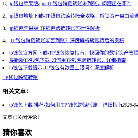
1、
tp钱包苹果版app-TP钱包跨链转账未到账，问题出在哪？
2、
tp钱包地址下载-TP钱包跨链转账全攻略，解锁资产自由流
3、
tp钱包苹果版-TP钱包跨链转账可行性解析
4、
TP钱包跨链转账能否到账？深度解析转账背后的奥秘
tp钱包官方网下载-TP钱包恢复指南，找回你的数字资产管
最新版TP钱包下载-如何用TP钱包跨链转账，详细指南
tp钱包下载提示-TP钱包有数量上限吗？深度解析
TP钱包跨链转账
相关文章：
tp钱包下载 推荐-如何用 TP 钱包跨链转账，详细指南
2026-04
文章已关闭评论！
猜你喜欢