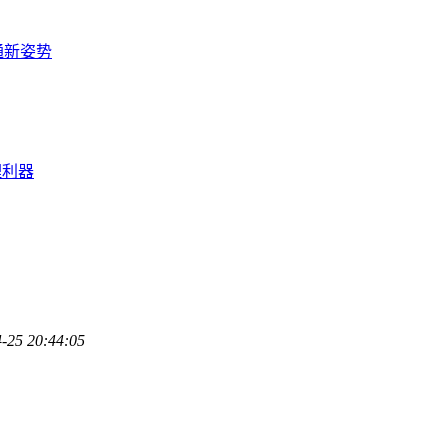
通新姿势
理利器
-25 20:44:05