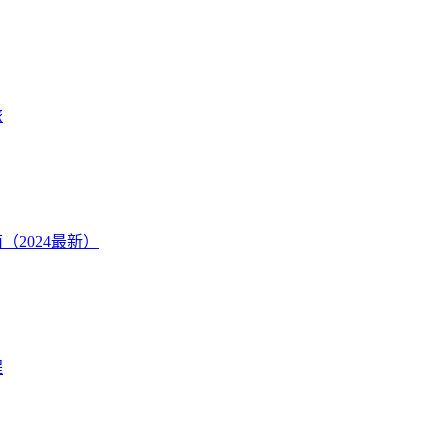
旅
2024最新）
程