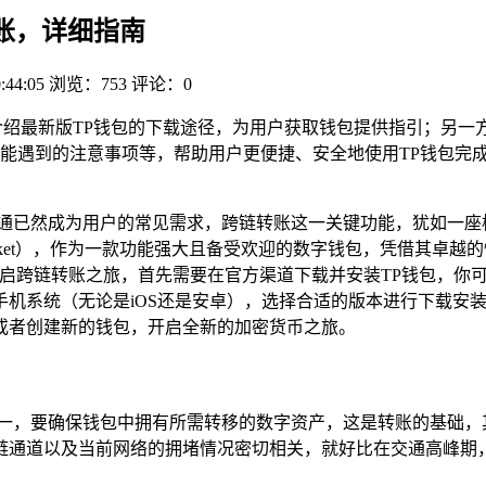
转账，详细指南
:44:05
浏览：753
评论：0
绍最新版TP钱包的下载途径，为用户获取钱包提供指引；另一
能遇到的注意事项等，帮助用户更便捷、安全地使用TP钱包完
流通已然成为用户的常见需求，跨链转账这一关键功能，犹如一座
Pocket），作为一款功能强大且备受欢迎的数字钱包，凭借其
开启跨链转账之旅，首先需要在官方渠道下载并安装TP钱包，你
手机系统（无论是iOS还是安卓），选择合适的版本进行下载安
或者创建新的钱包，开启全新的加密货币之旅。
其一，要确保钱包中拥有所需转移的数字资产，这是转账的基础，
链通道以及当前网络的拥堵情况密切相关，就好比在交通高峰期