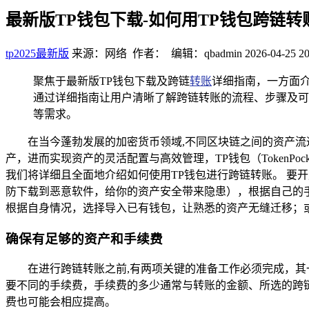
最新版TP钱包下载-如何用TP钱包跨链
tp2025最新版
来源：网络 作者： 编辑：qbadmin
2026-04-25 20
聚焦于最新版TP钱包下载及跨链
转账
详细指南，一方面介
通过详细指南让用户清晰了解跨链转账的流程、步骤及可
等需求。
在当今蓬勃发展的加密货币领域,不同区块链之间的资产
产，进而实现资产的灵活配置与高效管理，TP钱包（Token
我们将详细且全面地介绍如何使用TP钱包进行跨链转账。 要
防下载到恶意软件，给你的资产安全带来隐患），根据自己的
根据自身情况，选择导入已有钱包，让熟悉的资产无缝迁移；
确保有足够的资产和手续费
在进行跨链转账之前,有两项关键的准备工作必须完成，
要不同的手续费，手续费的多少通常与转账的金额、所选的跨
费也可能会相应提高。