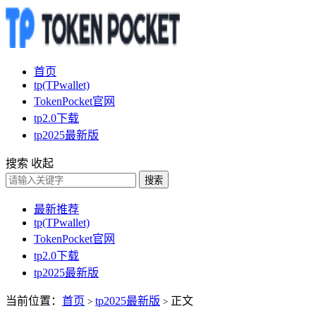
首页
tp(TPwallet)
TokenPocket官网
tp2.0下载
tp2025最新版
搜索
收起
搜索
最新推荐
tp(TPwallet)
TokenPocket官网
tp2.0下载
tp2025最新版
当前位置：
首页
tp2025最新版
正文
>
>