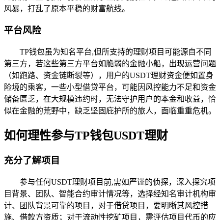
风暴，打乱了原本平稳的财富航线。
平台风险
TP钱包虽为知名平台,但所支持的理财项目可能源自不同
第三方，若这些第三方平台如脆弱的金融小船，出现运营问题
（如跑路、资金链断裂等），用户的USDT理财资金便如置身
险境的乘客，一些小型借贷平台，可能因风控能力不足和资金
储备匮乏，在大规模违约时，无法守护用户的本金和收益，恰
似在金融的荒野中，缺乏坚固庇护所的旅人，面临重重危机。
如何理性参与TP钱包USDT理财
充分了解项目
参与任何USDT理财项目前,需如严谨的侦探，深入探究项
目背景、团队、智能合约审计情况等，选择经知名审计机构审
计、团队背景可靠的项目，对于借贷项目，要明晰其风控措
施、借款方资质；对于流动性挖矿项目，需评估项目代币的应