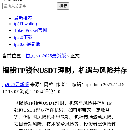
搜索
最新推荐
tp(TPwallet)
TokenPocket官网
tp2.0下载
tp2025最新版
当前位置：
首页
tp2025最新版
正文
>
>
揭秘TP钱包USDT理财，机遇与风险并存
tp2025最新版
来源：网络 作者： 编辑：qbadmin
2025-11-16
17:13:07
浏览：1064
评论：0
《揭秘TP钱包USDT理财：机遇与风险并存》TP
钱包USDT理财存在机遇，如可能带来一定收益
等，但同时风险也不容忽视，包括市场波动风险、
项目合规风险、技术安全风险等，投资者需谨慎评