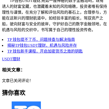
TP钱包USDT理财,宛如一座神秘的数字金融岛屿，既有
诱人的财富宝藏，也潜藏着未知的风险暗礁，投资者唯有保持
理性与谨慎，在充分了解和评估风险的基石上，合理参与，方
能在这新兴的理财航道中，如经验丰富的船长，驾驭资产之
船，驶向财富与安全的彼岸，守护好自己的数字金融领地，在
机遇与风险的交织中，书写属于自己的理性投资传奇。
TP 钱包提不了币，问题排查与解决指南
揭秘TP钱包USDT理财，机遇与风险并存
TP 钱包新手课程，开启加密货币之旅的钥匙
USDT理财
相关文章：
文章已关闭评论！
猜你喜欢