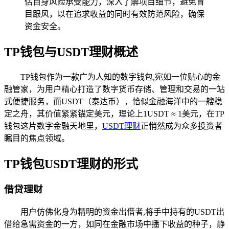
估自身风险承受能力，深入了解项目细节，避免盲
目跟风，以在追求收益的同时有效防范风险，确保
资金安全。
TP钱包与USDT理财概述
TP钱包作为一款广为人知的数字钱包,宛如一位贴心的金
融管家，为用户精心打造了数字货币存储、管理和交易的一站
式便捷服务，而USDT（泰达币），恰似金融海洋中的一艘稳
定之舟，其价值紧紧锚定美元，理论上1USDT ≈ 1美元，在TP
钱包这片数字金融天地里，
USDT理财
正悄然成为众多投资者
瞩目的焦点领域。
TP钱包USDT理财的形式
借贷理财
用户仿佛化身为精明的资金出借者,将手中持有的USDT出
借给急需资金的一方，如同在金融市场中播下收益的种子，静