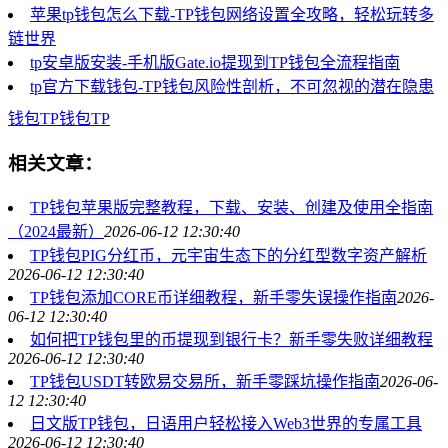
苹果tp钱包怎么下载-TP钱包网络设置全攻略，轻松玩转多
链世界
tp安卓版安装-手机版Gate.io提现到TP钱包全流程指南
tp官方下载钱包-TP钱包风险性剖析，不可忽视的潜在隐患
钱包
TP钱包
TP
相关文章：
TP钱包苹果版完整教程，下载、安装、创建及使用全指南
（2024最新）
2026-06-12 12:30:40
TP钱包PIG分红币，元宇宙生态下的分红型数字资产解析
2026-06-12 12:30:40
TP钱包添加CORE币详细教程，新手零失误操作指南
2026-
06-12 12:30:40
如何把TP钱包里的币提现到银行卡？新手零失败详细教程
2026-06-12 12:30:40
TP钱包USDT转欧易交易所，新手零踩坑操作指南
2026-06-
12 12:30:40
日文版TP钱包，日语用户轻松接入Web3世界的专属工具
2026-06-12 12:30:40