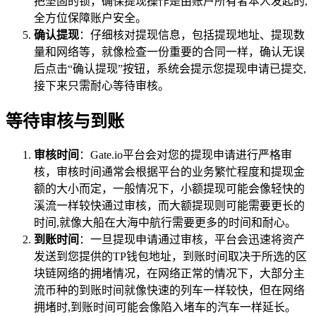
把坚固的锁，确保提现操作是由账户所有者本人发起的,
全方位保障账户安全。
确认提现
：仔细核对提现信息，包括提现地址、提现数
量和网络等，就像检查一份重要的合同一样，确认无误
后点击“确认提现”按钮，系统会提示您提现申请已提交,
接下来只需耐心等待审核。
等待审核与到账
审核时间
：Gate.io平台会对您的提现申请进行严格审
核，审核时间通常会根据平台的业务繁忙程度和提现金
额的大小而定，一般情况下，小额提现可能会像轻快的
溪流一样较快通过审核，而大额提现则可能需要更长的
时间,就像大船在大海中航行需要更多的时间和耐心。
到账时间
：一旦提现申请通过审核，平台会迅速将资产
发送到您提供的TP钱包地址，到账时间取决于所选的区
块链网络的拥堵情况，在网络正常的情况下，大部分主
流币种的到账时间就像快速的列车一样较快，但在网络
拥堵时,到账时间可能会像陷入堵车的汽车一样延长。