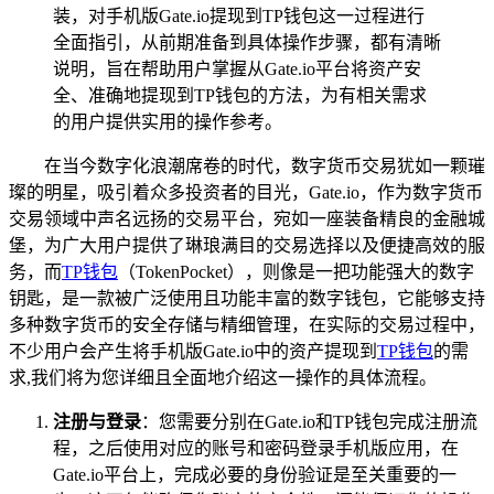
装，对手机版Gate.io提现到TP钱包这一过程进行
全面指引，从前期准备到具体操作步骤，都有清晰
说明，旨在帮助用户掌握从Gate.io平台将资产安
全、准确地提现到TP钱包的方法，为有相关需求
的用户提供实用的操作参考。
在当今数字化浪潮席卷的时代，数字货币交易犹如一颗璀
璨的明星，吸引着众多投资者的目光，Gate.io，作为数字货币
交易领域中声名远扬的交易平台，宛如一座装备精良的金融城
堡，为广大用户提供了琳琅满目的交易选择以及便捷高效的服
务，而
TP
钱包
（TokenPocket），则像是一把功能强大的数字
钥匙，是一款被广泛使用且功能丰富的数字钱包，它能够支持
多种数字货币的安全存储与精细管理，在实际的交易过程中，
不少用户会产生将手机版Gate.io中的资产提现到
TP钱包
的需
求,我们将为您详细且全面地介绍这一操作的具体流程。
注册与登录
：您需要分别在Gate.io和TP钱包完成注册流
程，之后使用对应的账号和密码登录手机版应用，在
Gate.io平台上，完成必要的身份验证是至关重要的一