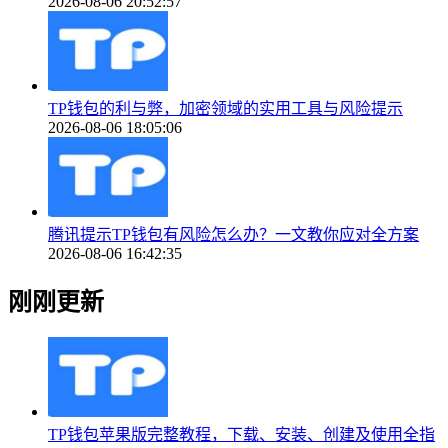
2026-08-06 20:52:57
TP钱包的利与弊，加密领域的实用工具与风险提示
2026-08-06 18:05:06
腾讯提示TP钱包有风险怎么办？一文教你应对全方案
2026-08-06 16:42:35
刚刚更新
TP钱包苹果版完整教程，下载、安装、创建及使用全指