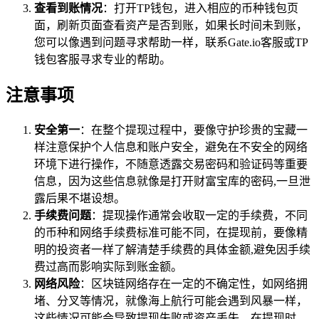
查看到账情况
：打开TP钱包，进入相应的币种钱包页
面，刷新页面查看资产是否到账，如果长时间未到账，
您可以像遇到问题寻求帮助一样，联系Gate.io客服或TP
钱包客服寻求专业的帮助。
注意事项
安全第一
：在整个提现过程中，要像守护珍贵的宝藏一
样注意保护个人信息和账户安全，避免在不安全的网络
环境下进行操作，不随意透露交易密码和验证码等重要
信息，因为这些信息就像是打开财富宝库的密码,一旦泄
露后果不堪设想。
手续费问题
：提现操作通常会收取一定的手续费，不同
的币种和网络手续费标准可能不同，在提现前，要像精
明的投资者一样了解清楚手续费的具体金额,避免因手续
费过高而影响实际到账金额。
网络风险
：区块链网络存在一定的不确定性，如网络拥
堵、分叉等情况，就像海上航行可能会遇到风暴一样，
这些情况可能会导致提现失败或资产丢失，在提现时，