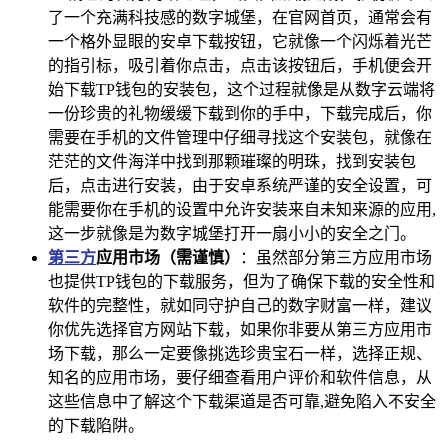
了一个充满科技感的数字城堡，在官网首页，通常会有
一个格外显眼的安卓下载按钮，它就像一个闪烁着光芒
的指引标，吸引着你点击，点击该按钮后，手机便会开
始下载TP钱包的安装包，这个过程就像是从数字云端将
一份珍贵的礼物缓缓下载到你的手中，下载完成后，你
需要在手机的文件管理中仔细寻找这个安装包，就像在
茫茫的文件海洋中找到那颗璀璨的明珠，找到安装包
后，点击进行安装，由于安卓系统严谨的安全设置，可
能需要你在手机的设置中允许安装来自未知来源的应用,
这一步就像是为数字城堡打开一扇小小的安全之门。
第三方
应用市场（需谨慎）
：虽然部分第三方应用市场
也提供TP钱包的下载服务，但为了确保下载的安全性和
软件的完整性，就如同守护自己的数字财富一样，建议
你优先选择官方网站下载，如果你非要从第三方应用市
场下载，那么一定要像挑选珍贵宝石一样，选择正规、
知名的应用市场，要仔细查看用户评价和软件信息，从
这些信息中了解这个下载渠道是否可靠,避免陷入不安全
的下载陷阱。