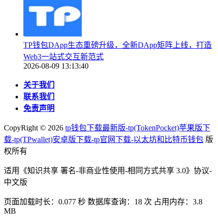
TP钱包DApp生态重磅升级，全新DApp矩阵上线，打造
Web3一站式交互新范式
2026-08-09 13:13:40
关于我们
联系我们
免责声明
CopyRight ©
2026
tp钱包下载最新版-tp(TokenPocket)苹果版下
载-tp(TPwallet)安卓版下载-tp官网下载-以太坊和比特币钱包
版
权所有
适用《知识共享 署名-非商业性使用-相同方式共享 3.0》协议-
中文版
页面加载时长：0.077 秒 数据库查询：18 次 占用内存：3.8
MB