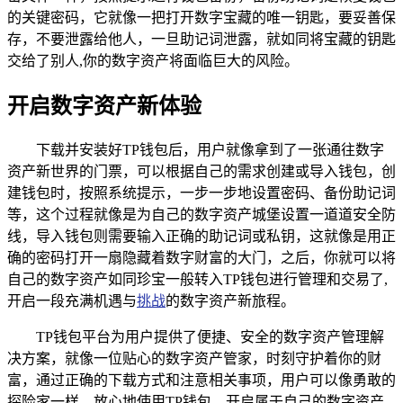
的关键密码，它就像一把打开数字宝藏的唯一钥匙，要妥善保
存，不要泄露给他人，一旦助记词泄露，就如同将宝藏的钥匙
交给了别人,你的数字资产将面临巨大的风险。
开启数字资产新体验
下载并安装好TP钱包后，用户就像拿到了一张通往数字
资产新世界的门票，可以根据自己的需求创建或导入钱包，创
建钱包时，按照系统提示，一步一步地设置密码、备份助记词
等，这个过程就像是为自己的数字资产城堡设置一道道安全防
线，导入钱包则需要输入正确的助记词或私钥，这就像是用正
确的密码打开一扇隐藏着数字财富的大门，之后，你就可以将
自己的数字资产如同珍宝一般转入TP钱包进行管理和交易了,
开启一段充满机遇与
挑战
的数字资产新旅程。
TP钱包平台为用户提供了便捷、安全的数字资产管理解
决方案，就像一位贴心的数字资产管家，时刻守护着你的财
富，通过正确的下载方式和注意相关事项，用户可以像勇敢的
探险家一样，放心地使用TP钱包，开启属于自己的数字资产