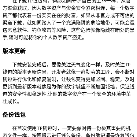
在下载TP钱包时，务必如同守护自己的生命一样，从官
方渠道获取，因为数字资产与资金安全紧密相连，每一个数字
资产都代表着一份实实在在的财富，如果从非官方或不可信的
渠道下载，就如同踏入了一个充满陷阱的危险地带，可能会遭
遇恶意软件、钓鱼攻击等风险，这些危险就像隐藏在暗处的黑
手,随时可能将你的个人数字资产盗走。
版本更新
下载安装完成后，要像关注天气变化一样，及时关注TP
钱包的版本更新信息，开发者就像一群勤劳的工匠，会不断对
钱包进行优化和修复漏洞，让钱包变得更加坚固、稳定，及时
更新到最新版本就像是为你的数字城堡不断加固城墙，保证钱
包的安全性和稳定性,让你的数字资产在一个安全的环境中茁
壮成长。
备份钱包
在首次使用TP钱包时，一定要像对待一份极其重要的机
密文件一样，按照提示进行钱包备份，备份助记词是恢复钱包