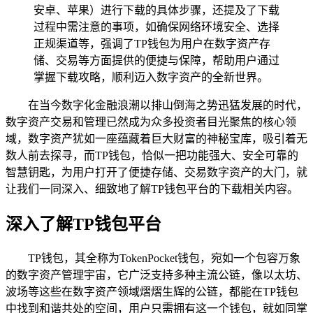
安卓、苹果）进行下载的具体步骤，还提及了下载
过程中需注意的事项，如确保网络环境安全、选择
正规渠道等，强调了TP钱包为用户在数字资产存
储、交易等方面提供的便捷与保障，帮助用户通过
掌握下载攻略，顺利迈入数字资产的全新世界。
在当今数字化金融浪潮以排山倒海之势迅猛发展的时代，
数字资产交易和管理已然成为众多投资者目光聚焦的核心领
域，数字资产犹如一座蕴藏着巨大财富的神秘宝库，吸引着无
数人前去探寻，而TP钱包，恰似一把功能强大、安全可靠的
智慧钥匙，为用户打开了便捷存储、交易数字资产的大门，就
让我们一同深入、细致地了解TP钱包平台的下载相关内容。
深入了解TP钱包平台
TP钱包，其全称为TokenPocket钱包，宛如一个包容万象
的数字资产管理宇宙，它广泛支持多种主流公链，像以太坊、
波场等这些在数字资产领域熠熠生辉的公链，都能在TP钱包
中找到和谐共处的空间，用户只需拥有这一个钱包，就如同掌