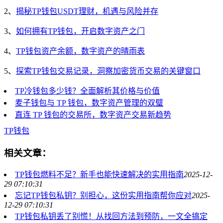
2、
揭秘TP钱包USDT理财，机遇与风险并存
3、
如何拥有TP钱包，开启数字资产之门
4、
TP钱包资产余额，数字资产的晴雨表
5、
探索TP钱包交易记录，洞察加密货币交易的关键窗口
TP冷钱包多少钱？全面解析其价格与价值
麦子钱包与 TP 钱包，数字资产管理的双璧
直连 TP 钱包的交易所，数字资产交易新趋势
TP钱包
相关文章：
TP钱包燃料不足？新手也能快速解决的实用指南
2025-12-
29 07:10:31
忘记TP钱包私钥？别担心，这份实用指南帮你应对
2025-
12-29 07:10:31
TP钱包私钥丢了别慌！从找回方法到预防，一文全搞定