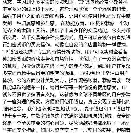
动态，学习到更多宝贵的投资知识，TP 钱包还经常举办各种
丰富多彩的线上线下活动，这些活动就像一个个温暖的纽带，
增强了用户之间的互动和粘性，让用户在使用钱包的过程中感
受到一种归属感和参与感。 在功能方面，TP 钱包就像一个功
能齐全的金融工具箱，提供了丰富多样的交易功能，它支持币
币交易、法币交易等多种交易方式，用户可以在钱包内直接进
行加密货币的买卖操作，就像在自家的商店里购物一样便捷，
TP 钱包还提供了专业的行情分析功能，用户可以实时查看各
种加密货币的价格走势和市场行情，就像拥有了一双洞察市场
的慧眼，为投资决策提供了有力的参考依据，帮助用户在复杂
多变的市场中做出更加明智的选择。 TP 钱包也非常注重用户
体验，它的界面设计美观大方，操作流畅顺滑，就像驾驶一辆
性能卓越的跑车一样，给用户带来一种愉悦的使用感受，TP
钱包还提供了多语言支持，这就像为全球不同地区的用户搭建
了一座沟通的桥梁，方便他们使用钱包，真正实现了全球化的
服务理念。 我们也必须清醒地认识到，麦子钱包和 TP 钱包并
非十全十美，在数字钱包这个充满挑战和机遇的领域，安全始
终是一个至关重要的核心问题，尽管两款钱包都采取了一系列
严密的安全措施，如同为资产穿上了一层坚固的铠甲，但随着