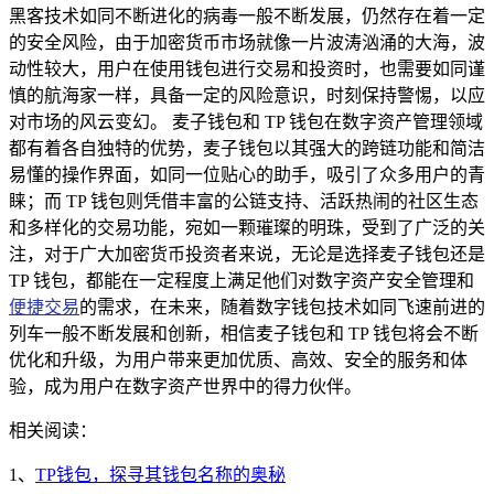
黑客技术如同不断进化的病毒一般不断发展，仍然存在着一定
的安全风险，由于加密货币市场就像一片波涛汹涌的大海，波
动性较大，用户在使用钱包进行交易和投资时，也需要如同谨
慎的航海家一样，具备一定的风险意识，时刻保持警惕，以应
对市场的风云变幻。 麦子钱包和 TP 钱包在数字资产管理领域
都有着各自独特的优势，麦子钱包以其强大的跨链功能和简洁
易懂的操作界面，如同一位贴心的助手，吸引了众多用户的青
睐；而 TP 钱包则凭借丰富的公链支持、活跃热闹的社区生态
和多样化的交易功能，宛如一颗璀璨的明珠，受到了广泛的关
注，对于广大加密货币投资者来说，无论是选择麦子钱包还是
TP 钱包，都能在一定程度上满足他们对数字资产安全管理和
便捷交易
的需求，在未来，随着数字钱包技术如同飞速前进的
列车一般不断发展和创新，相信麦子钱包和 TP 钱包将会不断
优化和升级，为用户带来更加优质、高效、安全的服务和体
验，成为用户在数字资产世界中的得力伙伴。
相关阅读：
1、
TP钱包，探寻其钱包名称的奥秘