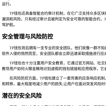
运行。
TP钱包还具备智能合约审计机制，在它广泛支持众多区
漏洞和风险，只有经过审计且被判定为安全可靠的智能合约，才
驾护航。
安全管理与风险防控
TP钱包背后拥有一支专业的安全团队，他们就像一群不
软件入侵的悄然而至，安全团队都会立即迅速采取措施进行应
TP钱包也十分注重用户安全教育，它通过官方网站、社
教导用户如何火眼金睛地识别虚假的钱包链接和应用程序，它
在风险防控方面，TP钱包建立了一套完善的应急响应机
和转移，最大程度地减少用户的损失,让用户在面对突发风险时
潜在的安全风险