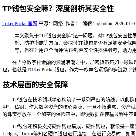
TP钱包安全嘛？深度剖析其安全性
TokenPocket官网
来源：网络 作者： 编辑：qbadmin
2026-01-0
本文聚焦于“TP钱包安全嘛”这一问题，对TP钱包安全
制、防护措施等方面，会探讨TP钱包是否有足够安全保
等，旨在为用户全面评估TP钱包安全性提供参考，助力
在当今数字化金融的汹涌浪潮之中，加密货币宛如一颗璀
包，也就是T
OK
enPocket钱包，作为一款声名远扬的多链
技术层面的安全保障
TP钱包在技术领域精心构筑了一系列严密的防线，以此
甲”，私钥，作为数字资产的核心命脉，一旦不慎泄露，资产
的珠宝存放在一个加密的保险箱中，即便数据在传输过程中不幸
TP钱包还积极支持硬件钱包集成，硬件钱包，就像是一座
Ledger、Trezor等知名硬件钱包进行连接，在进行交