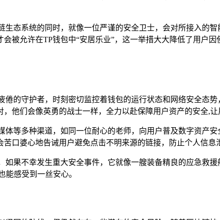
块链生态系统的同时，就像一位严谨的安全卫士，会对所接入的智
会被允许在TP钱包中“安居乐业”，这一举措大大降低了用户因
知疲倦的守护者，时刻密切监控着钱包的运行状态和网络安全态势
对，他们会像英勇的战士一样，全力以赴保障用户资产的安全,让
交媒体等多种渠道，如同一位耐心的老师，向用户普及数字资产安
会苦口婆心地告诫用户避免点击不明来源的链接，防止个人信息泄
制，如果不幸发生重大安全事件，它就像一艘装备精良的应急救援
也能感受到一丝安心。