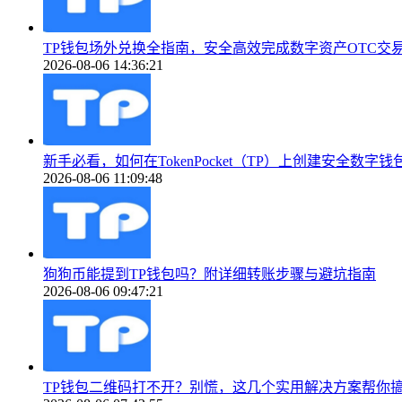
TP钱包场外兑换全指南，安全高效完成数字资产OTC交
2026-08-06 14:36:21
新手必看，如何在TokenPocket（TP）上创建安全数字钱
2026-08-06 11:09:48
狗狗币能提到TP钱包吗？附详细转账步骤与避坑指南
2026-08-06 09:47:21
TP钱包二维码打不开？别慌，这几个实用解决方案帮你