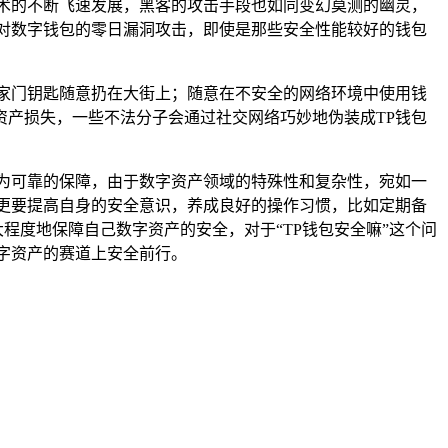
术的不断飞速发展，黑客的攻击手段也如同变幻莫测的幽灵，
对数字钱包的零日漏洞攻击，即使是那些安全性能较好的钱包
家门钥匙随意扔在大街上；随意在不安全的网络环境中使用钱
产损失，一些不法分子会通过社交网络巧妙地伪装成TP钱包
为可靠的保障，由于数字资产领域的特殊性和复杂性，宛如一
更要提高自身的安全意识，养成良好的操作习惯，比如定期备
程度地保障自己数字资产的安全，对于“TP钱包安全嘛”这个问
字资产的赛道上安全前行。