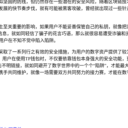
看似坚固的防线，但仍然存在一些潜在的安全风险，随着区块链技
术发展的快节奏步伐，就有可能被黑客攻破，曾经就出现过一些针
产生至关重要的影响，如果用户不能妥善保管自己的私钥，就像把
信息，就如同轻信了骗子的花言巧语，那么就很容易遭受诈骗和资
用户在不知不觉中陷入陷阱。
都采取了一系列行之有效的安全措施，为用户的数字资产提供了较
，用户在使用TP钱包时，不仅要依靠钱包本身强大的安全功能，
击不明链接，就如同避开了数字世界中的一个个“陷阱”，才能最大
包携手共同维护，就像一场需要双方共同努力的接力赛，才能在数