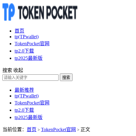
首页
tp(TPwallet)
TokenPocket官网
tp2.0下载
tp2025最新版
搜索
收起
搜索
最新推荐
tp(TPwallet)
TokenPocket官网
tp2.0下载
tp2025最新版
当前位置：
首页
TokenPocket官网
正文
>
>