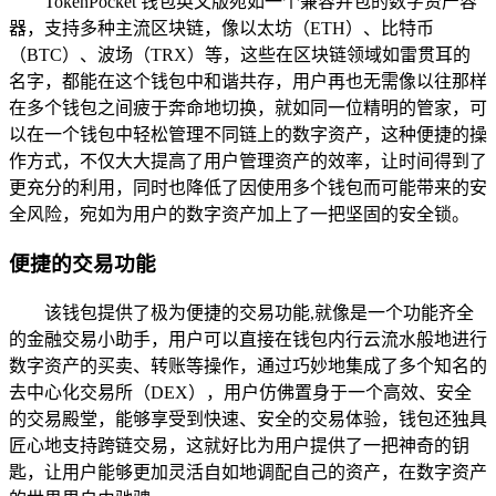
TokenPocket 钱包英文版宛如一个兼容并包的数字资产容
器，支持多种主流区块链，像以太坊（ETH）、比特币
（BTC）、波场（TRX）等，这些在区块链领域如雷贯耳的
名字，都能在这个钱包中和谐共存，用户再也无需像以往那样
在多个钱包之间疲于奔命地切换，就如同一位精明的管家，可
以在一个钱包中轻松管理不同链上的数字资产，这种便捷的操
作方式，不仅大大提高了用户管理资产的效率，让时间得到了
更充分的利用，同时也降低了因使用多个钱包而可能带来的安
全风险，宛如为用户的数字资产加上了一把坚固的安全锁。
便捷的交易功能
该钱包提供了极为便捷的交易功能,就像是一个功能齐全
的金融交易小助手，用户可以直接在钱包内行云流水般地进行
数字资产的买卖、转账等操作，通过巧妙地集成了多个知名的
去中心化交易所（DEX），用户仿佛置身于一个高效、安全
的交易殿堂，能够享受到快速、安全的交易体验，钱包还独具
匠心地支持跨链交易，这就好比为用户提供了一把神奇的钥
匙，让用户能够更加灵活自如地调配自己的资产，在数字资产