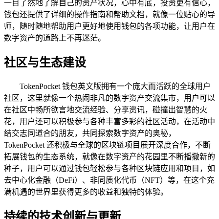
一目了然地了解自己的资产状况，心中有底，投资更有信心，
钱包还提供了详细的操作指南和帮助文档，就像一位贴心的导
师，随时随地帮助用户更好地使用钱包的各项功能，让用户在
数字资产的道路上不再迷茫。
社区与生态建设
TokenPocket 钱包英文版拥有一个庞大而活跃的全球用户
社区，这里就像一个热闹非凡的数字资产交流集市，用户可以
在社区中畅所欲言地交流经验、分享资讯，碰撞出智慧的火
花，用户还可以积极参与各种丰富多彩的社区活动，在活动中
结交志同道合的朋友，共同探索数字资产的奥秘，
TokenPocket 还积极与全球的区块链项目展开深度合作，不断
拓展钱包的生态系统，就像在数字资产的花园里不断播撒新的
种子，用户可以通过钱包轻松参与各种区块链应用和项目，如
去中心化金融（DeFi）、非同质化代币（NFT）等，在这个充
满机遇的世界里获得更多的收益和独特的体验。
持续的技术创新与更新