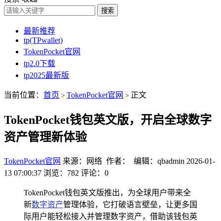
搜索
最新推荐
tp(TPwallet)
TokenPocket官网
tp2.0下载
tp2025最新版
当前位置：
首页
TokenPocket官网
正文
>
>
TokenPocket钱包英文版，开启全球数字
资产管理新体验
TokenPocket官网
来源：网络 作者： 编辑：qbadmin
2026-01-
13 07:00:37
浏览：782
评论：0
TokenPocket钱包英文版推出，为全球用户带来全
新
数字资产
管理体验，它打破语言壁垒，让更多国
际用户能轻松接入并管理数字资产，借助该钱包英