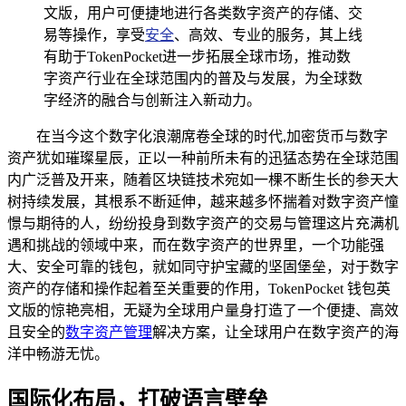
文版，用户可便捷地进行各类数字资产的存储、交
易等操作，享受
安全
、高效、专业的服务，其上线
有助于TokenPocket进一步拓展全球市场，推动数
字资产行业在全球范围内的普及与发展，为全球数
字经济的融合与创新注入新动力。
在当今这个数字化浪潮席卷全球的时代,加密货币与数字
资产犹如璀璨星辰，正以一种前所未有的迅猛态势在全球范围
内广泛普及开来，随着区块链技术宛如一棵不断生长的参天大
树持续发展，其根系不断延伸，越来越多怀揣着对数字资产憧
憬与期待的人，纷纷投身到数字资产的交易与管理这片充满机
遇和挑战的领域中来，而在数字资产的世界里，一个功能强
大、安全可靠的钱包，就如同守护宝藏的坚固堡垒，对于数字
资产的存储和操作起着至关重要的作用，TokenPocket 钱包英
文版的惊艳亮相，无疑为全球用户量身打造了一个便捷、高效
且安全的
数字资产管理
解决方案，让全球用户在数字资产的海
洋中畅游无忧。
国际化布局，打破语言壁垒