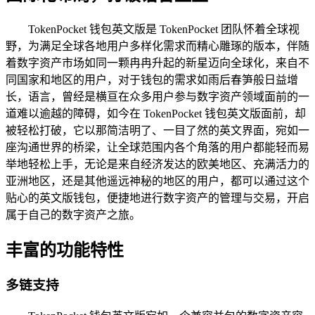
TokenPocket 钱包英文版是 TokenPocket 团队怀着全球视
野，为满足全球各地用户多样化需求而精心雕琢的版本，伴随
着数字资产市场如同一颗冉冉升起的新星迈向全球化，来自不
同国家和地区的用户，对于钱包的需求如雨后春笋般日益增
长，语言，曾经是横亘在众多用户参与数字资产领域面前的一
道难以逾越的障碍，如今在 TokenPocket 钱包英文版面前，却
被轻松打破，它以那简洁明了、一目了然的英文界面，宛如一
座沟通世界的桥梁，让全球范围内各个角落的用户都能轻而易
举地轻松上手，无论是来自经济发达的欧美地区、充满活力的
亚洲地区，还是其他遥远神秘的地区的用户，都可以通过这个
贴心的英文版钱包，便捷地进行数字资产的管理与交易，开启
属于自己的数字资产之旅。
丰富的功能特性
多链支持