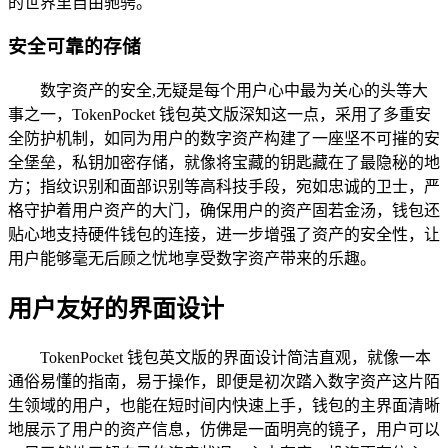
的世界里自由驰骋。
安全可靠的存储
数字资产的安全,无疑是每个用户心中最为关心的头等大
事之一，TokenPocket 钱包英文版深知这一点，采用了多重安
全防护机制，如同为用户的数字资产构建了一座坚不可摧的安
全堡垒，私钥加密存储，就像将宝藏的钥匙藏在了最隐秘的地
方；指纹识别和面部识别等高科技手段，宛如忠诚的卫士，严
格守护着用户资产的大门，确保用户的资产固若金汤，钱包还
贴心地支持硬件钱包的连接，进一步增强了资产的安全性，让
用户能够毫无后顾之忧地享受数字资产带来的乐趣。
用户友好的界面设计
TokenPocket 钱包英文版的界面设计简洁直观，就像一本
通俗易懂的指南，易于操作，即便是初次踏入数字资产这片陌
生领域的用户，也能在短时间内快速上手，钱包的主界面清晰
地展示了用户的资产信息，仿佛是一面明亮的镜子，用户可以