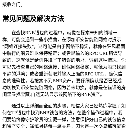
接收之门。
常见问题及解决方法
在查找BNB钱包的过程中，就像在探索未知的领域一
样，可能会遇到一些小插曲，在添加币安智能链网络时提示
“网络连接失败”，这可能是由于网络不稳定，就像在狂风暴雨
中航行的船只难以保持稳定；或者是输入的RPC URL错误导
致的，这就像是给信件填写了错误的地址，遇到这种情况，你
可以先检查自己的网络连接，确保网络稳定，就像为船只找到
平静的港湾；或者重新获取并输入正确的RPC URL，确保信
息的准确性，若搜索不到BNB资产，要仔细确认是否已经成
功切换到币安智能链网络，因为若未切换，就像是在错误的房
间里寻找宝藏,自然无法显示该网络下的BNB资产。
通过以上详细而全面的步骤，相信大家已经熟练掌握了如
何在TP钱包中找到BNB钱包的方法，在整个操作过程中，我
们要始终像守护珍贵的宝藏一样，注意保护好自己的钱包信息
和资产安全，谨慎对待每一笔交易，因为每一次交易都可能影