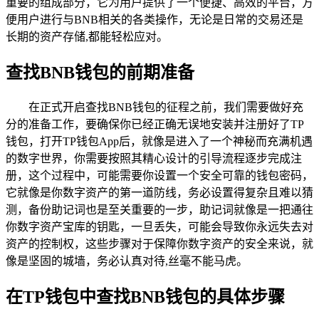
重要的组成部分，它为用户提供了一个便捷、高效的平台，方
便用户进行与BNB相关的各类操作，无论是日常的交易还是
长期的资产存储,都能轻松应对。
查找BNB钱包的前期准备
在正式开启查找BNB钱包的征程之前，我们需要做好充
分的准备工作，要确保你已经正确无误地安装并注册好了TP
钱包，打开TP钱包App后，就像是进入了一个神秘而充满机遇
的数字世界，你需要按照其精心设计的引导流程逐步完成注
册，这个过程中，可能需要你设置一个安全可靠的钱包密码，
它就像是你数字资产的第一道防线，务必设置得复杂且难以猜
测，备份助记词也是至关重要的一步，助记词就像是一把通往
你数字资产宝库的钥匙，一旦丢失，可能会导致你永远失去对
资产的控制权，这些步骤对于保障你数字资产的安全来说，就
像是坚固的城墙，务必认真对待,丝毫不能马虎。
在TP钱包中查找BNB钱包的具体步骤