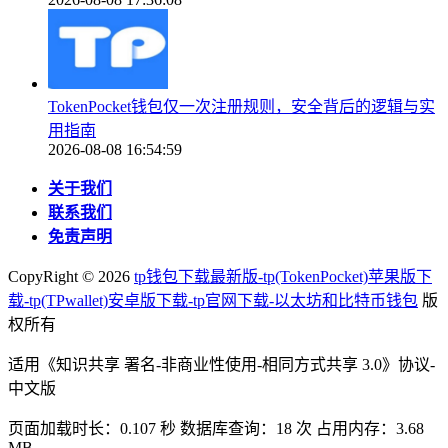
TokenPocket钱包仅一次注册规则，安全背后的逻辑与实
用指南
2026-08-08 16:54:59
关于我们
联系我们
免责声明
CopyRight ©
2026
tp钱包下载最新版-tp(TokenPocket)苹果版下
载-tp(TPwallet)安卓版下载-tp官网下载-以太坊和比特币钱包
版
权所有
适用《知识共享 署名-非商业性使用-相同方式共享 3.0》协议-
中文版
页面加载时长：0.107 秒 数据库查询：18 次 占用内存：3.68
MB