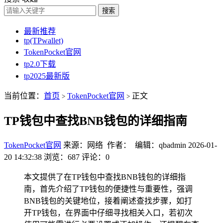
搜索
最新推荐
tp(TPwallet)
TokenPocket官网
tp2.0下载
tp2025最新版
当前位置：
首页
TokenPocket官网
正文
>
>
TP钱包中查找BNB钱包的详细指南
TokenPocket官网
来源：网络 作者： 编辑：qbadmin
2026-01-
20 14:32:38
浏览：687
评论：0
本文提供了在TP钱包中查找BNB钱包的详细指
南，首先介绍了TP钱包的便捷性与重要性，强调
BNB钱包的关键地位，接着阐述查找步骤，如打
开TP钱包，在界面中仔细寻找相关入口，若初次