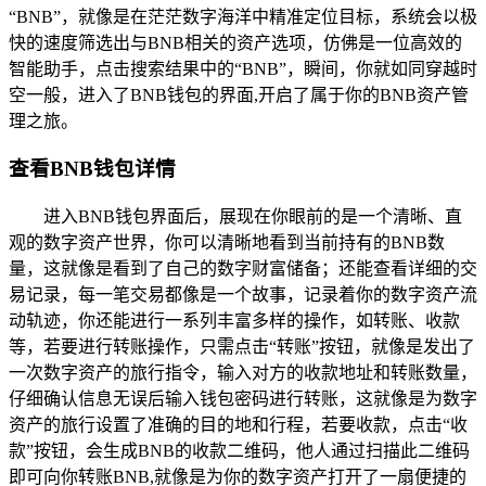
“BNB”，就像是在茫茫数字海洋中精准定位目标，系统会以极
快的速度筛选出与BNB相关的资产选项，仿佛是一位高效的
智能助手，点击搜索结果中的“BNB”，瞬间，你就如同穿越时
空一般，进入了BNB钱包的界面,开启了属于你的BNB资产管
理之旅。
查看BNB钱包详情
进入BNB钱包界面后，展现在你眼前的是一个清晰、直
观的数字资产世界，你可以清晰地看到当前持有的BNB数
量，这就像是看到了自己的数字财富储备；还能查看详细的交
易记录，每一笔交易都像是一个故事，记录着你的数字资产流
动轨迹，你还能进行一系列丰富多样的操作，如转账、收款
等，若要进行转账操作，只需点击“转账”按钮，就像是发出了
一次数字资产的旅行指令，输入对方的收款地址和转账数量，
仔细确认信息无误后输入钱包密码进行转账，这就像是为数字
资产的旅行设置了准确的目的地和行程，若要收款，点击“收
款”按钮，会生成BNB的收款二维码，他人通过扫描此二维码
即可向你转账BNB,就像是为你的数字资产打开了一扇便捷的