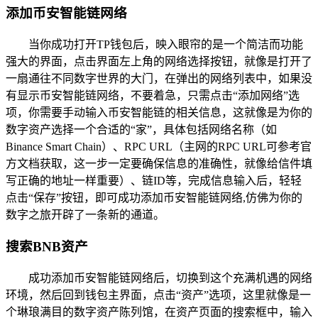
添加币安智能链网络
当你成功打开TP钱包后，映入眼帘的是一个简洁而功能
强大的界面，点击界面左上角的网络选择按钮，就像是打开了
一扇通往不同数字世界的大门，在弹出的网络列表中，如果没
有显示币安智能链网络，不要着急，只需点击“添加网络”选
项，你需要手动输入币安智能链的相关信息，这就像是为你的
数字资产选择一个合适的“家”，具体包括网络名称（如
Binance Smart Chain）、RPC URL（主网的RPC URL可参考官
方文档获取，这一步一定要确保信息的准确性，就像给信件填
写正确的地址一样重要）、链ID等，完成信息输入后，轻轻
点击“保存”按钮，即可成功添加币安智能链网络,仿佛为你的
数字之旅开辟了一条新的通道。
搜索BNB资产
成功添加币安智能链网络后，切换到这个充满机遇的网络
环境，然后回到钱包主界面，点击“资产”选项，这里就像是一
个琳琅满目的数字资产陈列馆，在资产页面的搜索框中，输入