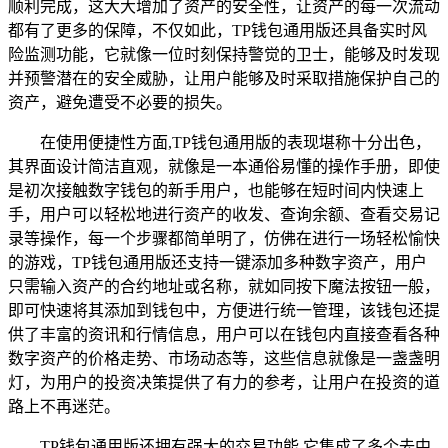
顺利完成，这大大增加了资产的安全性，让资产的每一次流动
都有了更多的保障，不仅如此，TP钱包通用版还具备实时风
险监测功能，它就像一位时刻保持警觉的卫士，能够及时发现
并预警潜在的安全威胁，让用户能够及时采取措施保护自己的
资产，避免遭受不必要的损失。
在使用便捷性方面,TP钱包通用版的表现堪称十分出色，
其界面设计简洁直观，就像是一本通俗易懂的操作手册，即使
是初次接触数字钱包的新手用户，也能够在短时间内快速上
手，用户可以轻松地进行资产的收发、查询余额、查看交易记
录等操作，每一个步骤都简单明了，仿佛在进行一场轻松愉快
的游戏，TP钱包通用版还支持一键添加多种数字资产，用户
只需输入资产的合约地址或名称，就如同按下魔法按钮一般，
即可快速将其添加到钱包中，方便进行统一管理，该钱包还提
供了丰富的资讯和行情信息，用户可以在钱包内直接查看各种
数字资产的价格走势、市场动态等，这些信息就像是一盏盏明
灯，为用户的投资决策提供了有力的参考，让用户在投资的道
路上不再迷茫。
TP钱包通用版还拥有强大的交易功能,它集成了多个去中