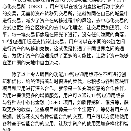
心化交易所（DEX），用户可以在钱包内直接进行数字资产
的交易，无需将资产转移到交易所，这就如同在自己的城堡中
进行交易，减少了资产在转移过程中的风险，去中心化交易的
方式也更加符合区块链的去中心化理念，让交易更加透明、公
平，每一笔交易都像是在阳光下进行，没有任何隐藏的角落，
TP钱包通用版还支持跨链交易，用户可以在不同的公链之间
进行资产的转移和兑换，这就像是打通了不同世界之间的通
道，为数字资产的流通提供了更多的可能性，让数字资产能够
在更广阔的天地中自由流动。
除了以上令人瞩目的功能,TP钱包通用版还在不断进行创
新和优化，始终保持着与时俱进的步伐，它积极与各种区块链
项目和应用进行深入合作，就像是一位充满智慧的合作伙伴，
为用户提供更多的增值服务，用户可以通过TP钱包通用版参
与各种去中心化金融（DeFi）项目，如质押挖矿、借贷等，获
取更多的收益，这些项目就像是一个个宝藏矿，等待着用户去
挖掘，钱包还支持各种智能合约的交互，用户可以方便地使用
各种基于智能合约的应用，让数字资产的使用更加多样化和智
能化。