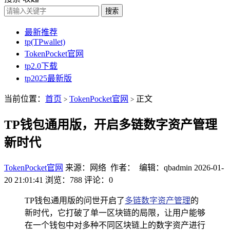
搜索
最新推荐
tp(TPwallet)
TokenPocket官网
tp2.0下载
tp2025最新版
当前位置：
首页
TokenPocket官网
正文
>
>
TP钱包通用版，开启多链数字资产管理
新时代
TokenPocket官网
来源：网络 作者： 编辑：qbadmin
2026-01-
20 21:01:41
浏览：788
评论：0
TP钱包通用版的问世开启了
多链数字资产管理
的
新时代，它打破了单一区块链的局限，让用户能够
在一个钱包中对多种不同区块链上的数字资产进行