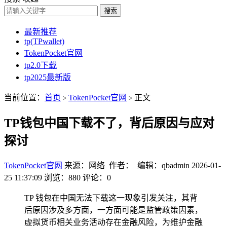
搜索
最新推荐
tp(TPwallet)
TokenPocket官网
tp2.0下载
tp2025最新版
当前位置：
首页
TokenPocket官网
正文
>
>
TP钱包中国下载不了，背后原因与应对
探讨
TokenPocket官网
来源：网络 作者： 编辑：qbadmin
2026-01-
25 11:37:09
浏览：880
评论：0
TP 钱包在中国无法下载这一现象引发关注，其背
后原因涉及多方面，一方面可能是监管政策因素，
虚拟货币相关业务活动存在金融风险，为维护金融