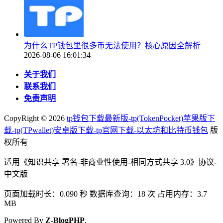
为什么TP钱包里很多币无法使用？核心原因全解析
2026-08-06 16:01:34
关于我们
联系我们
免责声明
CopyRight ©
2026
tp钱包下载最新版-tp(TokenPocket)苹果版下
载-tp(TPwallet)安卓版下载-tp官网下载-以太坊和比特币钱包
版
权所有
适用《知识共享 署名-非商业性使用-相同方式共享 3.0》协议-
中文版
页面加载时长：0.090 秒 数据库查询：18 次 占用内存：3.7
MB
Powered By
Z-BlogPHP
.