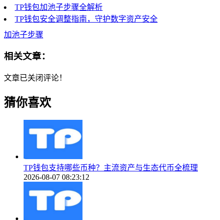
TP钱包加池子步骤全解析
TP钱包安全调整指南，守护数字资产安全
加池子步骤
相关文章：
文章已关闭评论！
猜你喜欢
TP钱包支持哪些币种？主流资产与生态代币全梳理
2026-08-07 08:23:12