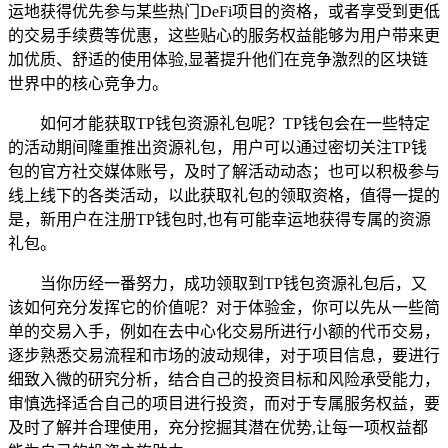
运地获得优先参与某些热门DeFi项目的资格，或者享受到更低
的交易手续费等优惠，这些贴心的服务权益能够为用户带来更
加优质、舒适的使用体验,显著提升他们在竞争激烈的区块链
世界中的核心竞争力。
如何才能获取TP钱包资源礼包呢？TP钱包会在一些特定
的活动期间隆重推出资源礼包，用户可以通过密切关注TP钱
包的官方社交媒体账号，及时了解活动动态；也可以积极参与
线上线下的各类活动，以此获取礼包的领取资格，值得一提的
是，新用户在注册TP钱包时,也有可能幸运地获得专属的资源
礼包。
当你历经一番努力，成功领取到TP钱包资源礼包后，又
该如何充分发挥它的价值呢？对于体验金，你可以先从一些简
单的交易入手，例如在去中心化交易所进行小额的代币交易，
逐步熟悉交易流程和市场的波动规律，对于项目信息，要进行
细致入微的研究分析，结合自己的投资目标和风险承受能力，
审慎选择适合自己的项目进行投资，而对于专属服务权益，要
及时了解并合理使用，充分挖掘其潜在优势,让每一项权益都