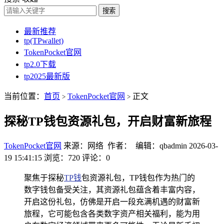
搜索
最新推荐
tp(TPwallet)
TokenPocket官网
tp2.0下载
tp2025最新版
当前位置：
首页
TokenPocket官网
正文
>
>
探秘TP钱包资源礼包，开启财富新旅程
TokenPocket官网
来源：网络 作者： 编辑：qbadmin
2026-03-
19 15:41:15
浏览：720
评论：0
聚焦于探秘
TP钱
包资源礼包，TP钱包作为热门的
数字钱包备受关注，其资源礼包蕴含着丰富内容，
开启这份礼包，仿佛是开启一段充满机遇的财富新
旅程，它可能包含各类数字资产相关福利，能为用