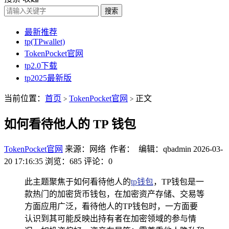
搜索
最新推荐
tp(TPwallet)
TokenPocket官网
tp2.0下载
tp2025最新版
当前位置：
首页
TokenPocket官网
正文
>
>
如何看待他人的 TP 钱包
TokenPocket官网
来源：网络 作者： 编辑：qbadmin
2026-03-
20 17:16:35
浏览：685
评论：0
此主题聚焦于如何看待他人的
tp钱包
，TP钱包是一
款热门的加密货币钱包，在加密资产存储、交易等
方面应用广泛，看待他人的TP钱包时，一方面要
认识到其可能反映出持有者在加密领域的参与情