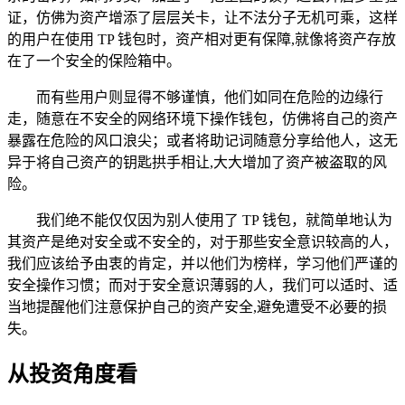
证，仿佛为资产增添了层层关卡，让不法分子无机可乘，这样
的用户在使用 TP 钱包时，资产相对更有保障,就像将资产存放
在了一个安全的保险箱中。
而有些用户则显得不够谨慎，他们如同在危险的边缘行
走，随意在不安全的网络环境下操作钱包，仿佛将自己的资产
暴露在危险的风口浪尖；或者将助记词随意分享给他人，这无
异于将自己资产的钥匙拱手相让,大大增加了资产被盗取的风
险。
我们绝不能仅仅因为别人使用了 TP 钱包，就简单地认为
其资产是绝对安全或不安全的，对于那些安全意识较高的人，
我们应该给予由衷的肯定，并以他们为榜样，学习他们严谨的
安全操作习惯；而对于安全意识薄弱的人，我们可以适时、适
当地提醒他们注意保护自己的资产安全,避免遭受不必要的损
失。
从投资角度看