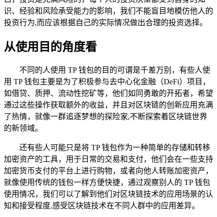
识、经验和风险承受能力的影响，我们不能盲目地模仿他人的
投资行为,而应该根据自己的实际情况做出合理的投资选择。
从使用目的角度看
不同的人使用 TP 钱包的目的可谓是千差万别，有些人使
用 TP 钱包主要是为了积极参与去中心化金融（DeFi）项目，
如借贷、质押、流动性挖矿等，他们如同勇敢的开拓者，希望
通过这些操作获取额外的收益，并且对区块链的创新应用充满
了热情，就像一群追逐梦想的探险家,不断探索着区块链世界
的新领域。
还有些人可能只是将 TP 钱包作为一种简单的存储和转移
加密资产的工具，用于日常的交易和支付，他们会在一些支持
加密货币支付的平台上进行购物，或者向他人转账加密资产，
就像使用传统的钱包一样方便快捷，通过观察别人的 TP 钱包
使用情况，我们可以了解到他们对区块链技术的应用场景的认
知和接受程度,感受区块链技术在不同人群中的应用差异。