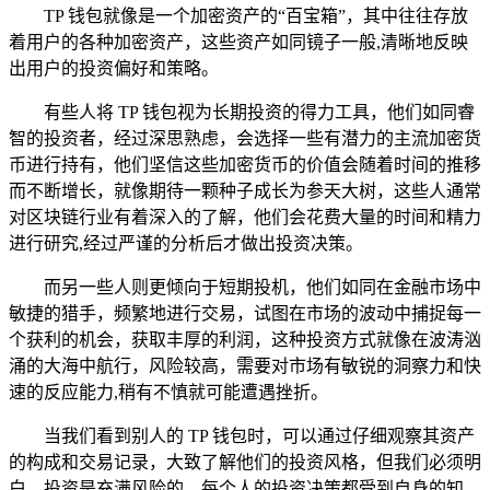
TP 钱包就像是一个加密资产的“百宝箱”，其中往往存放
着用户的各种加密资产，这些资产如同镜子一般,清晰地反映
出用户的投资偏好和策略。
有些人将 TP 钱包视为长期投资的得力工具，他们如同睿
智的投资者，经过深思熟虑，会选择一些有潜力的主流加密货
币进行持有，他们坚信这些加密货币的价值会随着时间的推移
而不断增长，就像期待一颗种子成长为参天大树，这些人通常
对区块链行业有着深入的了解，他们会花费大量的时间和精力
进行研究,经过严谨的分析后才做出投资决策。
而另一些人则更倾向于短期投机，他们如同在金融市场中
敏捷的猎手，频繁地进行交易，试图在市场的波动中捕捉每一
个获利的机会，获取丰厚的利润，这种投资方式就像在波涛汹
涌的大海中航行，风险较高，需要对市场有敏锐的洞察力和快
速的反应能力,稍有不慎就可能遭遇挫折。
当我们看到别人的 TP 钱包时，可以通过仔细观察其资产
的构成和交易记录，大致了解他们的投资风格，但我们必须明
白，投资是充满风险的，每个人的投资决策都受到自身的知