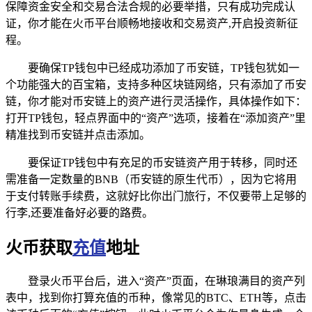
保障资金安全和交易合法合规的必要举措，只有成功完成认
证，你才能在火币平台顺畅地接收和交易资产,开启投资新征
程。
要确保TP钱包中已经成功添加了币安链，TP钱包犹如一
个功能强大的百宝箱，支持多种区块链网络，只有添加了币安
链，你才能对币安链上的资产进行灵活操作，具体操作如下：
打开TP钱包，轻点界面中的“资产”选项，接着在“添加资产”里
精准找到币安链并点击添加。
要保证TP钱包中有充足的币安链资产用于转移，同时还
需准备一定数量的BNB（币安链的原生代币），因为它将用
于支付转账手续费，这就好比你出门旅行，不仅要带上足够的
行李,还要准备好必要的路费。
火币获取
充值
地址
登录火币平台后，进入“资产”页面，在琳琅满目的资产列
表中，找到你打算充值的币种，像常见的BTC、ETH等，点击