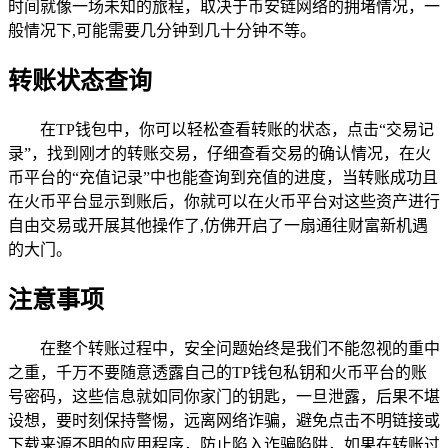
时间就像一场未知的旅程，取决于币安链网络的拥堵情况，一
般情况下,可能需要几分钟到几十分钟不等。
转账状态查询
在TP钱包中，你可以轻松查看转账的状态，点击“交易记
录”，找到刚才的转账交易，仔细查看交易的确认情况，在火
币平台的“充值记录”中也能查询到充值的进度，当转账成功且
在火币平台显示到账后，你就可以在火币平台对这些资产进行
自由交易或开展其他操作了,仿佛开启了一扇通往财富新机遇
的大门。
注意事项
在整个转账过程中，安全问题始终是我们不能忽视的重中
之重，千万不要随意透露自己的TP钱包私钥和火币平台的账
号密码，这些信息就如同你家门的钥匙，一旦泄露，后果不堪
设想，要时刻保持警惕，远离网络诈骗，避免点击不明链接或
下载来源不明的应用程序，防止陷入诈骗陷阱，如果在转账过