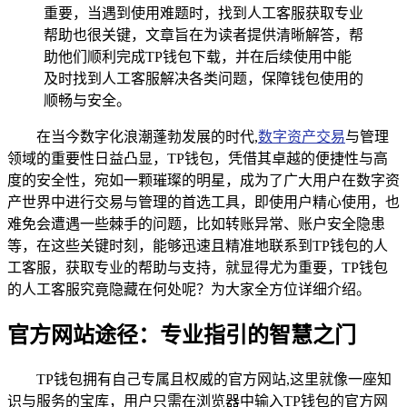
重要，当遇到使用难题时，找到人工客服获取专业
帮助也很关键，文章旨在为读者提供清晰解答，帮
助他们顺利完成TP钱包下载，并在后续使用中能
及时找到人工客服解决各类问题，保障钱包使用的
顺畅与安全。
在当今数字化浪潮蓬勃发展的时代,
数字资产交易
与管理
领域的重要性日益凸显，TP钱包，凭借其卓越的便捷性与高
度的安全性，宛如一颗璀璨的明星，成为了广大用户在数字资
产世界中进行交易与管理的首选工具，即使用户精心使用，也
难免会遭遇一些棘手的问题，比如转账异常、账户安全隐患
等，在这些关键时刻，能够迅速且精准地联系到TP钱包的人
工客服，获取专业的帮助与支持，就显得尤为重要，TP钱包
的人工客服究竟隐藏在何处呢？为大家全方位详细介绍。
官方网站途径：专业指引的智慧之门
TP钱包拥有自己专属且权威的官方网站,这里就像一座知
识与服务的宝库，用户只需在浏览器中输入TP钱包的官方网