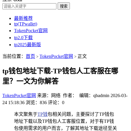
搜索
最新推荐
tp(TPwallet)
TokenPocket官网
tp2.0下载
tp2025最新版
当前位置：
首页
TokenPocket官网
正文
>
>
tp钱包地址下载-TP钱包人工客服在哪
里？一文为你解答
TokenPocket官网
来源：网络 作者： 编辑：qbadmin
2026-03-
24 15:18:36
浏览：836
评论：0
本文聚焦于
TP钱
包相关问题，主要探讨了TP钱包
地址下载以及TP钱包人工客服位置，对于有TP钱
包使用需求的用户而言，了解其地址下载途径至关