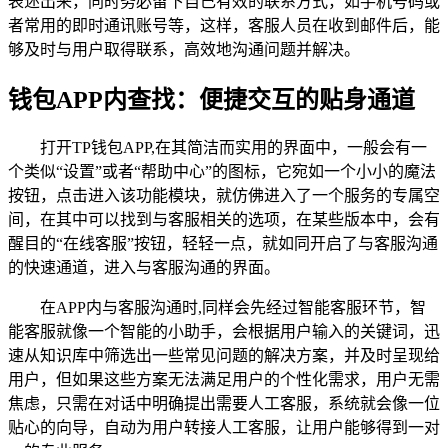
表述出来，同时务必留下自己有效的联系方式，如手机号码或
者常用的即时通讯账号等，这样，客服人员在收到邮件后，能
够及时与用户取得联系，高效地沟通问题并解决。
钱包APP内查找：便捷交互的贴身通道
打开TP钱包APP,在其简洁而实用的界面中，一般会有一
个类似“设置”或者“帮助中心”的图标，它宛如一个小小的魔法
按钮，点击进入该功能模块，就仿佛进入了一个服务的专属空
间，在其中可以找到与客服相关的选项，在某些版本中，会有
醒目的“在线客服”按钮，轻轻一点，就如同开启了与客服沟通
的快速通道，进入与客服沟通的界面。
在APP内与客服沟通时,同样会先经过智能客服环节，智
能客服就像一个智能的小助手，会根据用户输入的关键词，迅
速从知识库中筛选出一些常见问题的解决方案，并及时呈现给
用户，但如果这些方案无法满足用户的个性化需求，用户无需
焦虑，只需在对话中明确提出需要人工客服，系统就会像一位
贴心的向导，自动为用户转接人工客服，让用户能够得到一对