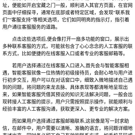
址，便能如开启宝藏之门一般，顺利进入其官方页面，在官网
页面中仔细探寻，通常在底部或者特定区域，会发现“联系我
们”“客服支持”等相关选项，它们如同明亮的指示灯，指引着
用户通往客服服务的道路。
点击这些选项后,便会像打开一扇多功能的窗口，展示出
多种联系客服的方式，可能就包含了心心念念的人工客服的联
系方式，比如便捷的在线客服入口或者专业的客服邮箱等。
若用户选择通过在线客服入口进入,首先会与智能客服相
遇，智能客服就像一位热情的初级接待员，会耐心地与用户进
行初步交互，用户可以在对话窗口中，细致入微地描述自己遇
到的问题，将问题的来龙去脉、具体表现等都清晰地呈现出
来，如果智能客服凭借其预设的知识无法解决问题，一般会出
现转接人工客服的提示，用户只需按照提示操作，就能顺利与
经验丰富的人工客服沟通，获取更深入、更专业的解决方案。
而如果用户选择通过客服邮箱联系,这就像是写一封求助
信，在邮件中，用户需要以清晰、准确的语言，将问题详细地