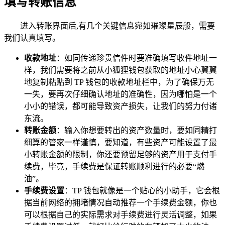
填写转账信息
进入转账界面后,有几个关键信息宛如璀璨星辰般，需要
我们认真填写。
收款地址
：如同传递珍贵信件时要准确填写收件地址一
样，我们需要将之前从小狐狸钱包获取的地址小心翼翼
地复制粘贴到 TP 钱包的收款地址栏中，为了确保万无
一失，要再次仔细确认地址的准确性，因为哪怕是一个
小小的错误，都可能导致资产损失，让我们的努力付诸
东流。
转账金额
：输入你想要转出的资产数量时，要如同精打
细算的管家一样谨慎，要知道，有些资产可能设置了最
小转账金额的限制，你还要预留足够的资产用于支付手
续费，毕竟，手续费是保证转账顺利进行的必要“燃
油”。
手续费设置
：TP 钱包就像是一个贴心的小助手，它会根
据当前网络的拥堵情况自动推荐一个手续费金额，你也
可以根据自己的实际需求对手续费进行灵活调整，如果