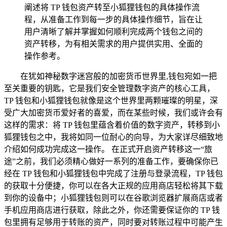
阐述将 TP 钱包资产转至小狐狸钱包的具体操作流
程，从准备工作到每一步的具体操作细节，旨在让
用户清晰了解并掌握如何顺利完成两个钱包之间的
资产转移，为有相关需求的用户提供实用、全面的
操作参考。
在犹如神秘数字迷宫般的加密货币世界里,钱包宛如一把
至关重要的钥匙，它是我们安全管理数字资产的核心工具，
TP 钱包和小狐狸钱包就像是这个世界里两颗璀璨的明星，深
受广大加密货币爱好者的喜爱，而在某些时候，我们或许会有
这样的需求：将 TP 钱包里蕴含着价值的数字资产，转移到小
狐狸钱包之中，我将如同一位耐心的向导，为大家详尽细致地
介绍如何成功完成这一操作。 在正式开启资产转移这一“旅
途”之前，我们必须精心做好一系列的准备工作，要确保你已
经在 TP 钱包和小狐狸钱包中完成了注册与登录流程，TP 钱包
的获取十分便捷，你可以在各大正规的应用商店轻松将其下载
到你的设备中；小狐狸钱包则可以在谷歌浏览器扩展商店或者
手机应用商店进行获取，除此之外，你还需要保证你的 TP 钱
包里拥有足够用于转账的资产，同时要对转账过程中可能产生