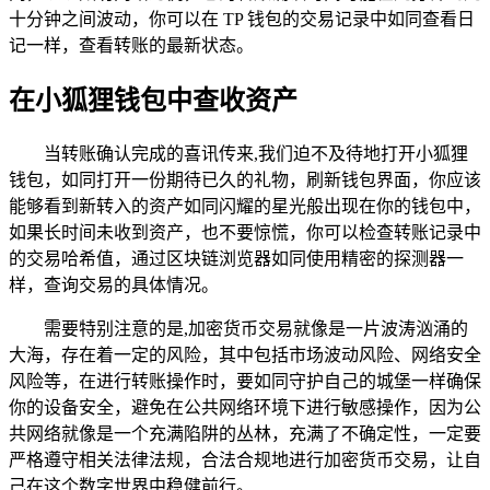
十分钟之间波动，你可以在 TP 钱包的交易记录中如同查看日
记一样，查看转账的最新状态。
在小狐狸钱包中查收资产
当转账确认完成的喜讯传来,我们迫不及待地打开小狐狸
钱包，如同打开一份期待已久的礼物，刷新钱包界面，你应该
能够看到新转入的资产如同闪耀的星光般出现在你的钱包中，
如果长时间未收到资产，也不要惊慌，你可以检查转账记录中
的交易哈希值，通过区块链浏览器如同使用精密的探测器一
样，查询交易的具体情况。
需要特别注意的是,加密货币交易就像是一片波涛汹涌的
大海，存在着一定的风险，其中包括市场波动风险、网络安全
风险等，在进行转账操作时，要如同守护自己的城堡一样确保
你的设备安全，避免在公共网络环境下进行敏感操作，因为公
共网络就像是一个充满陷阱的丛林，充满了不确定性，一定要
严格遵守相关法律法规，合法合规地进行加密货币交易，让自
己在这个数字世界中稳健前行。