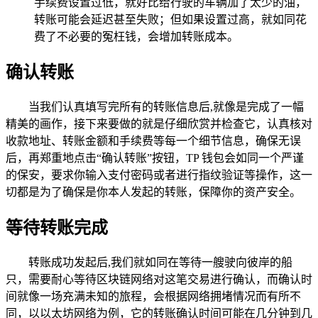
手续费设置过低，就好比给行驶的车辆加了太少的油，
转账可能会延迟甚至失败；但如果设置过高，就如同花
费了不必要的冤枉钱，会增加转账成本。
确认转账
当我们认真填写完所有的转账信息后,就像是完成了一幅
精美的画作，接下来要做的就是仔细欣赏并检查它，认真核对
收款地址、转账金额和手续费等每一个细节信息，确保无误
后，再郑重地点击“确认转账”按钮，TP 钱包会如同一个严谨
的保安，要求你输入支付密码或者进行指纹验证等操作，这一
切都是为了确保是你本人发起的转账，保障你的资产安全。
等待转账完成
转账成功发起后,我们就如同在等待一艘驶向彼岸的船
只，需要耐心等待区块链网络对这笔交易进行确认，而确认时
间就像一场充满未知的旅程，会根据网络拥堵情况而有所不
同，以以太坊网络为例，它的转账确认时间可能在几分钟到几