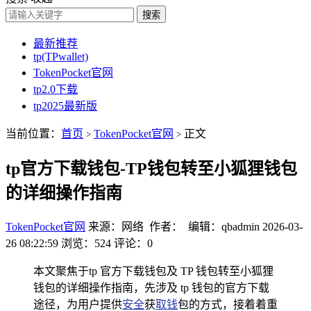
搜索
最新推荐
tp(TPwallet)
TokenPocket官网
tp2.0下载
tp2025最新版
当前位置：
首页
TokenPocket官网
正文
>
>
tp官方下载钱包-TP钱包转至小狐狸钱包
的详细操作指南
TokenPocket官网
来源：网络 作者： 编辑：qbadmin
2026-03-
26 08:22:59
浏览：524
评论：0
本文聚焦于tp 官方下载钱包及 TP 钱包转至小狐狸
钱包的详细操作指南，先涉及 tp 钱包的官方下载
途径，为用户提供
安全
获
取钱
包的方式，接着着重