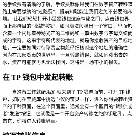
的手续费有清晰的了解，手续费就像是我们在数字资产转移道
路上需要缴纳的“过路费”，提前知晓能让我们避免不必要的麻
烦。 让我们轻轻打开小狐狸钱包这扇神秘之门，点击钱包界
面上那醒目的“收款”按钮，如同魔法般弹出一个窗口，里面包
含着一个闪烁着神秘光芒的二维码和一串由数字与字母交织而
成的字符，这串字符所代表的地址，就是你接收资产的目标地
址，一定要如同对待珍贵宝物般仔细核对这个地址的准确性，
因为在加密货币的世界里，一旦转账错误，就如同泼出去的
水，资产可能就再也无法找回，这将是一场不小的损失。
在 TP 钱包中发起转账
当准备工作就绪,我们就来到了 TP 钱包面前，打开 TP 钱
包，如同在宝藏库中挑选心仪的宝贝一样，进入你想要转出资
产的币种页面，在这个页面里，通常会有一个醒目的“转账”或
者“发送”按钮，它就像是一个开启资产转移之旅的钥匙孔，点
击它，你将进入转账界面。