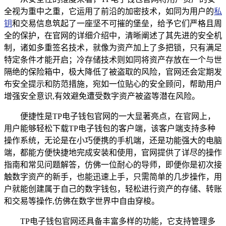
全视为重中之重，它运用了前沿的加密技术，如同为用户的
私
钥
和交易信息筑起了一座坚不可摧的堡垒，给予它们严格且周
全的保护，在官网的详细介绍中，清晰阐述了其先进的安全机
制，诸如多重签名技术，就像为资产加上了多把锁，只有满足
特定条件才能开启；冷存储技术则如同将资产存放在一个与世
隔绝的保险箱中，极大降低了被盗取的风险，官网还会定期发
布安全提示和防范措施，宛如一位贴心的安全顾问，帮助用户
增强安全意识,有效避免遭受数字资产被盗等潜在风险。
便捷性是TP电子钱包官网的一大显著亮点，在官网上，
用户能够轻松下载TP电子钱包的客户端，该客户端支持多种
操作系统，无论是在小巧便携的手机端，还是功能强大的电脑
端，都能方便快捷地完成安装和使用，官网提供了详尽的操作
指南和常见问题解答，仿佛一位耐心的导师，即便你是初次接
触数字资产的新手，也能迅速上手，只需简单的几步操作，用
户就能创建属于自己的数字钱包，轻松进行资产的存储、转账
和交易等操作,仿佛在数字世界中自由穿梭。
TP电子钱包官网还具备丰富多样的功能，它支持管理多