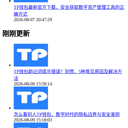
TP钱包最新官方下载，安全获取数字资产管理工具的正
确方式
2026-08-07 20:47:29
刚刚更新
TP钱包助记词提示错误？别慌，5种常见原因及解决方
法
2026-08-09 15:59:14
怎么看别人TP钱包，数字时代的隐私边界与安全准则
2026-08-09 15:18:03