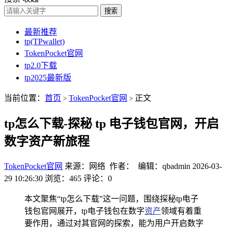
搜索
最新推荐
tp(TPwallet)
TokenPocket官网
tp2.0下载
tp2025最新版
当前位置：
首页
TokenPocket官网
正文
>
>
tp怎么下载-探秘 tp 电子钱包官网，开启
数字资产新旅程
TokenPocket官网
来源：网络 作者： 编辑：qbadmin
2026-03-
29 10:26:30
浏览：465
评论：0
本文聚焦“tp怎么下载”这一问题，围绕探秘tp电子
钱包官网展开，tp电子钱包在数字
资产
领域有着重
要作用，通过对其官网的探索，能为用户开启数字