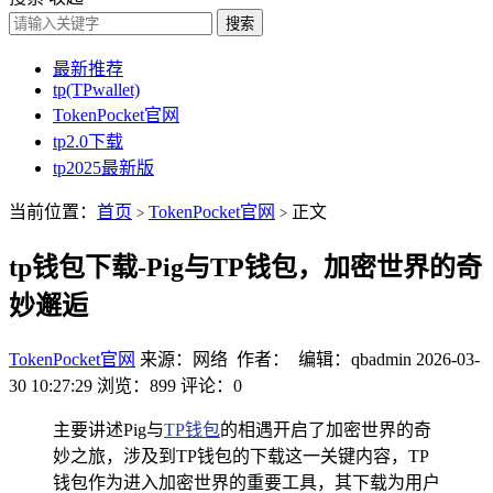
搜索
最新推荐
tp(TPwallet)
TokenPocket官网
tp2.0下载
tp2025最新版
当前位置：
首页
TokenPocket官网
正文
>
>
tp钱包下载-Pig与TP钱包，加密世界的奇
妙邂逅
TokenPocket官网
来源：网络 作者： 编辑：qbadmin
2026-03-
30 10:27:29
浏览：899
评论：0
主要讲述Pig与
TP钱包
的相遇开启了加密世界的奇
妙之旅，涉及到TP钱包的下载这一关键内容，TP
钱包作为进入加密世界的重要工具，其下载为用户