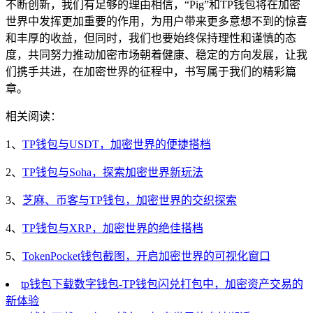
不断创新，我们有足够的理由相信，“Pig”和TP钱包将在加密
世界中发挥更加重要的作用，为用户带来更多意想不到的惊喜
和丰厚的收益，但同时，我们也要始终保持理性和谨慎的态
度，共同努力推动加密市场朝着健康、稳定的方向发展，让我
们携手共进，在加密世界的征程中，书写属于我们的精彩篇
章。
相关阅读：
1、
TP钱包与USDT，加密世界的便捷搭档
2、
TP钱包与Soha，探索加密世界新玩法
3、
芝麻、币客与TP钱包，加密世界的交织探索
4、
TP钱包与XRP，加密世界的绝佳搭档
5、
TokenPocket钱包截图，开启加密世界的可视化窗口
tp钱包下载数字钱包-TP钱包闪兑打包中，加密资产交易的
新体验