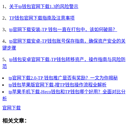
1、
关于tp钱包官网下载1.3的风险警示
2、
TP钱包官网下载指南及注意事项
3、
tp官网下载安装-TP 钱包一直在打包中，该如何破局？
4、
tp官网下载安卓-TP钱包账号保存指南，确保资产安全的关
键步骤
5、
tp钱包安卓官网下载-TP钱包转移资产，操作指南与风险防
范
tp官网下载2.0-TP 钱包推广是否有奖励？一文为你揭秘
tp钱包苹果版官网下载-搜TP钱包操作流程全解析
tp苹果手机下载-Heco钱包和TP钱包哪个好用？全面对比分
析
官网下载
相关文章：