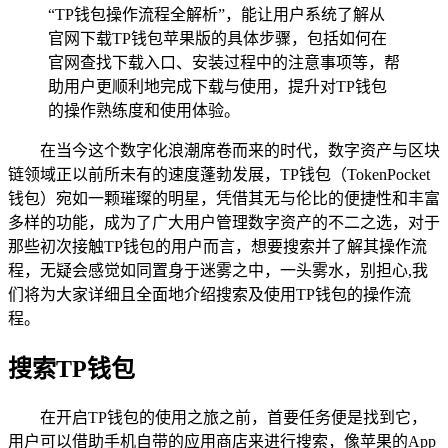
“TP钱包操作流程全解析”，能让用户系统了解从
官网下载TP钱包苹果版的具体步骤，包括如何在
官网查找下载入口、安装过程中的注意事项等，帮
助用户更顺利地完成下载与使用，提升对TP钱包
的操作熟练度和使用体验。
在当今这个数字化浪潮席卷而来的时代，数字资产与区块
链领域正以前所未有的速度蓬勃发展，TP钱包（TokenPocket
钱包）宛如一颗璀璨的明星，凭借其无与伦比的便捷性和丰富
多样的功能，成为了广大用户管理数字资产的不二之选，对于
那些初次接触TP钱包的用户而言，想要搜索并了解其操作流
程，无疑会感觉如同置身于迷雾之中，一头雾水，别担心,我
们将为大家详细且全面地介绍搜索及使用TP钱包的操作流
程。
搜索TP钱包
在开启TP钱包的使用之旅之前，首要任务便是找到它，
用户可以借助手机自带的应用商店来进行搜索，像苹果的App