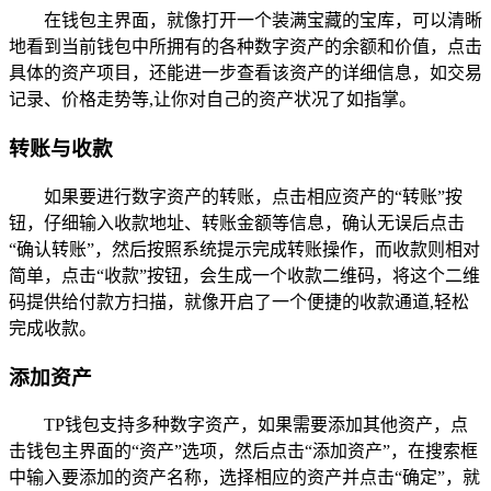
在钱包主界面，就像打开一个装满宝藏的宝库，可以清晰
地看到当前钱包中所拥有的各种数字资产的余额和价值，点击
具体的资产项目，还能进一步查看该资产的详细信息，如交易
记录、价格走势等,让你对自己的资产状况了如指掌。
转账与收款
如果要进行数字资产的转账，点击相应资产的“转账”按
钮，仔细输入收款地址、转账金额等信息，确认无误后点击
“确认转账”，然后按照系统提示完成转账操作，而收款则相对
简单，点击“收款”按钮，会生成一个收款二维码，将这个二维
码提供给付款方扫描，就像开启了一个便捷的收款通道,轻松
完成收款。
添加资产
TP钱包支持多种数字资产，如果需要添加其他资产，点
击钱包主界面的“资产”选项，然后点击“添加资产”，在搜索框
中输入要添加的资产名称，选择相应的资产并点击“确定”，就