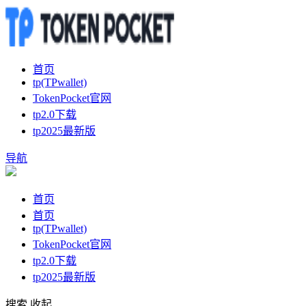
首页
tp(TPwallet)
TokenPocket官网
tp2.0下载
tp2025最新版
导航
首页
首页
tp(TPwallet)
TokenPocket官网
tp2.0下载
tp2025最新版
搜索
收起