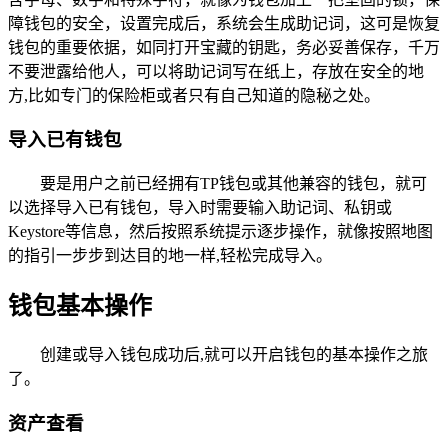
障钱包的安全，设置完成后，系统会生成助记词，这可是恢复
钱包的重要依据，如同打开宝藏的钥匙，务必妥善保存，千万
不要泄露给他人，可以将助记词写在纸上，存放在安全的地
方,比如专门的保险柜或者只有自己知道的隐秘之处。
导入已有钱包
要是用户之前已经拥有TP钱包或其他兼容的钱包，就可
以选择导入已有钱包，导入时需要输入助记词、私钥或
Keystore等信息，然后按照系统提示逐步操作，就像按照地图
的指引一步步到达目的地一样,轻松完成导入。
钱包基本操作
创建或导入钱包成功后,就可以开启钱包的基本操作之旅
了。
资产查看