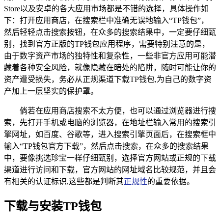
Store以及安卓的各大应用市场都是不错的选择，具体操作如
下：打开应用商店，在搜索栏中准确无误地输入“TP钱包”，
然后轻轻点击搜索按钮，在众多的搜索结果中，一定要仔细甄
别，找到官方正版的TP钱包应用程序，需要特别注意的是，
由于数字资产市场的独特性和复杂性，一些非官方应用可能潜
藏着各种安全风险，就像隐藏在暗处的陷阱，随时可能让你的
资产遭受损失，务必从正规渠道下载TP钱包,为自己的数字资
产加上一层坚实的保护罩。
倘若在应用商店搜索不太方便，也可以通过浏览器进行搜
索，先打开手机或电脑的浏览器，在地址栏输入常用的搜索引
擎网址，如百度、谷歌等，进入搜索引擎页面后，在搜索框中
输入“TP钱包官方下载”，然后点击搜索，在众多的搜索结果
中，要像挑选珍宝一样仔细甄别，选择官方网站或正规的下载
渠道进行访问和下载，官方网站的网址域名比较规范，并且会
有相关的认证标识,这些都是判断其
正规性
的重要依据。
下载与安装TP钱包