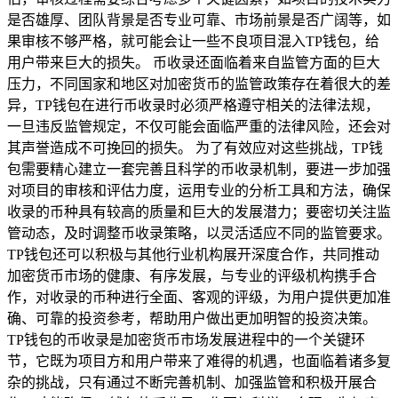
是否雄厚、团队背景是否专业可靠、市场前景是否广阔等，如
果审核不够严格，就可能会让一些不良项目混入TP钱包，给
用户带来巨大的损失。 币收录还面临着来自监管方面的巨大
压力，不同国家和地区对加密货币的监管政策存在着很大的差
异，TP钱包在进行币收录时必须严格遵守相关的法律法规，
一旦违反监管规定，不仅可能会面临严重的法律风险，还会对
其声誉造成不可挽回的损失。 为了有效应对这些挑战，TP钱
包需要精心建立一套完善且科学的币收录机制，要进一步加强
对项目的审核和评估力度，运用专业的分析工具和方法，确保
收录的币种具有较高的质量和巨大的发展潜力；要密切关注监
管动态，及时调整币收录策略，以灵活适应不同的监管要求。
TP钱包还可以积极与其他行业机构展开深度合作，共同推动
加密货币市场的健康、有序发展，与专业的评级机构携手合
作，对收录的币种进行全面、客观的评级，为用户提供更加准
确、可靠的投资参考，帮助用户做出更加明智的投资决策。
TP钱包的币收录是加密货币市场发展进程中的一个关键环
节，它既为项目方和用户带来了难得的机遇，也面临着诸多复
杂的挑战，只有通过不断完善机制、加强监管和积极开展合