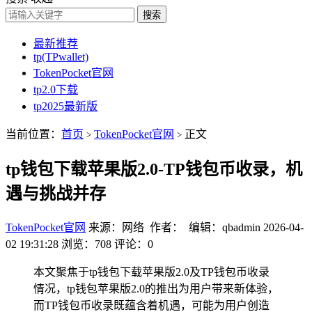
搜索
最新推荐
tp(TPwallet)
TokenPocket官网
tp2.0下载
tp2025最新版
当前位置：
首页
TokenPocket官网
正文
>
>
tp钱包下载苹果版2.0-TP钱包币收录，机
遇与挑战并存
TokenPocket官网
来源：网络 作者： 编辑：qbadmin
2026-04-
02 19:31:28
浏览：708
评论：0
本文聚焦于tp钱包下载苹果版2.0及TP钱包币收录
情况，tp钱包苹果版2.0的推出为用户带来新体验，
而TP钱包币收录既蕴含着机遇，可能为用户创造