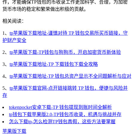
作，才能确保TP钱包的币收录工作更加科学、合理，为加密
货币市场的稳定和繁荣做出积极的贡献。
相关阅读：
1、
tp苹果版下载地址-谨慎对待 TP 钱包交易所买币链接，守
护财产安全
2、
tp苹果版下载-TP钱包与狗狗币，开启加密货币新体验
3、
tp苹果版下载地址-TP 下载钱包下载全攻略
4、
tp苹果版下载地址-TP 钱包总资产显示不全问题解析与应对
5、
tp苹果版下载官网-点开链接跳转 TP 钱包，便捷与风险并
存
tokenpocket安卓下载-TP 钱包提现到账时间全解析
tp钱包下载苹果版2.0-TP钱包币收录，机遇与挑战并存
怎么下载tp-怎么检测TP钱包真假，这些方法要掌握
苹果版下载