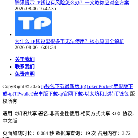
腾讯提示TP钱包有风险怎么办？一文教你应对全方案
2026-08-06 16:42:35
为什么TP钱包里很多币无法使用？核心原因全解析
2026-08-06 16:01:34
关于我们
联系我们
免责声明
CopyRight ©
2026
tp钱包下载最新版-tp(TokenPocket)苹果版下
载-tp(TPwallet)安卓版下载-tp官网下载-以太坊和比特币钱包
版
权所有
适用《知识共享 署名-非商业性使用-相同方式共享 3.0》协议-
中文版
页面加载时长：0.084 秒 数据库查询：19 次 占用内存：3.72