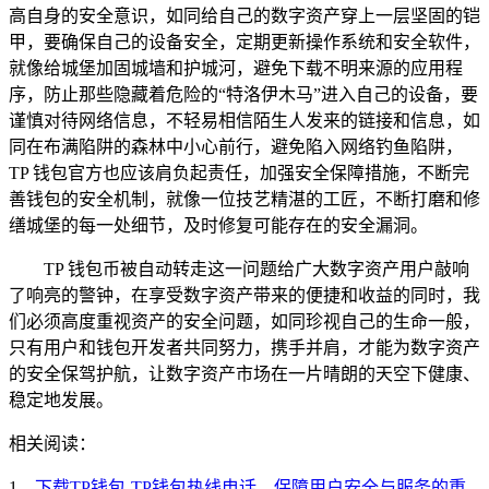
高自身的安全意识，如同给自己的数字资产穿上一层坚固的铠
甲，要确保自己的设备安全，定期更新操作系统和安全软件，
就像给城堡加固城墙和护城河，避免下载不明来源的应用程
序，防止那些隐藏着危险的“特洛伊木马”进入自己的设备，要
谨慎对待网络信息，不轻易相信陌生人发来的链接和信息，如
同在布满陷阱的森林中小心前行，避免陷入网络钓鱼陷阱，
TP 钱包官方也应该肩负起责任，加强安全保障措施，不断完
善钱包的安全机制，就像一位技艺精湛的工匠，不断打磨和修
缮城堡的每一处细节，及时修复可能存在的安全漏洞。
TP 钱包币被自动转走这一问题给广大数字资产用户敲响
了响亮的警钟，在享受数字资产带来的便捷和收益的同时，我
们必须高度重视资产的安全问题，如同珍视自己的生命一般，
只有用户和钱包开发者共同努力，携手并肩，才能为数字资产
的安全保驾护航，让数字资产市场在一片晴朗的天空下健康、
稳定地发展。
相关阅读：
1、
下载TP钱包-TP钱包热线电话，保障用户安全与服务的重