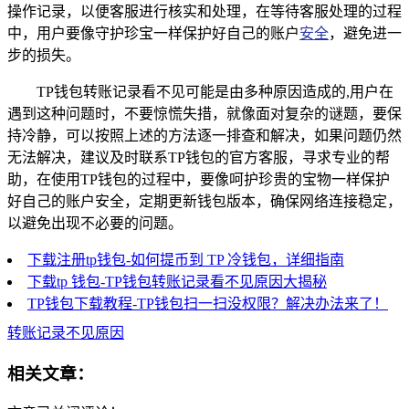
操作记录，以便客服进行核实和处理，在等待客服处理的过程
中，用户要像守护珍宝一样保护好自己的账户
安全
，避免进一
步的损失。
TP钱包转账记录看不见可能是由多种原因造成的,用户在
遇到这种问题时，不要惊慌失措，就像面对复杂的谜题，要保
持冷静，可以按照上述的方法逐一排查和解决，如果问题仍然
无法解决，建议及时联系TP钱包的官方客服，寻求专业的帮
助，在使用TP钱包的过程中，要像呵护珍贵的宝物一样保护
好自己的账户安全，定期更新钱包版本，确保网络连接稳定，
以避免出现不必要的问题。
下载注册tp钱包-如何提币到 TP 冷钱包，详细指南
下载tp 钱包-TP钱包转账记录看不见原因大揭秘
TP钱包下载教程-TP钱包扫一扫没权限？解决办法来了！
转账记录不见原因
相关文章：