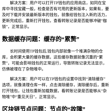
解决方案：用户可以打开TP钱包的应用商店，如同在宝
库中寻找宝藏一般，检查是否有可用的更新版本，如果有，要
及时下载并安装最新版本的钱包，就像给钱包注入新的活力，
更新完成后，重新打开钱包，查看转账记录是否能够冲破“枷
锁”，正常显示。
数据缓存问题：缓存的“累赘”
长时间使用TP钱包后,钱包内部就像一个堆满杂物的仓
库，会积累大量的缓存数据，这些缓存数据就像沉重的“累
赘”，可能会影响钱包的正常运行，导致转账记录无法显示，
仿佛被埋在了杂物堆中。
解决方案：用户可以在TP钱包的设置中找到“清除缓存”
选项，就像清理仓库一样，点击清除缓存，清除缓存后，重新
打开钱包，让钱包重新加载数据，看转账记录是否能够从“杂
物堆”中“重见天日”，正常显示。
区块链节点问题：节点的“故障”