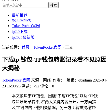
搜索
最新推荐
tp(TPwallet)
TokenPocket官网
tp2.0下载
tp2025最新版
当前位置：
首页
TokenPocket官网
正文
>
>
下载tp 钱包-TP钱包转账记录看不见原因
大揭秘
TokenPocket官网
来源：网络 作者： 编辑：qbadmin
2026-04-
23 16:00:23
浏览：792
评论：0
本文聚焦于TP钱包，围绕“下载TP钱包”以及“TP钱
包转账记录看不见”两大关键内容展开，一方面提
及TP钱包的下载相关情况，另一方面着重揭秘TP