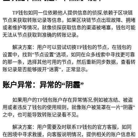
TP钱包如同一位依赖他人提供信息的侦探,依赖于区块链
节点来获取转账记录等信息，如果区块链节点出现故障、拥堵
或者维护等情况，就像侦探获取信息的渠道被堵塞，钱包可能
无法从节点获取到准确的转账记录。
解决方案：用户可以尝试切换TP钱包的节点，在钱包的
设置中，找到“节点设置”选项，如同在众多线索中寻找更可靠
的那一条，选择其他可用的节点，然后重新同步数据，查看转
账记录是否能够拨开“迷雾”，正常显示。
账户异常：异常的“阴霾”
如果用户的TP钱包账户存在异常情况,例如被冻结、被盗
用或者违反了钱包的使用规则，就像账户被笼罩在一片“阴霾”
之中，也可能导致转账记录看不见。
解决方案：用户需要及时联系TP钱包的官方客服，如同
在困境中寻求救援，向客服说明情况，提供相关的账户信息和