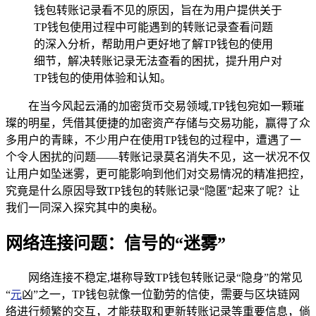
钱包转账记录看不见的原因，旨在为用户提供关于
TP钱包使用过程中可能遇到的转账记录查看问题
的深入分析，帮助用户更好地了解TP钱包的使用
细节，解决转账记录无法查看的困扰，提升用户对
TP钱包的使用体验和认知。
在当今风起云涌的加密货币交易领域,TP钱包宛如一颗璀
璨的明星，凭借其便捷的加密资产存储与交易功能，赢得了众
多用户的青睐，不少用户在使用TP钱包的过程中，遭遇了一
个令人困扰的问题——转账记录莫名消失不见，这一状况不仅
让用户如坠迷雾，更可能影响到他们对交易情况的精准把控，
究竟是什么原因导致TP钱包的转账记录“隐匿”起来了呢？让
我们一同深入探究其中的奥秘。
网络连接问题：信号的“迷雾”
网络连接不稳定,堪称导致TP钱包转账记录“隐身”的常见
“
元
凶”之一，TP钱包就像一位勤劳的信使，需要与区块链网
络进行频繁的交互，才能获取和更新转账记录等重要信息，倘