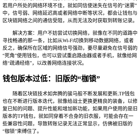
若用户所处的网络环境不佳，就如同信使迷失在信号的“迷雾”
中，信号弱、网络延迟高或者网络中断等状况，都会让钱包与
区块链网络之间的通信受阻，从而无法及时获取到转账记录。
解决方案：用户不妨尝试切换网络，就像在不同的道路中
寻找畅通的那一条，比如从Wi-Fi切换到移动数据网络，或者
反之，确保所在区域的网络信号强劲，要尽量避免在信号弱的
“死角”使用钱包，也可以尝试重启路由器或者手机，就像给网
络“疏通经络”，以改善网络连接状况。
钱包版本过低：旧版的“枷锁”
随着区块链技术如奔腾的骏马般不断发展和更新,TP钱包
也在不断进行版本迭代，就像给战士更换更精良的装备，以修
复已知的问题、提升性能和增加新功能，如果用户使用的是旧
版本的TP钱包，就如同穿着不合身的旧衣服，可能会存在一
些兼容性问题，导致转账记录无法正常显示，仿佛被旧版的
“枷锁”束缚住了。