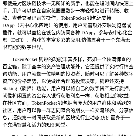
即使是对区块链技术一无所知的新手，也能在短时间内快速上
手，用户可以像在自家花园里散步一样轻松地进行转账、收
款、查看交易记录等操作，TokenPocket 钱包还支持
DApp（去中心化应用）的使用，用户无需额外安装浏览器或
插件，就可以直接在钱包内访问各种 DApp，参与去中心化金
融（DeFi）、游戏等丰富多彩的应用,仿佛置身于一个充满无
限可能的数字世界。
TokenPocket 钱包的功能丰富多样，宛如一个装满惊喜的
百宝箱，除了基本的资产管理功能外，它还提供了实时行情查
询功能，用户就像一位精明的投资者，随时可以了解各种数字
资产的价格走势，以便做出合理的投资决策，钱包还支持
Staking（质押）功能，用户可以将自己的数字资产进行质押，
就像将闲置的资金存入银行获取利息一样，获取相应的收益，
在社区方面，TokenPocket 钱包拥有庞大的用户群体和活跃的
社区，用户可以像一群志同道合的朋友一样交流经验、分享信
息，还能第一时间获取最新的区块链行业动态,仿佛置身于一
个充满智慧和活力的知识殿堂。