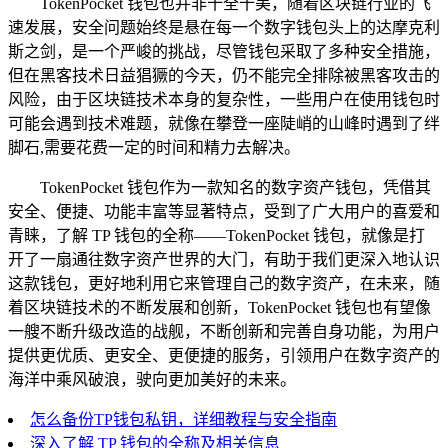
TokenPocket 钱包也并非十全十美，随着区块链行业的飞
速发展，安全问题始终是悬在每一个数字钱包头上的达摩克利
斯之剑，是一个严峻的挑战，尽管钱包采取了多种安全措施，
但在黑客技术日益猖獗的今天，仍不能完全排除被黑客攻击的
风险，由于区块链技术本身的复杂性，一些用户在使用钱包时
可能会遇到技术难题，就像在攀登一座陡峭的山峰时遇到了绊
脚石,需要花费一定的时间和精力去解决。
TokenPocket 钱包作为一款知名的数字资产钱包，凭借其
安全、便捷、功能丰富等显著特点，受到了广大用户的喜爱和
青睐，了解 TP 钱包的全称——TokenPocket 钱包，就像是打
开了一扇通往数字资产世界的大门，有助于我们更深入地认识
这款钱包，更好地利用它来管理自己的数字资产，在未来，随
着区块链技术的不断发展和创新，TokenPocket 钱包也有望像
一艘不断升级改造的战舰，不断创新和完善自身功能，为用户
提供更优质、更安全、更便捷的服务，引领用户在数字资产的
海洋中乘风破浪，驶向更加美好的未来。
怎么备份TP钱包私钥，详细教程与安全指南
深入了解 TP 钱包的全称及相关信息