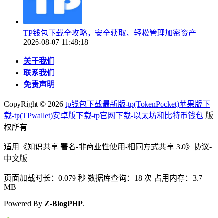
TP钱包下载全攻略，安全获取，轻松管理加密资产
2026-08-07 11:48:18
关于我们
联系我们
免责声明
CopyRight ©
2026
tp钱包下载最新版-tp(TokenPocket)苹果版下
载-tp(TPwallet)安卓版下载-tp官网下载-以太坊和比特币钱包
版
权所有
适用《知识共享 署名-非商业性使用-相同方式共享 3.0》协议-
中文版
页面加载时长：0.079 秒 数据库查询：18 次 占用内存：3.7
MB
Powered By
Z-BlogPHP
.