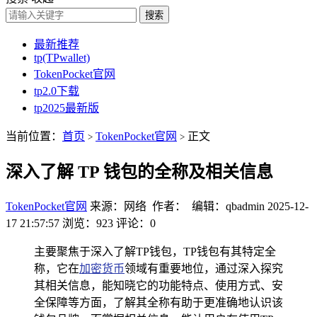
搜索
最新推荐
tp(TPwallet)
TokenPocket官网
tp2.0下载
tp2025最新版
当前位置：
首页
TokenPocket官网
正文
>
>
深入了解 TP 钱包的全称及相关信息
TokenPocket官网
来源：网络 作者： 编辑：qbadmin
2025-12-
17 21:57:57
浏览：923
评论：0
主要聚焦于深入了解TP钱包，TP钱包有其特定全
称，它在
加密货币
领域有重要地位，通过深入探究
其相关信息，能知晓它的功能特点、使用方式、安
全保障等方面，了解其全称有助于更准确地认识该