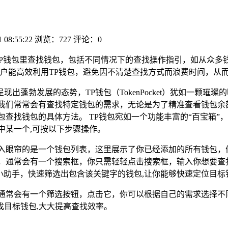
1 08:55:22
浏览：727
评论：0
TP钱包里查找钱包，包括不同情况下的查找操作指引，如从众多
户能高效利用TP钱包，避免因不清楚查找方式而浪费时间，从
出蓬勃发展的态势，TP钱包（TokenPocket）犹如一颗
我们常常会有查找特定钱包的需求，无论是为了精准查看钱包余
包查找钱包的具体方法。 TP钱包宛如一个功能丰富的“百宝箱
中某一个,可按以下步骤操作。
映入眼帘的是一个钱包列表，这里展示了你已经添加的所有钱包，
方，通常会有一个搜索框，你只需轻轻点击搜索框，输入你想要查
能的小助手，快速筛选出包含该关键字的钱包,让你能够快速定位目标
，通常会有一个筛选按钮，点击它，你可以根据自己的需求选择不
目标钱包,大大提高查找效率。