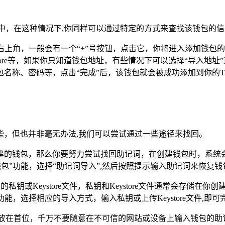
中，在这种情况下,你同样可以通过特定的方式来查找该钱包的信
的右上角，一般会有一个“+”号按钮，点击它，你将进入添加钱包
store等，如果你只知道钱包地址，有些情况下可以选择“导入
名称、密码等，点击“完成”后，该钱包就会被成功添加到你的T
些，但也并非毫无办法,我们可以尝试通过一些途径来找回。
建的钱包，那么你要努力尝试找回助记词，在创建钱包时，系统
包”功能，选择“助记词导入”,然后按照提示输入助记词来恢复钱
应的私钥或Keystore文件，私钥和Keystore文件通常会存
能，选择相应的导入方式，输入私钥或上传Keystore文件,即
题放在首位，千万不要随意在不可信的网站或设备上输入钱包的助