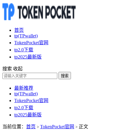
首页
tp(TPwallet)
TokenPocket官网
tp2.0下载
tp2025最新版
搜索
收起
搜索
最新推荐
tp(TPwallet)
TokenPocket官网
tp2.0下载
tp2025最新版
当前位置：
首页
TokenPocket官网
正文
>
>