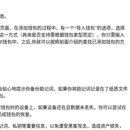
息。
的页面，在添加钱包的过程中，有一个“导入钱包”的选项，选择
地址”这一方式（具体是否支持需根据钱包类型而定），你只需输入
P钱包中，之后,你就可以按照前面介绍的查找已添加钱包的方
会贴心地提示你备份助记词，如果你将助记词记录在了纸质文件
包。
储在你创建钱包时的设备上，如果设备还在且数据未丢失，你可以尝试在
可完成钱包的恢复。
记词、私钥等重要信息，以免遭受黑客攻击，造成资产损失，