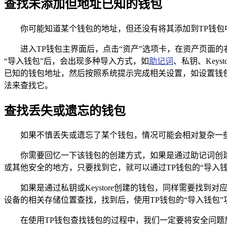
查找未添加但地址已知的钱包
你可能知道某个钱包的地址，但还没有将其添加到TP钱包
进入TP钱包主界面后，点击“资产”选项卡，在资产页面
“导入钱包”后，会出现多种导入方式，如
助记词
、私钥、Key
已知的钱包地址，然后按照系统提示完成相关设置，如设置钱包
法来查找它。
查找丢失或遗忘的钱包
如果不慎丢失或遗忘了某个钱包，情况可能会相对复杂一
你需要回忆一下该钱包的创建方式，如果是通过助记词创
或其他安全的地方，只要找到它，就可以通过TP钱包的“导入钱
如果是通过私钥或Keystore创建的钱包，同样需要找到对
设备的相关存储位置查找，找到后，使用TP钱包的“导入钱包”功
在使用TP钱包查找钱包的过程中，我们一定要将安全问