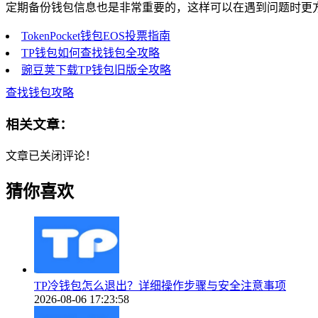
定期备份钱包信息也是非常重要的，这样可以在遇到问题时更
TokenPocket钱包EOS投票指南
TP钱包如何查找钱包全攻略
豌豆荚下载TP钱包旧版全攻略
查找钱包攻略
相关文章：
文章已关闭评论！
猜你喜欢
TP冷钱包怎么退出？详细操作步骤与安全注意事项
2026-08-06 17:23:58