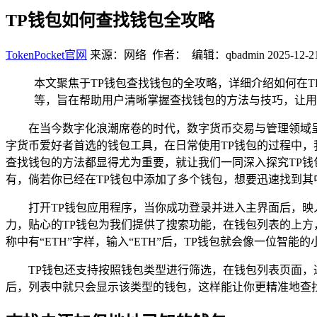
TP钱包如何查找钱包全攻略
TokenPocket官网
来源：网络 作者： 编辑：qbadmin
2025-12-2
本文聚焦于TP钱包查找钱包的全攻略，详细介绍如何在
等，旨在帮助用户清晰掌握查找钱包的方法与技巧，让用
在当今数字化浪潮席卷的时代，数字货币交易与管理领域呈现
字货币爱好者首选的钱包工具，在日常使用TP钱包的过程中，
查找钱包的方法都显得尤为重要，就让我们一同深入探究TP钱
有，倘若你已经在TP钱包中添加了多个钱包，想要迅速找到其
打开TP钱包应用程序，当你成功登录并进入主界面后，
力，贴心的TP钱包为我们提供了搜索功能，在钱包列表的上
称中有“ETH”字样，输入“ETH”后，TP钱包就会像一位智
TP钱包还支持按照钱包类型进行筛选，在钱包列表页面
后，列表中就只会显示该类型的钱包，这样能让你更精准地查找