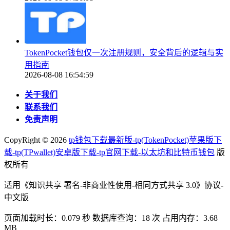
TokenPocket钱包仅一次注册规则，安全背后的逻辑与实
用指南
2026-08-08 16:54:59
关于我们
联系我们
免责声明
CopyRight ©
2026
tp钱包下载最新版-tp(TokenPocket)苹果版下
载-tp(TPwallet)安卓版下载-tp官网下载-以太坊和比特币钱包
版
权所有
适用《知识共享 署名-非商业性使用-相同方式共享 3.0》协议-
中文版
页面加载时长：0.079 秒 数据库查询：18 次 占用内存：3.68
MB