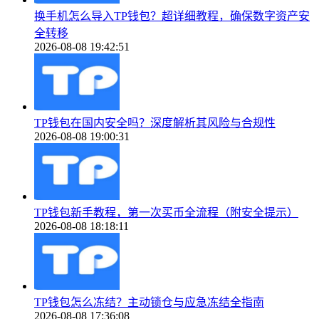
换手机怎么导入TP钱包？超详细教程，确保数字资产安
全转移
2026-08-08 19:42:51
TP钱包在国内安全吗？深度解析其风险与合规性
2026-08-08 19:00:31
TP钱包新手教程，第一次买币全流程（附安全提示）
2026-08-08 18:18:11
TP钱包怎么冻结？主动锁仓与应急冻结全指南
2026-08-08 17:36:08