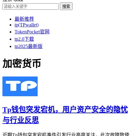
搜索
最新推荐
tp(TPwallet)
TokenPocket官网
tp2.0下载
tp2025最新版
加密货币
Tp钱包突发宕机，用户资产安全的隐忧
与行业反思
近期Tp钱包突发宕机事件引发行业高度关注，此次故障致使