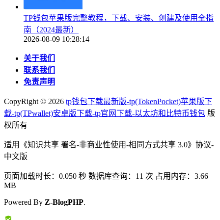
TP钱包苹果版完整教程，下载、安装、创建及使用全指
南（2024最新）
2026-08-09 10:28:14
关于我们
联系我们
免责声明
CopyRight ©
2026
tp钱包下载最新版-tp(TokenPocket)苹果版下
载-tp(TPwallet)安卓版下载-tp官网下载-以太坊和比特币钱包
版
权所有
适用《知识共享 署名-非商业性使用-相同方式共享 3.0》协议-
中文版
页面加载时长：0.050 秒 数据库查询：11 次 占用内存：3.66
MB
Powered By
Z-BlogPHP
.