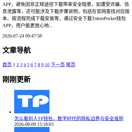
APP，避免因非正规途径下载带来安全隐患，如遭受诈骗、信
息泄露等，还可能涉及下载步骤说明，包括在官网查找对应版
本、按流程完成下载安装等，通过安全下载TokenPocket钱包
APP，用户能更放心地...
2026-07-24 09:47:58
文章导航
首页
1
2
3
4
5
6
7
8
9
10
下一页
尾页
刚刚更新
怎么看别人TP钱包，数字时代的隐私边界与安全准则
2026-08-09 15:18:03