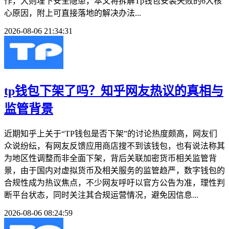
作，大则埋下安全隐患，本文将拆解Tp钱包安装失败的6大核
心原因，附上可直接落地的解决办法...
2026-08-06 21:34:31
tp钱包下架了吗？知乎网友热议的真相与
监管背景
近期知乎上关于“TP钱包是否下架”的讨论热度颇高，网友们
众说纷纭，有网友反馈应用商店搜不到该钱包，也有说法称其
为地区性调整而非全面下架，背后关联加密货币相关监管背
景，由于国内对虚拟货币及相关服务的监管趋严，数字钱包的
合规性成为热议焦点，不少网友呼吁以官方公告为准，理性判
断平台状态，同时关注其合规运营情况，避免因信息...
2026-08-06 08:24:59