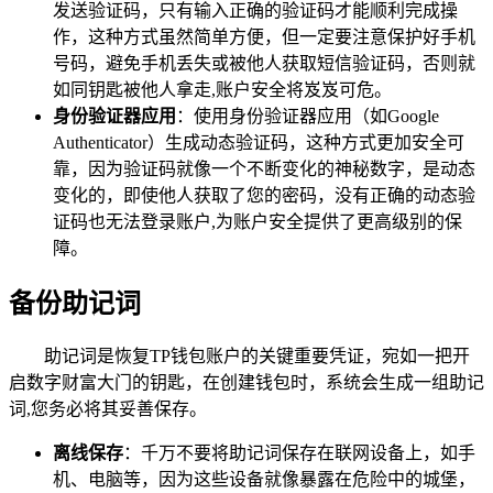
发送验证码，只有输入正确的验证码才能顺利完成操
作，这种方式虽然简单方便，但一定要注意保护好手机
号码，避免手机丢失或被他人获取短信验证码，否则就
如同钥匙被他人拿走,账户安全将岌岌可危。
身份验证器应用
：使用身份验证器应用（如Google
Authenticator）生成动态验证码，这种方式更加安全可
靠，因为验证码就像一个不断变化的神秘数字，是动态
变化的，即使他人获取了您的密码，没有正确的动态验
证码也无法登录账户,为账户安全提供了更高级别的保
障。
备份助记词
助记词是恢复TP钱包账户的关键重要凭证，宛如一把开
启数字财富大门的钥匙，在创建钱包时，系统会生成一组助记
词,您务必将其妥善保存。
离线保存
：千万不要将助记词保存在联网设备上，如手
机、电脑等，因为这些设备就像暴露在危险中的城堡，