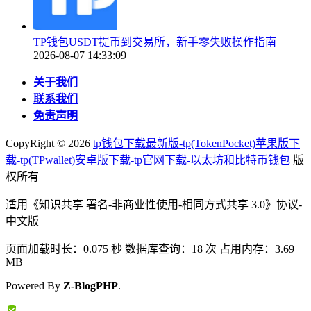
TP钱包USDT提币到交易所，新手零失败操作指南
2026-08-07 14:33:09
关于我们
联系我们
免责声明
CopyRight ©
2026
tp钱包下载最新版-tp(TokenPocket)苹果版下
载-tp(TPwallet)安卓版下载-tp官网下载-以太坊和比特币钱包
版
权所有
适用《知识共享 署名-非商业性使用-相同方式共享 3.0》协议-
中文版
页面加载时长：0.075 秒 数据库查询：18 次 占用内存：3.69
MB
Powered By
Z-BlogPHP
.