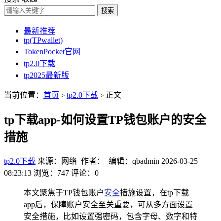
搜索
最新推荐
tp(TPwallet)
TokenPocket官网
tp2.0下载
tp2025最新版
当前位置：
首页
tp2.0下载
正文
>
>
tp下载app-如何设置TP钱包账户的安全
措施
tp2.0下载
来源：网络 作者： 编辑：qbadmin
2026-03-25
08:23:13
浏览：747
评论：0
本文聚焦于TP钱包账户
安全
措施设置，在tp下载
app后，保障账户安全至关重要，可从多方面设置
安全措施，比如设置强密码，包含字母、数字和特