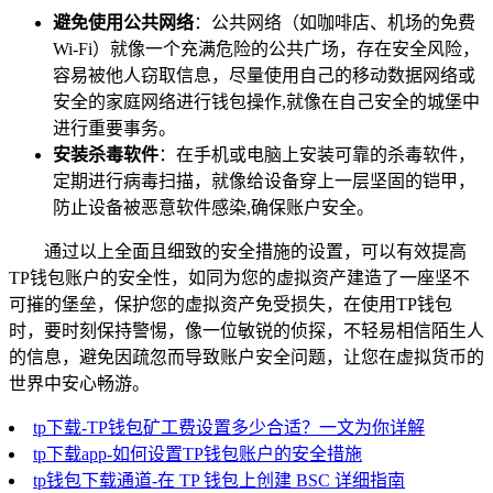
避免使用公共网络
：公共网络（如咖啡店、机场的免费
Wi-Fi）就像一个充满危险的公共广场，存在安全风险，
容易被他人窃取信息，尽量使用自己的移动数据网络或
安全的家庭网络进行钱包操作,就像在自己安全的城堡中
进行重要事务。
安装杀毒软件
：在手机或电脑上安装可靠的杀毒软件，
定期进行病毒扫描，就像给设备穿上一层坚固的铠甲，
防止设备被恶意软件感染,确保账户安全。
通过以上全面且细致的安全措施的设置，可以有效提高
TP钱包账户的安全性，如同为您的虚拟资产建造了一座坚不
可摧的堡垒，保护您的虚拟资产免受损失，在使用TP钱包
时，要时刻保持警惕，像一位敏锐的侦探，不轻易相信陌生人
的信息，避免因疏忽而导致账户安全问题，让您在虚拟货币的
世界中安心畅游。
tp下载-TP钱包矿工费设置多少合适？一文为你详解
tp下载app-如何设置TP钱包账户的安全措施
tp钱包下载通道-在 TP 钱包上创建 BSC 详细指南