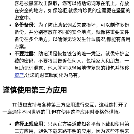
容易被黑客攻击获取，您可以将助记词写在纸上，存放
在安全的地方，如保险柜,就像将珍贵的宝藏藏在坚固的
密室中。
多份备份
：为了防止助记词丢失或损坏，可以制作多份
备份，并分别存放在不同的安全地点，就像将重要文件
备份在多个地方，以确保无论发生什么情况,都能有备用
方案。
不要泄露
：助记词是恢复钱包的唯一凭证，就像守护宝
藏的密码，不要将其告诉任何人，包括家人和朋友，一
旦助记词泄露，他人就可以轻易地恢复您的钱包并转移
资产
,让您的财富瞬间化为乌有。
谨慎使用第三方应用
TP钱包支持与各种第三方应用进行交互，这就像打开了
一扇通往不同世界的门,但在使用这些应用时要格外谨慎。
选择正规应用
：只从官方渠道或知名平台下载和使用第
三方应用，避免下载来路不明的应用，因为这些不明来