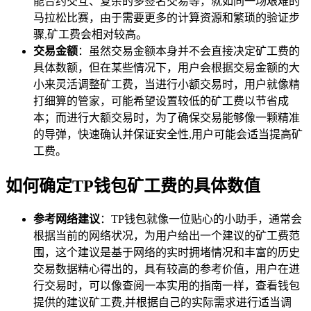
能合约交互、复杂的多签名交易等，就如同一场艰难的
马拉松比赛，由于需要更多的计算资源和繁琐的验证步
骤,矿工费会相对较高。
交易金额
：虽然交易金额本身并不会直接决定矿工费的
具体数额，但在某些情况下，用户会根据交易金额的大
小来灵活调整矿工费，当进行小额交易时，用户就像精
打细算的管家，可能希望设置较低的矿工费以节省成
本；而进行大额交易时，为了确保交易能够像一颗精准
的导弹，快速确认并保证安全性,用户可能会适当提高矿
工费。
如何确定TP钱包矿工费的具体数值
参考网络建议
：TP钱包就像一位贴心的小助手，通常会
根据当前的网络状况，为用户给出一个建议的矿工费范
围，这个建议是基于网络的实时拥堵情况和丰富的历史
交易数据精心得出的，具有较高的参考价值，用户在进
行交易时，可以像查阅一本实用的指南一样，查看钱包
提供的建议矿工费,并根据自己的实际需求进行适当调