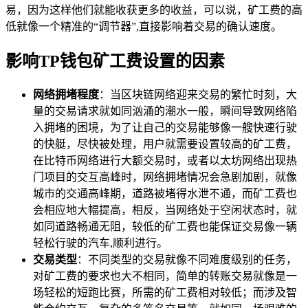
易，因为这样他们就能收获更多的收益，可以说，矿工费的高
低就像一个精准的“调节器”,直接影响着交易的确认速度。
影响TP钱包矿工费设置的因素
网络拥堵程度
：当区块链网络迎来交易的繁忙时刻，大
量的交易请求就如同汹涌的潮水一般，瞬间导致网络陷
入拥堵的困境，为了让自己的交易能够像一艘快速行驶
的快艇，尽快被处理，用户就需要设置较高的矿工费，
在比特币网络进行大额交易时，或者以太坊网络出现热
门项目的交互高峰时，网络拥堵情况会急剧加剧，就像
城市的交通高峰期，道路被堵得水泄不通，而矿工费也
会相应地大幅提高，相反，当网络处于空闲状态时，就
如同道路畅通无阻，较低的矿工费也能保证交易像一辆
轻松行驶的汽车,顺利进行。
交易类型
：不同类型的交易就像不同难度级别的任务，
对矿工费的要求也大不相同，简单的转账交易就像是一
场轻松的短跑比赛，所需的矿工费相对较低；而涉及智