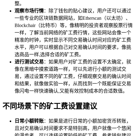
整。
观察市场行情
：除了钱包的贴心建议，用户还可以通过
一些专业的区块链数据网站，如Etherscan（以太坊）、
Blockchair（比特币）等，像精明的投资者观察股票行情
一样，了解当前网络的矿工费行情，这些网站会像一个
精准的时钟，实时显示不同交易确认时间对应的矿工费
水平，用户可以根据自己对交易确认时间的要求，像挑
选商品一样,选择合适的矿工费。
进行测试交易
：如果用户对矿工费的设置不太确定，就
像在黑暗中摸索道路一样，可以先进行小额的测试交
易，通过设置不同的矿工费，仔细观察交易的确认时间
和结果，就像做实验一样，从而找到一个既能保证交易
像闪电一样快速确认,又能有效控制成本的合适数值。
不同场景下的矿工费设置建议
日常小额转账
：如果是进行日常的小额加密货币转账，
且对交易确认时间要求不是特别高，用户就像一个悠闲
的漫步者，可以选择设置较低的矿工费，参考钱包建议