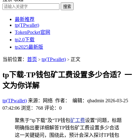
搜索
最新推荐
tp(TPwallet)
TokenPocket官网
tp2.0下载
tp2025最新版
当前位置：
首页
tp(TPwallet)
正文
>
>
tp下载-TP钱包矿工费设置多少合适？一
文为你详解
tp(TPwallet)
来源：网络 作者： 编辑：qbadmin
2026-03-25
07:42:06
浏览：768
评论：0
聚焦于“tp下载”及“TP钱包
矿工费
设置”问题，标题
明确指出要详细解答TP钱包矿工费设置多少合适
这一关键疑问，围绕此，预计会深入探讨TP钱包