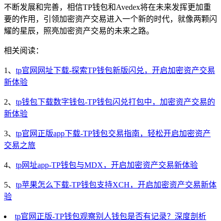
不断发展和完善，相信TP钱包和Avedex将在未来发挥更加重
要的作用，引领加密资产交易进入一个新的时代，就像两颗闪
耀的星辰，照亮加密资产交易的未来之路。
相关阅读：
1、
tp官网网址下载-探索TP钱包新版闪兑，开启加密资产交易
新体验
2、
tp钱包下载数字钱包-TP钱包闪兑打包中，加密资产交易的
新体验
3、
tp官网正版app下载-TP钱包交易指南，轻松开启加密资产
交易之旅
4、
tp网址app-TP钱包与MDX，开启加密资产交易新体验
5、
tp苹果怎么下载-TP钱包支持XCH，开启加密资产交易新体
验
tp官网正版-TP钱包观察别人钱包是否有记录？深度剖析