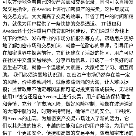
可以方便地查看自己的资产余额和交易记录，同时可以直接发
起交易指令，在Avedex上进行加密资产的买卖，这种集成式
的交易方式，大大提高了交易的效率，节省了用户的时间和精
力，就像为用户提供了一条快捷的交易通道。 TP钱包和
Avedex还十分注重用户教育和社区建设，它们通过举办线上
线下的活动、发布专业的市场分析报告等方式，帮助用户更好
地了解加密市场和交易知识，就像一位耐心的导师，引导用户
在加密世界中探索前行，它们还建立了活跃的社区，用户可以
在社区中交流交易经验、分享市场信息，形成了一个良好的加
密生态环境，就像一个温暖的大家庭，大家相互学习、相互帮
助。 我们必须清醒地认识到，加密资产市场仍然存在着一定
的风险，价格波动剧烈，就像波涛汹涌的大海，让人难以捉
摸；监管政策不确定等因素都可能对投资者造成损失，无论是
使用TP钱包还是在Avedex上进行交易，用户都应该保持理性
和谨慎，充分了解市场风险，做好风险控制，就像在波涛汹涌
的大海中航行时，时刻保持警惕，确保自己的安全。 TP钱包
和Avedex的出现，为加密资产交易市场注入了新的活力，它
们以其先进的技术、卓越的性能和良好的用户体验，为用户提
供了一个更加安全、便捷和高效的交易平台，随着加密市场的