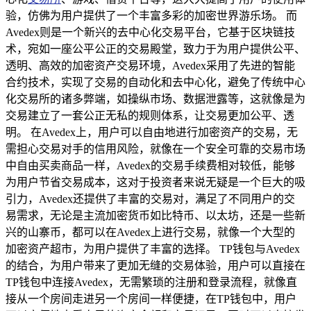
验，仿佛为用户提供了一个丰富多彩的加密世界游乐场。 而
Avedex则是一个新兴的去中心化交易平台，它基于区块链技
术，宛如一座公平公正的交易殿堂，致力于为用户提供公平、
透明、高效的加密资产交易环境，Avedex采用了先进的智能
合约技术，实现了交易的自动化和去中心化，避免了传统中心
化交易所的诸多弊端，如操纵市场、数据泄露等，这就像是为
交易建立了一套公正无私的规则体系，让交易更加公平、透
明。 在Avedex上，用户可以自由地进行加密资产的交易，无
需担心交易对手的信用风险，就像在一个安全可靠的交易市场
中自由买卖商品一样，Avedex的交易手续费相对较低，能够
为用户节省交易成本，这对于投资者来说无疑是一个巨大的吸
引力，Avedex还提供了丰富的交易对，满足了不同用户的交
易需求，无论是主流加密货币如比特币、以太坊，还是一些新
兴的山寨币，都可以在Avedex上进行交易，就像一个大型的
加密资产超市，为用户提供了丰富的选择。 TP钱包与Avedex
的结合，为用户带来了更加无缝的交易体验，用户可以直接在
TP钱包中连接Avedex，无需繁琐的注册和登录流程，就像直
接从一个房间走进另一个房间一样便捷，在TP钱包中，用户