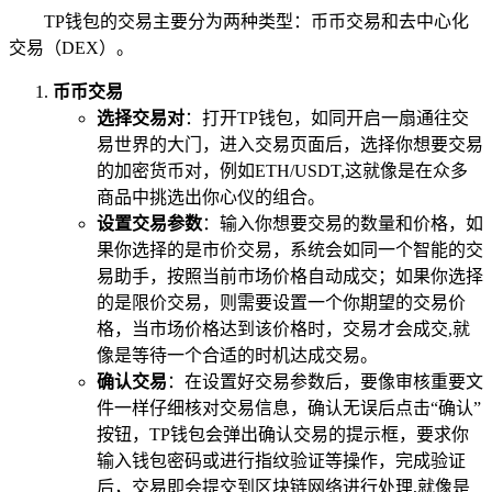
TP钱包的交易主要分为两种类型：币币交易和去中心化
交易（DEX）。
币币交易
选择交易对
：打开TP钱包，如同开启一扇通往交
易世界的大门，进入交易页面后，选择你想要交易
的加密货币对，例如ETH/USDT,这就像是在众多
商品中挑选出你心仪的组合。
设置交易参数
：输入你想要交易的数量和价格，如
果你选择的是市价交易，系统会如同一个智能的交
易助手，按照当前市场价格自动成交；如果你选择
的是限价交易，则需要设置一个你期望的交易价
格，当市场价格达到该价格时，交易才会成交,就
像是等待一个合适的时机达成交易。
确认交易
：在设置好交易参数后，要像审核重要文
件一样仔细核对交易信息，确认无误后点击“确认”
按钮，TP钱包会弹出确认交易的提示框，要求你
输入钱包密码或进行指纹验证等操作，完成验证
后，交易即会提交到区块链网络进行处理,就像是