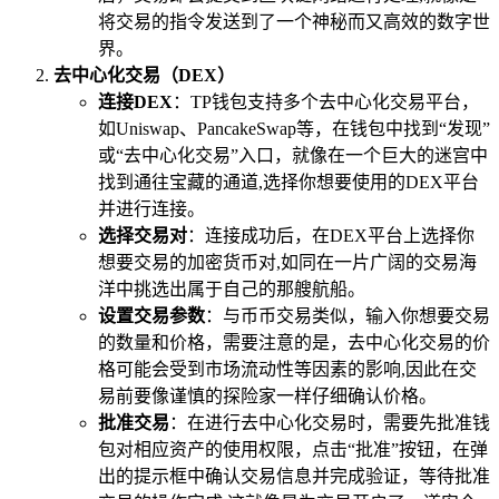
将交易的指令发送到了一个神秘而又高效的数字世
界。
去中心化交易（DEX）
连接DEX
：TP钱包支持多个去中心化交易平台，
如Uniswap、PancakeSwap等，在钱包中找到“发现”
或“去中心化交易”入口，就像在一个巨大的迷宫中
找到通往宝藏的通道,选择你想要使用的DEX平台
并进行连接。
选择交易对
：连接成功后，在DEX平台上选择你
想要交易的加密货币对,如同在一片广阔的交易海
洋中挑选出属于自己的那艘航船。
设置交易参数
：与币币交易类似，输入你想要交易
的数量和价格，需要注意的是，去中心化交易的价
格可能会受到市场流动性等因素的影响,因此在交
易前要像谨慎的探险家一样仔细确认价格。
批准交易
：在进行去中心化交易时，需要先批准钱
包对相应资产的使用权限，点击“批准”按钮，在弹
出的提示框中确认交易信息并完成验证，等待批准