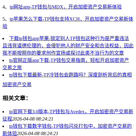
4、
tp网址app-TP钱包与MDX，开启加密资产交易新体验
5、
tp苹果怎么下载-TP钱包支持XCH，开启加密资产交易新体
验
下载tp钱包app苹果-锁定别人TP钱包这种行为是严重违法
且违背道德伦理的，会侵犯他人的财产安全和合法权益，因此
我不能按照你的要求创作宣扬或探讨此类不当行为的文章
tp官网正版app下载-TP钱包交易指南，轻松开启加密资产
交易之旅
tp钱包下载最新-TP冷钱包会跑路吗？深度剖析背后的真相
加密资产交易
相关文章：
tp官网下载3.0版本-TP钱包与Avedex，开启加密资产交易新
征程
2026-04-08 08:24:21
tp钱包下载数字钱包-TP钱包闪兑打包中，加密资产交易的
新体验
2026-04-08 08:24:21