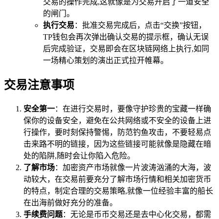
交易的操作完成,这就像是为交易开启了一道安全
的闸门。
执行交易
：批准交易完成后，点击“交换”按钮，
TP钱包会再次弹出确认交易的提示框，确认无误
后完成验证，交易即会在区块链网络上执行,如同
一场精心策划的演出正式拉开帷幕。
交易注意事项
安全第一
：在进行交易时，要像守护珍贵的宝藏一样确
保你的设备安全，避免在公共网络或不安全的设备上进
行操作，要时刻保持警惕，防范钓鱼攻击，不要轻易点
击来路不明的链接，因为这些链接可能就像是隐藏在暗
处的陷阱,随时会让你陷入危险。
了解市场
：加密资产市场就像一片波涛汹涌的大海，波
动较大，在交易前要充分了解市场行情和相关加密货币
的特点，制定合理的交易策略,就像一位经验丰富的船长
在出海前做好充分的准备。
手续费问题
：无论是币币交易还是去中心化交易，都需