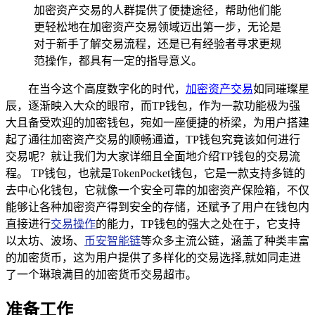
加密资产交易的人群提供了便捷途径，帮助他们能
更轻松地在加密资产交易领域迈出第一步，无论是
对于新手了解交易流程，还是已有经验者寻求更规
范操作，都具有一定的指导意义。
在当今这个高度数字化的时代，
加密资产交易
如同璀璨星
辰，逐渐映入大众的眼帘，而TP钱包，作为一款功能极为强
大且备受欢迎的加密钱包，宛如一座便捷的桥梁，为用户搭建
起了通往加密资产交易的顺畅通道，TP钱包究竟该如何进行
交易呢？就让我们为大家详细且全面地介绍TP钱包的交易流
程。 TP钱包，也就是TokenPocket钱包，它是一款支持多链的
去中心化钱包，它就像一个安全可靠的加密资产保险箱，不仅
能够让各种加密资产得到安全的存储，还赋予了用户在钱包内
直接进行
交易操作
的能力，TP钱包的强大之处在于，它支持
以太坊、波场、
币安智能链
等众多主流公链，涵盖了种类丰富
的加密货币，这为用户提供了多样化的交易选择,就如同走进
了一个琳琅满目的加密货币交易超市。
准备工作