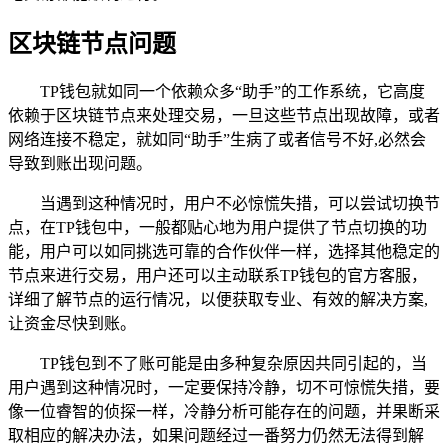
区块链节点问题
TP钱包就如同一个依赖众多“助手”的工作系统，它高度
依赖于区块链节点来处理交易，一旦这些节点出现故障，或者
网络连接不稳定，就如同“助手”生病了或者信号不好,必然会
导致到账出现问题。
当遇到这种情况时，用户不必惊慌失措，可以尝试切换节
点，在TP钱包中，一般都贴心地为用户提供了节点切换的功
能，用户可以如同挑选可靠的合作伙伴一样，选择其他稳定的
节点来进行交易，用户还可以主动联系TP钱包的官方客服，
详细了解节点的运行情况，以便获取专业、有效的解决方案,
让资金尽快到账。
TP钱包到不了账可能是由多种复杂原因共同引起的，当
用户遇到这种情况时，一定要保持冷静，切不可惊慌失措，要
像一位睿智的侦探一样，冷静分析可能存在的问题，并果断采
取相应的解决办法，如果问题经过一番努力仍然无法得到解