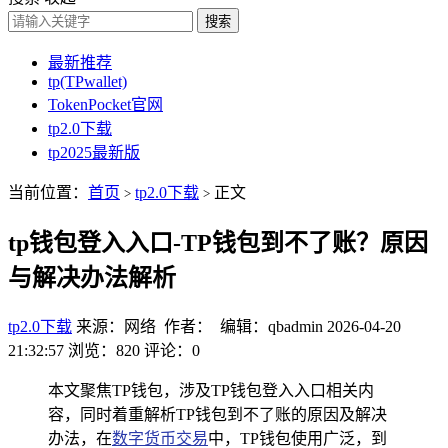
搜索
最新推荐
tp(TPwallet)
TokenPocket官网
tp2.0下载
tp2025最新版
当前位置：
首页
tp2.0下载
正文
>
>
tp钱包登入入口-TP钱包到不了账？原因
与解决办法解析
tp2.0下载
来源：网络 作者： 编辑：qbadmin
2026-04-20
21:32:57
浏览：820
评论：0
本文聚焦TP钱包，涉及TP钱包登入入口相关内
容，同时着重解析TP钱包到不了账的原因及解决
办法，在
数字货币交易
中，TP钱包使用广泛，到