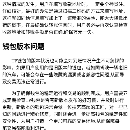
这种情况的发生，用户在填写收款地址时，一定要全神贯注、
仔细核对，最好的办法是通过扫描二维码的方式来填写地址，
这样就如同给信息填写加上了一道精准的保险，能大大降低出
错的概率，在最终确认转账信息时，用户务必要再次认真检查
收款地址和转账金额是否正确,确保万无一失。
钱包版本问题
TP钱包的版本状况也可能会对到账情况产生不可忽视的
影响，如果用户使用的是旧版本的钱包，就如同驾驶一辆老旧
的汽车，可能会存在一些隐藏的漏洞或者兼容性问题,从而导
致交易无法正常进行。
为了确保钱包的稳定运行和交易的顺利完成，用户需要养
成定期检查TP钱包是否有新版本发布的好习惯，并及时进行
更新，新版本的钱包通常会像一位技艺高超的工匠，对一些已
知的问题进行精心修复，同时还会进一步提高钱包的稳定性和
安全性，为用户打造一个更加可靠的交易环境,从而保障每一
笔交易都能顺利进行。