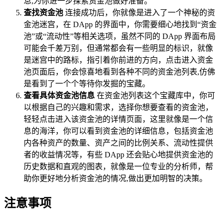
息,为你进一步探索资金池做好准备。
查找资金池
连接成功后，你就像是进入了一个神秘的资
金池迷宫，在 DApp 的界面中，你需要细心地找到“资金
池”或“流动性”等相关选项，虽然不同的 DApp 界面布局
可能会千差万别，但通常都会有一些明显的标识，就像
是迷宫中的路标，指引着你前进的方向，点击进入资金
池页面后，你会惊喜地看到各种不同的资金池列表,仿佛
是看到了一个个等待你发掘的宝藏。
查看具体资金池信息
在资金池列表这个宝藏库中，你可
以根据自己的兴趣和需求，选择你想要查看的资金池，
轻轻点击进入该资金池的详情页面，这里就像是一个信
息的海洋，你可以看到资金池的详细信息，包括资金池
内各种资产的数量、资产之间的比例关系、流动性提供
者的收益情况等，有些 DApp 还会贴心地提供资金池的
历史数据和直观的图表，就像是一位专业的分析师，帮
助你更好地分析资金池的情况,做出更加明智的决策。
注意事项