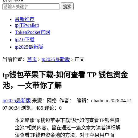
搜索
最新推荐
tp(TPwallet)
TokenPocket官网
tp2.0下载
tp2025最新版
当前位置：
首页
tp2025最新版
正文
>
>
tp钱包苹果下载-如何查看 TP 钱包资金
池，一文带你了解
tp2025最新版
来源：网络 作者： 编辑：qbadmin
2026-04-21
07:00:34
浏览：485
评论：0
本文聚焦“tp钱包苹果下载”及“如何查看TP钱包资
金池”相关内容，旨在通过一篇文章为读者详细解
读查看TP钱包资金池的方法，对于苹果用户而