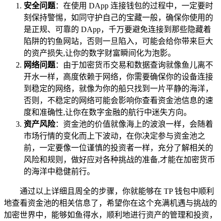
安全问题
：在使用 DApp 连接钱包的过程中，一定要时
刻保持警惕，如同守护自己的宝藏一般，确保你使用的
是正规、可靠的 DApp，千万要避免连接到那些隐藏着
陷阱的钓鱼网站，否则一旦陷入，可能会给你带来巨大
的资产损失,让你的数字财富瞬间化为泡影。
网络问题
：由于加密货币交易和数据查询就像鱼儿离不
开水一样，高度依赖于网络，你需要确保你的设备连接
到稳定的网络，就像为你的船只找到一片平静的海洋，
否则，不稳定的网络可能会影响你查看资金池信息的速
度和准确性,让你在数字金融的航行中迷失方向。
资产风险
：资金池的价值就像海上的波浪一样，会随着
市场行情的变化而上下波动，在你决定参与资金池之
前，一定要像一位谨慎的投资者一样，充分了解相关的
风险和规则，做好应对各种挑战的准备,才能在加密货币
的海洋中稳健前行。
通过以上详细且周全的步骤，你就能够在 TP 钱包中顺利
地查看资金池的相关信息了，希望你在这个充满机遇与挑战的
加密世界中，能够如鱼得水，顺利地进行资产的管理和投资，