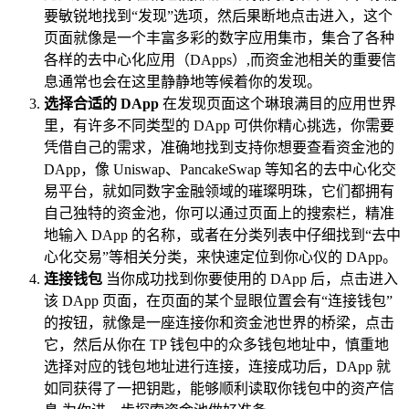
要敏锐地找到“发现”选项，然后果断地点击进入，这个
页面就像是一个丰富多彩的数字应用集市，集合了各种
各样的去中心化应用（DApps）,而资金池相关的重要信
息通常也会在这里静静地等候着你的发现。
选择合适的 DApp
在发现页面这个琳琅满目的应用世界
里，有许多不同类型的 DApp 可供你精心挑选，你需要
凭借自己的需求，准确地找到支持你想要查看资金池的
DApp，像 Uniswap、PancakeSwap 等知名的去中心化交
易平台，就如同数字金融领域的璀璨明珠，它们都拥有
自己独特的资金池，你可以通过页面上的搜索栏，精准
地输入 DApp 的名称，或者在分类列表中仔细找到“去中
心化交易”等相关分类，来快速定位到你心仪的 DApp。
连接钱包
当你成功找到你要使用的 DApp 后，点击进入
该 DApp 页面，在页面的某个显眼位置会有“连接钱包”
的按钮，就像是一座连接你和资金池世界的桥梁，点击
它，然后从你在 TP 钱包中的众多钱包地址中，慎重地
选择对应的钱包地址进行连接，连接成功后，DApp 就
如同获得了一把钥匙，能够顺利读取你钱包中的资产信