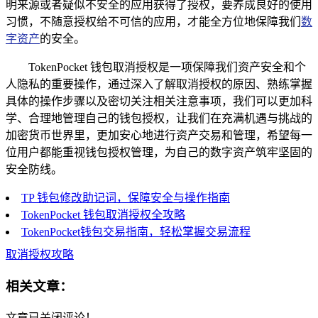
明来源或者疑似不安全的应用获得了授权，要养成良好的使用
习惯，不随意授权给不可信的应用，才能全方位地保障我们
数
字资产
的安全。
TokenPocket 钱包取消授权是一项保障我们资产安全和个
人隐私的重要操作，通过深入了解取消授权的原因、熟练掌握
具体的操作步骤以及密切关注相关注意事项，我们可以更加科
学、合理地管理自己的钱包授权，让我们在充满机遇与挑战的
加密货币世界里，更加安心地进行资产交易和管理，希望每一
位用户都能重视钱包授权管理，为自己的数字资产筑牢坚固的
安全防线。
TP 钱包修改助记词，保障安全与操作指南
TokenPocket 钱包取消授权全攻略
TokenPocket钱包交易指南，轻松掌握交易流程
取消授权攻略
相关文章：
文章已关闭评论！