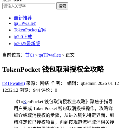
搜索
最新推荐
tp(TPwallet)
TokenPocket官网
tp2.0下载
tp2025最新版
当前位置：
首页
tp(TPwallet)
正文
>
>
TokenPocket 钱包取消授权全攻略
tp(TPwallet)
来源：网络 作者： 编辑：qbadmin
2026-01-12
12:32:12
浏览：944
评论：0
《To
K
enPocket 钱包取消授权全攻略》聚焦于指导
用户完成 TokenPocket 钱包取消授权操作，攻略详
细介绍取消授权的步骤，从进入钱包特定界面，到
精准定位已授权项目，再到按规范流程取消相关授