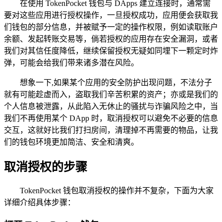
在使用 TokenPocket 钱包与 DApps 建立连接时，通常需
要对这些应用进行授权操作，一旦授权成功，应用便会获取我
们钱包的部分信息，并被赋予一定的操作权限，例如读取账户
余额、发起转账交易等，倘若授权的应用存在安全漏洞，或者
我们对其信任度降低，继续保留授权无疑如同埋下一颗定时炸
弹，可能会给我们带来诸多潜在风险。
想象一下,如果某个应用的安全防护出现问题，不法分子
就有可能趁虚而入，盗取我们辛苦积累的资产；亦或是我们的
个人信息被泄露，从此陷入无休止的骚扰与诈骗风险之中，当
我们不再使用某个 DApp 时，取消授权可以避免不必要的信息
交互，这就好比我们打扫房间，清理掉不再需要的物品，让我
们的钱包环境更加简洁、安全和清爽。
取消授权的步骤
TokenPocket 钱包取消授权的操作并不复杂，下面为大家
详细介绍具体步骤：