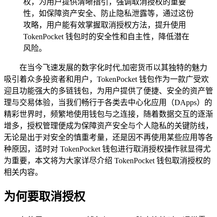
权，为用户提供清晰指引，强调取消授权的重要
性，如保障资产安全、防止隐私泄露等，通过这份
攻略，用户能有效掌握取消授权方法，提升使用
TokenPocket 钱包时的安全性和自主性，降低潜在
风险。
在当今飞速发展的数字化时代,加密货币以其独特的魅力
吸引着众多投资者和用户，TokenPocket 钱包作为一款广受欢
迎且功能强大的多链钱包，为用户提供了便捷、安全的资产管
理与交易体验，当我们畅行于各类去中心化应用（DApps）的
精彩世界时，频繁地使用钱包与之连接，随着数据交互的逐渐
增多，授权管理便成为保障资产安全与个人隐私的关键防线，
无论是出于对安全的慎重考量，还是因不再使用某些应用等各
种原因，适时对 TokenPocket 钱包进行取消授权操作就显得尤
为重要，本文将为大家详尽介绍 TokenPocket 钱包取消授权的
相关内容。
为何要取消授权