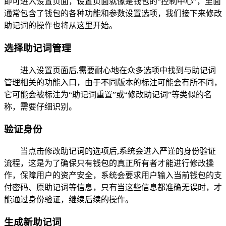
即可进入设置页面，设置页面就像是钱包的“控制中心”，里面
通常包含了钱包的各种功能和参数设置选项，我们接下来修改
助记词的操作也将从这里开始。
选择助记词管理
进入设置页面后,需要耐心地在众多选项中找到与助记词
管理相关的功能入口，由于不同版本的标注可能会有所不同，
它可能会被标注为“助记词重置”或“修改助记词”等类似的名
称，需要仔细识别。
验证身份
当点击修改助记词的选项后,系统会进入严谨的身份验证
流程，这是为了确保只有钱包的真正所有者才能进行修改操
作，保障用户的资产安全，系统会要求用户输入当前钱包的支
付密码、原助记词等信息，只有当这些信息都准确无误时，才
能通过身份验证，继续后续的操作。
生成新助记词