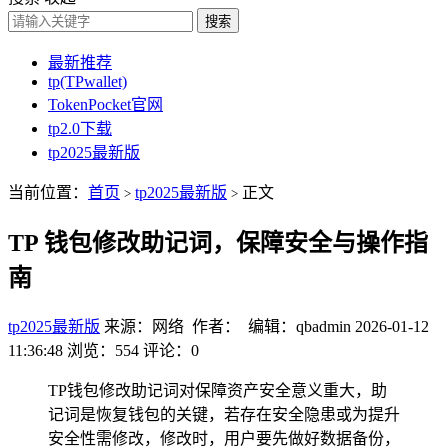
搜索
最新推荐
tp(TPwallet)
TokenPocket官网
tp2.0下载
tp2025最新版
当前位置：
首页
tp2025最新版
正文
>
>
TP 钱包修改助记词，保障安全与操作指
南
tp2025最新版
来源：网络 作者： 编辑：qbadmin
2026-01-12
11:36:48
浏览：554
评论：0
TP钱包修改助记词对保障资产安全意义重大，助
记词是恢复钱包的关键，若存在安全隐患或为提升
安全性需修改，修改时，用户要先做好数据备份，