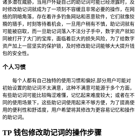
诸多潜在威胁，当用户怀疑自己的助记词可能已经泄露时，及
时修改助记词就成为了一项刻不容缓且非常必要的操作，在网
络的阴暗角落，存在着许多钓鱼网站和恶意软件，它们就像狡
猾的猎手，时刻等待着机会，一旦用户稍有不慎，助记词就有
可能被窃取，而一旦助记词落入不法分子手中，数字资产就如
同被打开了大门的宝库，面临着巨大的损失风险，为了给数字
资产加上一层坚实的保护锁，及时修改助记词能够大大提升钱
包的安全性。
个人习惯
每个人都有自己独特的使用习惯和偏好,部分用户可能对
初始设置的助记词不太满意，这种不满意可能源于多个方面，
有些助记词可能比较晦涩难懂，记忆起来难度较大；或者在不
同的使用场景下，这些助记词使用起来不够方便，为了提高使
用的便利性和舒适度，用户希望将其修改为更容易记忆和操作
的助记词。
TP 钱包修改助记词的操作步骤