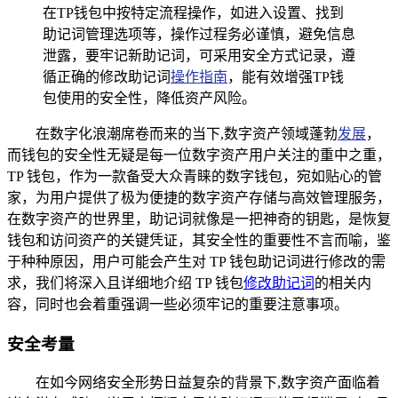
在TP钱包中按特定流程操作，如进入设置、找到
助记词管理选项等，操作过程务必谨慎，避免信息
泄露，要牢记新助记词，可采用安全方式记录，遵
循正确的修改助记词
操作指南
，能有效增强TP钱
包使用的安全性，降低资产风险。
在数字化浪潮席卷而来的当下,数字资产领域蓬勃
发展
，
而钱包的安全性无疑是每一位数字资产用户关注的重中之重，
TP 钱包，作为一款备受大众青睐的数字钱包，宛如贴心的管
家，为用户提供了极为便捷的数字资产存储与高效管理服务，
在数字资产的世界里，助记词就像是一把神奇的钥匙，是恢复
钱包和访问资产的关键凭证，其安全性的重要性不言而喻，鉴
于种种原因，用户可能会产生对 TP 钱包助记词进行修改的需
求，我们将深入且详细地介绍 TP 钱包
修改助记词
的相关内
容，同时也会着重强调一些必须牢记的重要注意事项。
安全考量
在如今网络安全形势日益复杂的背景下,数字资产面临着