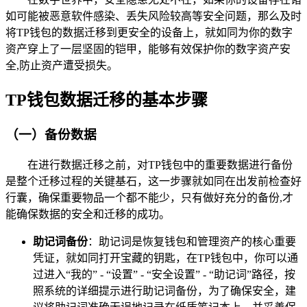
如可能被恶意软件感染、丢失风险较高等安全问题，那么及时
将TP钱包的数据迁移到更安全的设备上，就如同为你的数字
资产穿上了一层坚固的铠甲，能够有效保护你的数字资产安
全,防止资产遭受损失。
TP钱包数据迁移的基本步骤
（一）备份数据
在进行数据迁移之前，对TP钱包中的重要数据进行备份
是整个迁移过程的关键基石，这一步骤就如同在出发前检查好
行囊，确保重要物品一个都不能少，只有做好充分的备份,才
能确保数据的安全和迁移的成功。
助记词备份
：助记词是恢复钱包和管理资产的核心重要
凭证，就如同打开宝藏的钥匙，在TP钱包中，你可以通
过进入“我的” - “设置” - “安全设置” - “助记词”路径，按
照系统的详细提示进行助记词备份，为了确保安全，建