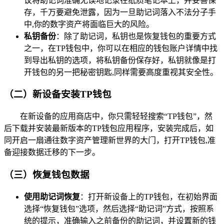
议将助记词准确无误地记录在纸质笔记本上，并妥善保
存，千万要避免泄露，因为一旦助记词落入不法分子手
中,你的数字资产将面临巨大的风险。
私钥备份
：除了助记词，私钥也是恢复钱包的重要方式
之一，在TP钱包中，你可以在相应的钱包账户详情中找
到导出私钥的选项，将私钥备份保存好，私钥就像是打
开钱包的另一把秘密钥匙,同样需要高度重视其安全性。
（二）新设备安装TP钱包
在新设备的应用商店中，你只需轻轻搜索“TP钱包”，然
后下载并安装最新版本的TP钱包应用程序，安装完成后，如
同开启一扇通往数字资产管理新世界的大门，打开TP钱包,准
备迎接数据迁移的下一步。
（三）恢复钱包数据
使用助记词恢复
：打开新设备上的TP钱包，在初始界面
选择“恢复钱包”选项，然后选择“助记词”方式，按照系
统的提示，准确输入之前备份的助记词，并设置新的钱