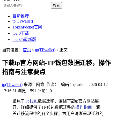
搜索
最新推荐
tp(TPwallet)
TokenPocket官网
tp2.0下载
tp2025最新版
当前位置：
首页
tp(TPwallet)
正文
>
>
下载tp官方网站-TP钱包数据迁移，操作
指南与注意要点
tp(TPwallet)
来源：网络 作者： 编辑：qbadmin
2026-04-12
13:16:31
浏览：591
评论：0
聚焦于
Tp钱包
数据迁移，围绕下载tp官方网站展
开，详细提供了TP钱包数据迁移的
操作指南
，涵
盖迁移流程中的各个步骤，为用户清晰呈现迁移的