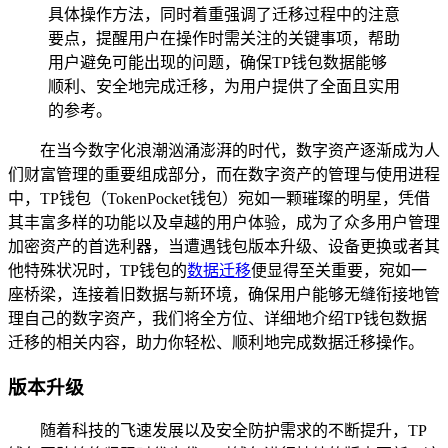
具体操作方法，同时着重强调了迁移过程中的注意
要点，提醒用户在操作时需关注的关键事项，帮助
用户避免可能出现的问题，确保TP钱包数据能够
顺利、安全地完成迁移，为用户提供了全面且实用
的参考。
在当今数字化浪潮汹涌澎湃的时代，数字资产逐渐成为人
们财富管理的重要组成部分，而在数字资产的管理与使用进程
中，TP钱包（TokenPocket钱包）宛如一颗璀璨的明星，凭借
其丰富多样的功能以及卓越的用户体验，成为了众多用户管理
加密资产的首选利器，当遭遇钱包版本升级、设备更换或者其
他特殊状况时，TP钱包的
数据迁移
便显得至关重要，宛如一
座桥梁，连接着旧数据与新环境，确保用户能够无缝衔接地管
理自己的数字资产，我们将全方位、详细地介绍TP钱包数据
迁移的相关内容，助力你轻松、顺利地完成数据迁移操作。
版本升级
随着科技的飞速发展以及安全防护需求的不断提升，TP