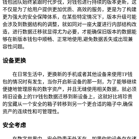
钱包团队始终紧跟时代步伐，对钱包进行持续的版本更新，这
不仅是为了给用户提供更加优质、高效的服务，更是为了构建
更为强大的安全保障体系，在某些特定情况下，版本升级可能
会涉及到数据结构的调整，就如同对一座大厦进行内部结构改
造，进行数据迁移就显得尤为必要，才能确保旧版本的数据能
够在新版本钱包中顺畅、正常地使用,避免数据丢失或出现兼
容性问题。
设备更换
在日常生活中，更换新的手机或者其他设备来使用TP钱
包的情况时有发生，当你开启新设备的那一刻，为了能够继续
便捷地管理原有的数字资产，并且无缝使用相关数据，就必须
将旧设备上的TP钱包数据迁移到新设备上，这就好比将珍贵
的宝藏从一个安全的箱子转移到另一个更合适的箱子中,确保
资产的连续性和可管理性。
安全考虑
在数字世界中，安全隐患无处不在，如果你的设备存在诸