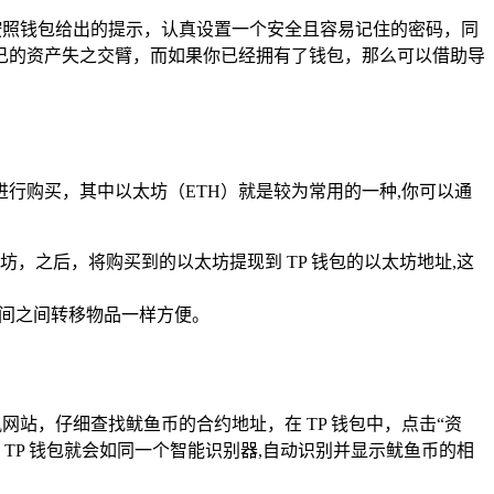
按照钱包给出的提示，认真设置一个安全且容易记住的密码，同
己的资产失之交臂，而如果你已经拥有了钱包，那么可以借助导
行购买，其中以太坊（ETH）就是较为常用的一种,你可以通
，之后，将购买到的以太坊提现到 TP 钱包的以太坊地址,这
房间之间转移物品一样方便。
站，仔细查找鱿鱼币的合约地址，在 TP 钱包中，点击“资
TP 钱包就会如同一个智能识别器,自动识别并显示鱿鱼币的相