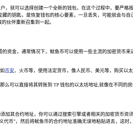
新用户，就可以选择创建一个全新的钱包，在这个过程中，要严格
宝藏的钥匙，是恢复钱包的核心要素，一旦丢失，可能就会与自
失散的伙伴重新召集到一起。
的资金，通常情况下，鱿鱼币可以使用一些主流的加密货币来进
如
币安
、火币等，使用法定货币，像人民币、美元等，购买以太坊
那么可以直接将其转账到 TP 钱包的以太坊地址,就像在不同的
动添加其合约地址，你可以通过搜索引擎或者相关的加密货币资讯网
定义代币”，然后将鱿鱼币的合约地址准确无误地粘贴进去，这时，