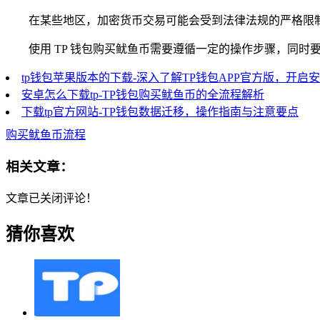
在某些地区，加密货币交易可能会受到法律法规的严格限
使用 TP 钱包购买鱿鱼币需要遵循一定的操作步骤，同
tp钱包苹果版本的下载-深入了解TP钱包APP官方版，开启
安卓怎么下载tp-TP钱包购买鱿鱼币的全流程解析
下载tp官方网站-TP钱包数据迁移，操作指南与注意要点
购买鱿鱼币流程
相关文章：
文章已关闭评论！
猜你喜欢