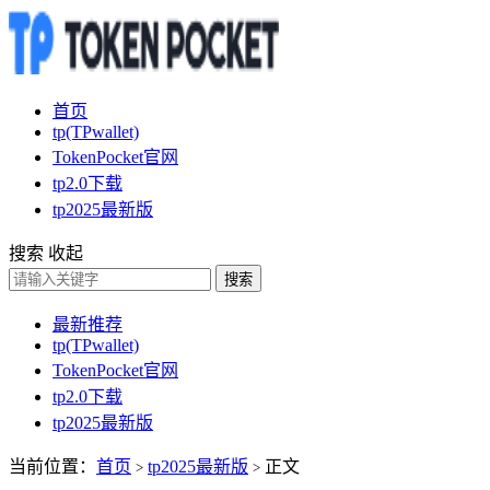
首页
tp(TPwallet)
TokenPocket官网
tp2.0下载
tp2025最新版
搜索
收起
搜索
最新推荐
tp(TPwallet)
TokenPocket官网
tp2.0下载
tp2025最新版
当前位置：
首页
tp2025最新版
正文
>
>