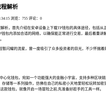
流程解析
:34:15
浏览：755
评论：0
程解析，首先介绍在安卓设备上下载TP钱包的具体途径，包括从
TP钱包内添加合适的网络，以确保能正常进行交易，最后着重讲
。
颗短暂闪耀的流星，曾一度吸引了众多投资者的目光，不少怀揣着财
去中心化钱包，宛如一个功能强大的金融小宇宙，支持多种区块
存储等一系列操作，仿佛在自己的私密小天地里轻松玩转加密货币
并安装这款钱包，就像开启一场冒险之前,先准备好趁手的工具一样。