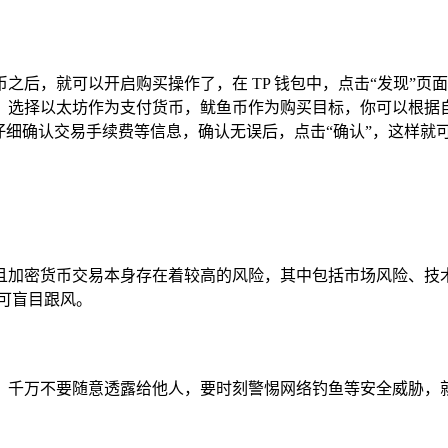
，就可以开启购买操作了，在 TP 钱包中，点击“发现”页面，找到
，选择以太坊作为支付货币，鱿鱼币作为购买目标，你可以根据
仔细确认交易手续费等信息，确认无误后，点击“确认”，这样就
且加密货币交易本身存在着较高的风险，其中包括市场风险、技
可盲目跟风。
，千万不要随意透露给他人，要时刻警惕网络钓鱼等安全威胁，就