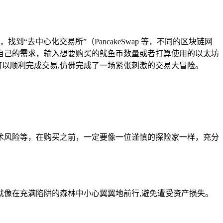
“去中心化交易所”（PancakeSwap 等，不同的区块链网
自己的需求，输入想要购买的鱿鱼币数量或者打算使用的以太坊
可以顺利完成交易,仿佛完成了一场紧张刺激的交易大冒险。
术风险等，在购买之前，一定要像一位谨慎的探险家一样，充分
像在充满陷阱的森林中小心翼翼地前行,避免遭受资产损失。