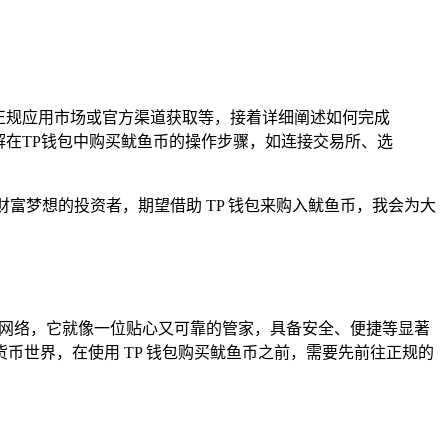
正规应用市场或官方渠道获取等，接着详细阐述如何完成
解在TP钱包中购买鱿鱼币的操作步骤，如连接交易所、选
富梦想的投资者，期望借助 TP 钱包来购入鱿鱼币，我会为大
链网络，它就像一位贴心又可靠的管家，具备安全、便捷等显著
世界，在使用 TP 钱包购买鱿鱼币之前，需要先前往正规的