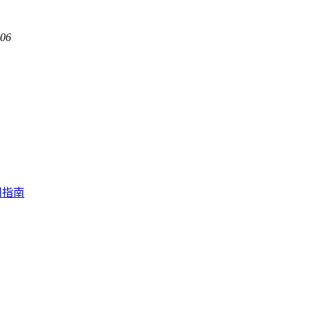
:06
用指南