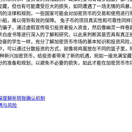
宝藏，但也有可能遭受巨大的损失，如同遭遇了一场无情的风暴
同的法律和规则，一些国家可能会对加密货币的交易和使用进行
小船，难以得到有效的保障。 兔子币的项目真实性和可靠性同样
的骗子，通过虚假宣传吸引投资者投入资金，然后像幽灵一样卷
白皮书等进行深入的了解和研究，以此来判断其是否具有真正的
勤奋的学生一样，充分了解加密货币市场的基本知识和投资风险
中，可以通过分散投资的方式，就像将鸡蛋放在不同的篮子里，
一种新兴加密货币，给投资者带来了新的机遇，宛如一座充满宝
分的准备和规划，以避免不必要的损失，如此才能在加密货币市
？深度解析转账确认机制
机遇与风险