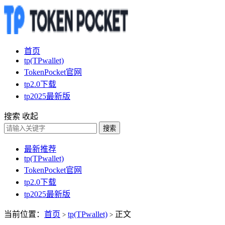
首页
tp(TPwallet)
TokenPocket官网
tp2.0下载
tp2025最新版
搜索
收起
搜索
最新推荐
tp(TPwallet)
TokenPocket官网
tp2.0下载
tp2025最新版
当前位置：
首页
tp(TPwallet)
正文
>
>