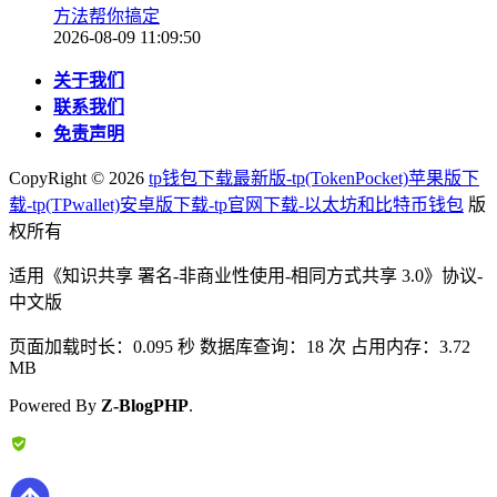
方法帮你搞定
2026-08-09 11:09:50
关于我们
联系我们
免责声明
CopyRight ©
2026
tp钱包下载最新版-tp(TokenPocket)苹果版下
载-tp(TPwallet)安卓版下载-tp官网下载-以太坊和比特币钱包
版
权所有
适用《知识共享 署名-非商业性使用-相同方式共享 3.0》协议-
中文版
页面加载时长：0.095 秒 数据库查询：18 次 占用内存：3.72
MB
Powered By
Z-BlogPHP
.