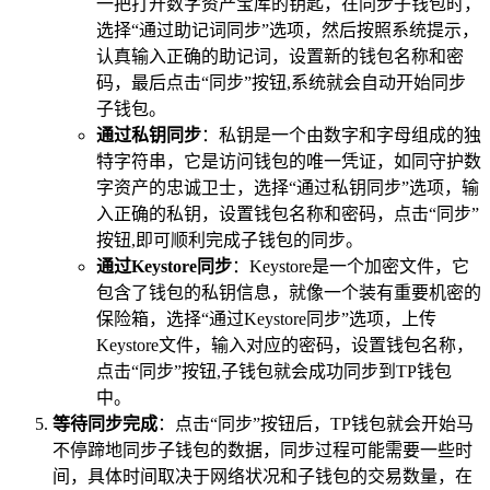
一把打开数字资产宝库的钥匙，在同步子钱包时，
选择“通过助记词同步”选项，然后按照系统提示，
认真输入正确的助记词，设置新的钱包名称和密
码，最后点击“同步”按钮,系统就会自动开始同步
子钱包。
通过私钥同步
：私钥是一个由数字和字母组成的独
特字符串，它是访问钱包的唯一凭证，如同守护数
字资产的忠诚卫士，选择“通过私钥同步”选项，输
入正确的私钥，设置钱包名称和密码，点击“同步”
按钮,即可顺利完成子钱包的同步。
通过Keystore同步
：Keystore是一个加密文件，它
包含了钱包的私钥信息，就像一个装有重要机密的
保险箱，选择“通过Keystore同步”选项，上传
Keystore文件，输入对应的密码，设置钱包名称，
点击“同步”按钮,子钱包就会成功同步到TP钱包
中。
等待同步完成
：点击“同步”按钮后，TP钱包就会开始马
不停蹄地同步子钱包的数据，同步过程可能需要一些时
间，具体时间取决于网络状况和子钱包的交易数量，在