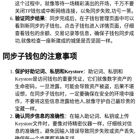
这个过程中，就像等待一场精彩演出的开场，千万不要
关闭TP钱包或中断网络连接，以免同步失败,功亏一篑。
验证同步结果
：同步完成后，在子钱包管理页面中可以
看到新同步的子钱包，点击子钱包进入详情页面，仔细
查看钱包的余额、交易记录等信息，确保子钱包同步成
功,就像检查一座新建成的城堡是否坚固一样。
同步子钱包的注意事项
保护好助记词、私钥和Keystore
：助记词、私钥和
Keystore是访问钱包的重要凭证，它们就像数字资产的
生命密码，一旦泄露，可能会导致资产被盗，后果不堪
设想，在同步子钱包时，一定要确保在安全的环境中操
作，不要将这些信息泄露给他人,就像守护自己最珍贵的
宝藏一样。
确认同步信息的准确性
：在输入助记词、私钥或上传
Keystore文件时，要像对待精密仪器一样，仔细核对信
息的准确性，避免因输入错误导致同步失败或资产丢失,
确保每一个步骤都准确无误。