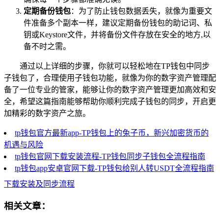
定期备份钱包
：为了防止钱包数据丢失，就像为重要文
件准备多个副本一样，建议定期备份钱包的助记词、私
钥或Keystore文件，并将备份文件存放在安全的地方,以
备不时之需。
通过以上详细的步骤，你就可以轻松地在TP钱包中同步
子钱包了，合理使用子钱包功能，就像为你的数字资产管理配
备了一位专业的管家，能够让你的数字资产管理更加高效和安
全，希望这篇指南能够帮助你顺利完成子钱包的同步，开启更
加精彩的数字资产之旅。
tp钱包官方最新app-TP钱包上的兔子币，新兴加密货币的
机遇与风险
tp钱包官网下载安装流程-TP钱包同步子钱包全流程指南
tp钱包app安卓官网下载-TP钱包给别人转USDT全流程指南
下载安装及同步流程
相关文章：