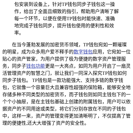
包安装到设备上，针对TP钱包同步子钱包这一操
作，给出了全面且细致的指引，帮助用户清晰了解
每一个环节，以便在使用TP钱包时能快速、准确
地完成子钱包同步，提升钱包使用的便利性和效
率。
在当今蓬勃发展的加密货币领域，TP钱包宛如一颗璀璨
的明星，成为众多用户爱不释手的
数字钱包
应用，它宛如一位
贴心的资产管家，为用户提供了极为便捷的数字资产管理服
务，同步子
钱包功能
更是一大亮点，如同为用户开启了一扇灵
活管理资产的智慧之门，就让我们一同深入探究TP钱包如何
同步子钱包。 TP钱包是一款功能强大、支持多链的数字钱
包，它就像一个容量巨大且兼容性超强的保险箱，能够安全地
存储多种不同类型的加密货币，而子钱包则如同主钱包下的一
个个小抽屉，是在主钱包基础上创建的附属钱包，用户可以依
据资产的不同用途或类型，将它们分别存放在不同的子钱包
中，这样一来，资产的管理变得更加清晰明了，不仅提高了管
理的便捷性,还大大增强了资产的安全性。