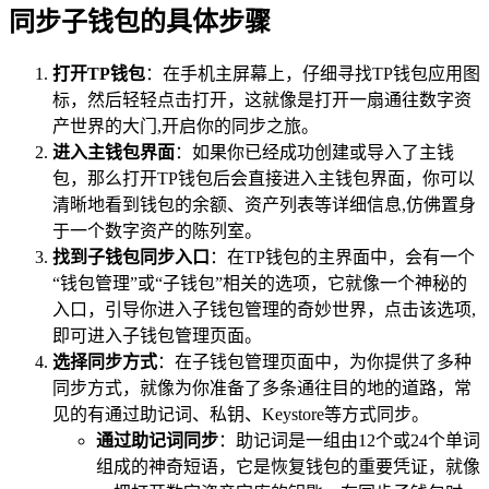
同步子钱包的具体步骤
打开TP钱包
：在手机主屏幕上，仔细寻找TP钱包应用图
标，然后轻轻点击打开，这就像是打开一扇通往数字资
产世界的大门,开启你的同步之旅。
进入主钱包界面
：如果你已经成功创建或导入了主钱
包，那么打开TP钱包后会直接进入主钱包界面，你可以
清晰地看到钱包的余额、资产列表等详细信息,仿佛置身
于一个数字资产的陈列室。
找到子钱包同步入口
：在TP钱包的主界面中，会有一个
“钱包管理”或“子钱包”相关的选项，它就像一个神秘的
入口，引导你进入子钱包管理的奇妙世界，点击该选项,
即可进入子钱包管理页面。
选择同步方式
：在子钱包管理页面中，为你提供了多种
同步方式，就像为你准备了多条通往目的地的道路，常
见的有通过助记词、私钥、Keystore等方式同步。
通过助记词同步
：助记词是一组由12个或24个单词
组成的神奇短语，它是恢复钱包的重要凭证，就像