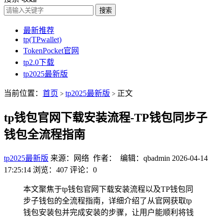
搜索
最新推荐
tp(TPwallet)
TokenPocket官网
tp2.0下载
tp2025最新版
当前位置：
首页
tp2025最新版
正文
>
>
tp钱包官网下载安装流程-TP钱包同步子
钱包全流程指南
tp2025最新版
来源：网络 作者： 编辑：qbadmin
2026-04-14
17:25:14
浏览：407
评论：0
本文聚焦于tp钱包官网下载安装流程以及TP钱包同
步子钱包的全流程指南，详细介绍了从官网获取tp
钱包安装包并完成安装的步骤，让用户能顺利将钱