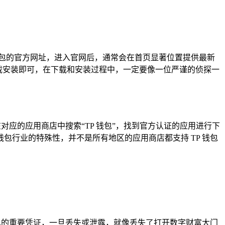
 钱包的官方网址，进入官网后，通常会在首页显著位置提供最新
下载安装即可，在下载和安装过程中，一定要像一位严谨的侦探一
对应的应用商店中搜索“TP 钱包”，找到官方认证的应用进行下
行业的特殊性，并不是所有地区的应用商店都支持 TP 钱包
包的重要凭证，一旦丢失或泄露，就像丢失了打开数字财富大门