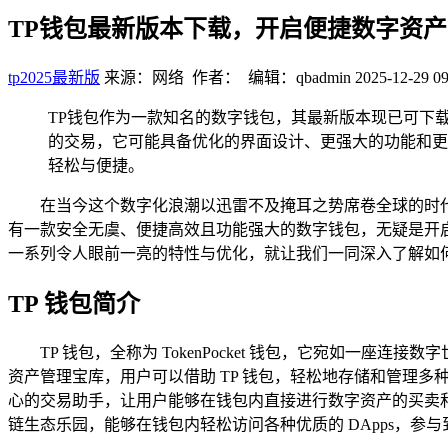
TP钱包最新版本下载，开启便捷数字资
tp2025最新版
来源：网络 作者： 编辑：qbadmin
2025-12-29 09
TP钱包作为一款知名的数字钱包，其最新版本现已可下
的交易，它可能具备优化的界面设计、更强大的功能和更
轻松与便捷。
在当今这个数字化浪潮以迅雷不及掩耳之势席卷全球的时
有一款安全无虞、便捷高效且功能强大的数字钱包，无疑是开启
一系列令人眼前一亮的特性与优化，就让我们一同深入了解如何下
TP 钱包简介
TP 钱包，全称为 TokenPocket 钱包，它宛如
资产管理宝库，用户可以借助 TP 钱包，轻松地存储和管理
心的交易助手，让用户能够在钱包内直接进行数字资产的买卖和
链生态乐园，能够在钱包内轻松访问各种优质的 DApps，参