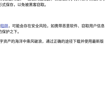
形式保存，以免被黑客窃取。
的
陷阱
，可能会存在安全风险，如携带恶意软件、窃取用户信息
的保护之下。
数字资产的海洋中乘风破浪，通过正确的途径下载并使用最新版