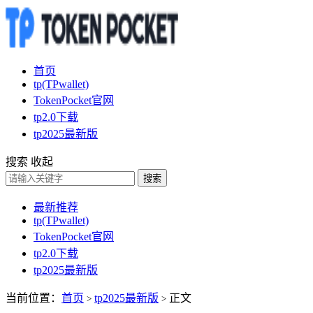
首页
tp(TPwallet)
TokenPocket官网
tp2.0下载
tp2025最新版
搜索
收起
搜索
最新推荐
tp(TPwallet)
TokenPocket官网
tp2.0下载
tp2025最新版
当前位置：
首页
tp2025最新版
正文
>
>