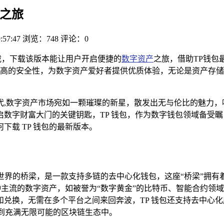
产之旅
:57:47
浏览：748
评论：0
载，下载该版本能让用户开启便捷的
数字资产
之旅，借助TP钱包
高的安全性，为数字资产爱好者提供优质体验，无论是资产存储
代,数字资产市场宛如一颗璀璨的新星，散发出无与伦比的魅力，
数字财富大门的关键钥匙，TP 钱包，作为数字钱包领域备受
载 TP 钱包的最新版本。
一座连接数字世界的桥梁，是一款支持多链的去中心化钱包，这座“桥梁
多种主流的数字资产，如被誉为“数字黄金”的比特币、智能合约
兑换，无需在多个平台之间来回奔波，TP 钱包还支持去中心化应
与到充满无限可能的区块链生态中。