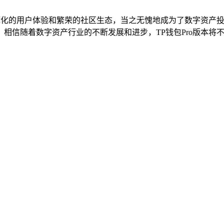
、优化的用户体验和繁荣的社区生态，当之无愧地成为了数字资产
相信随着数字资产行业的不断发展和进步，TP钱包Pro版本将