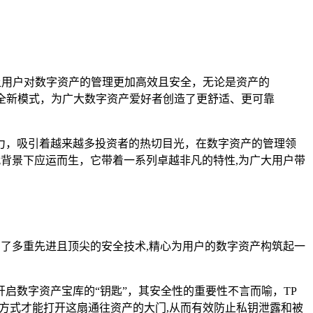
让用户对数字资产的管理更加高效且安全，无论是资产的
的全新模式，为广大数字资产爱好者创造了更舒适、更可靠
力，吸引着越来越多投资者的热切目光，在数字资产的管理领
代背景下应运而生，它带着一系列卓越非凡的特性,为广大用户带
用了多重先进且顶尖的安全技术,精心为用户的数字资产构筑起一
启数字资产宝库的“钥匙”，其安全性的重要性不言而喻，TP
方式才能打开这扇通往资产的大门,从而有效防止私钥泄露和被