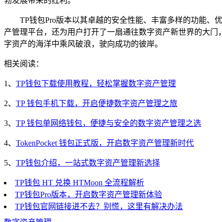
勃发展带来的红利。
TP钱包Pro版本以其卓越的安全性能、丰富多样的功能
产管理平台，还为用户打开了一扇通往数字资产新世界的大门，
字资产的海洋中乘风破浪，驶向成功的彼岸。
相关阅读：
1、
TP钱包下载使用教程，轻松掌握数字资产管理
2、
TP 钱包手机下载，开启便捷数字资产管理之旅
3、
TP 钱包单网络钱包，便捷与安全的数字资产管理之选
4、
TokenPocket 钱包正式版，开启数字资产管理新时代
5、
TP钱包介绍，一站式数字资产管理新选择
TP钱包 HT 兑换 HTMoon 全流程解析
TP钱包Pro版本，开启数字资产管理新体验
TP钱包官网链接进不去？别慌，这里有解决办法