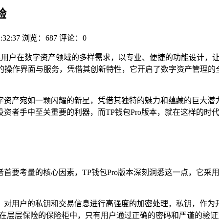
验
:32:37
浏览：687
评论：0
满足用户在数字资产领域的多样需求，以专业、便捷的功能设计，
优质的操作界面与服务，凭借其创新特性，它开启了数字资产管理
字资产宛如一颗闪耀的新星，凭借其独特的魅力和蕴藏的巨大潜
资者手中至关重要的利器，而TP钱包Pro版本，就在这样的时
首要考量的核心因素，TP钱包Pro版本深刻洞悉这一点，它采
对用户的私钥和交易信息进行高强度的加密处理，私钥，作为开
放在层层保险的保险柜中，只有用户通过正确的密码和严谨的验证