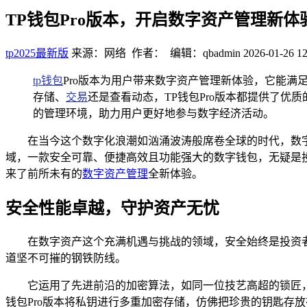
TP钱包Pro版本，开启数字资产管理新体
tp2025最新版
来源：网络 作者： 编辑：qbadmin
2026-01-26 12
tp钱包
Pro版本为用户带来数字资产管理新体验，它能
存储、
交易
还是查看动态，TP钱包Pro版本都提供了
的管理环境，助力用户更好地参与数字经济活动。
在当今这个数字化浪潮如汹涌波涛般席卷全球的时代，数
域，一款安全可靠、便捷高效且功能强大的数字钱包，无疑是投
来了前所未有的
数字资产管理
全新体验。
安全性能卓越，守护资产无忧
在数字资产这个充满机遇与挑战的领域，安全始终是投资者
道坚不可摧的钢铁防线。
它运用了先进前沿的加密算法，如同一位技艺高超的锁匠，
钱包Pro版本将私钥进行多重加密存储，仿佛把珍贵的钥匙存