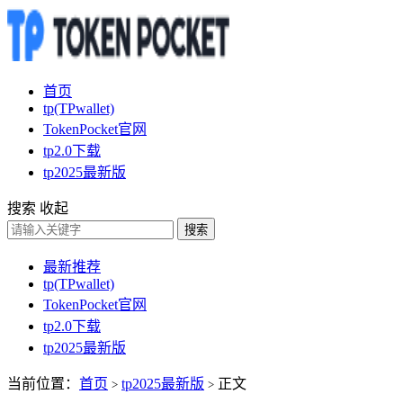
首页
tp(TPwallet)
TokenPocket官网
tp2.0下载
tp2025最新版
搜索
收起
搜索
最新推荐
tp(TPwallet)
TokenPocket官网
tp2.0下载
tp2025最新版
当前位置：
首页
tp2025最新版
正文
>
>