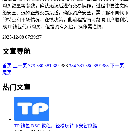
购买数量等参数，确认无误后进行交易操作，过程中要注意网
络安全、选择正规交易渠道，确保资产安全，需了解不同代币
的特点和市场情况，谨慎决策，此流程指南可帮助用户顺利完
成TP钱包代币购买，但投资有风险，操作需谨慎。...
2025-12-08 07:39:37
文章导航
首页
上一页
379
380
381
382
383
384
385
386
387
388
下一页
尾页
热门文章
TP 钱包 BSC 教程，轻松玩转币安智能链