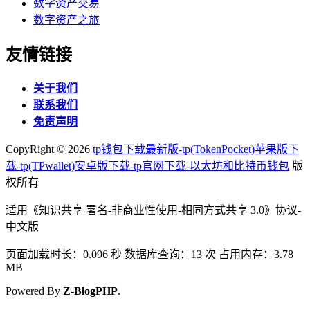
数字资产交易
数字资产之旅
友情链接
关于我们
联系我们
免责声明
CopyRight ©
2026
tp钱包下载最新版-tp(TokenPocket)苹果版下
载-tp(TPwallet)安卓版下载-tp官网下载-以太坊和比特币钱包
版
权所有
适用《知识共享 署名-非商业性使用-相同方式共享 3.0》协议-
中文版
页面加载时长：0.096 秒 数据库查询：13 次 占用内存：3.78
MB
Powered By
Z-BlogPHP
.