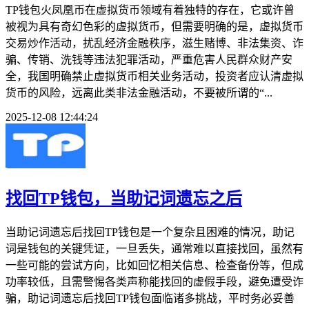
TP钱包火凤凰币在虚拟货币领域有着独特的存在，它或许曾
被视为具有奇幻色彩的虚拟货币，但需要明确的是，虚拟货币
交易炒作活动，扰乱经济金融秩序，滋生赌博、非法集资、诈
骗、传销、洗钱等违法犯罪活动，严重危害人民群众财产安
全，我国明确禁止虚拟货币相关业务活动，投资者应认清虚拟
货币的风险，远离此类非法金融活动，不要被所谓的“...
2025-12-08 12:44:24
找回TP钱包，当助记词遗忘之后
当助记词遗忘后找回TP钱包是一个复杂且困难的情况，助记
词是钱包的关键凭证，一旦丢失，通常难以直接找回，虽然有
一些可能的尝试方向，比如回忆相关信息、检查备份等，但成
功率较低，且需警惕各类声称能找回的虚假手段，避免遭受诈
骗，助记词遗忘后找回TP钱包面临诸多挑战，平时务必妥善