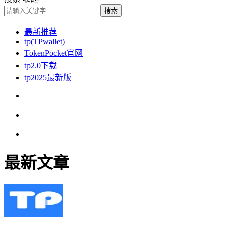
搜索
最新推荐
tp(TPwallet)
TokenPocket官网
tp2.0下载
tp2025最新版
最新文章