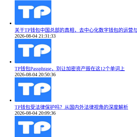
关于TP钱包中国总部的真相，去中心化数字钱包的运营
2026-08-04 21:31:33
TP钱包Passphrase，别让加密资产毁在这12个单词上
2026-08-04 20:50:36
TP钱包受法律保护吗？从国内外法律视角的深度解析
2026-08-04 20:09:36