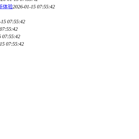
新体验
2026-01-15 07:55:42
-15 07:55:42
07:55:42
5 07:55:42
15 07:55:42