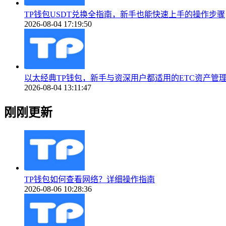
TP钱包USDT兑换全指南，新手也能快速上手的操作步骤
2026-08-04 17:19:50
以太经典TP钱包，新手与资深用户都适用的ETC资产管
2026-08-04 13:11:47
刚刚更新
TP钱包如何查看网络？详细操作指南
2026-08-06 10:28:36