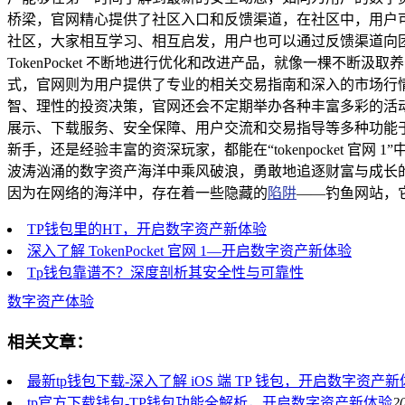
桥梁，官网精心提供了社区入口和反馈渠道，在社区中，用户
社区，大家相互学习、相互启发，用户也可以通过反馈渠道向
TokenPocket 不断地进行优化和改进产品，就像一棵不断汲
式，官网则为用户提供了专业的相关交易指南和深入的市场行
智、理性的投资决策，官网还会不定期举办各种丰富多彩的活动和福
展示、下载服务、安全保障、用户交流和交易指导等多种功能
新手，还是经验丰富的资深玩家，都能在“tokenpocket 官网
波涛汹涌的数字资产海洋中乘风破浪，勇敢地追逐财富与成长
因为在网络的海洋中，存在着一些隐藏的
陷阱
——钓鱼网站，
TP钱包里的HT，开启数字资产新体验
深入了解 TokenPocket 官网 1—开启数字资产新体验
Tp钱包靠谱不？深度剖析其安全性与可靠性
数字资产体验
相关文章：
最新tp钱包下载-深入了解 iOS 端 TP 钱包，开启数字资产
tp官方下载钱包-TP钱包功能全解析，开启数字资产新体验
2