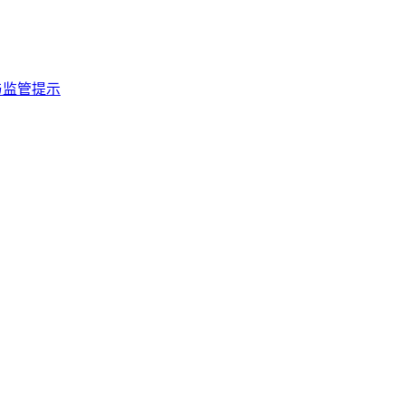
与监管提示