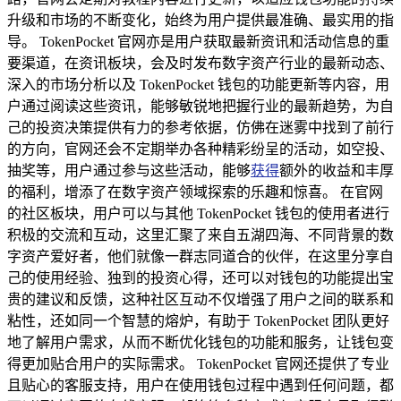
升级和市场的不断变化，始终为用户提供最准确、最实用的指
导。 TokenPocket 官网亦是用户获取最新资讯和活动信息的重
要渠道，在资讯板块，会及时发布数字资产行业的最新动态、
深入的市场分析以及 TokenPocket 钱包的功能更新等内容，用
户通过阅读这些资讯，能够敏锐地把握行业的最新趋势，为自
己的投资决策提供有力的参考依据，仿佛在迷雾中找到了前行
的方向，官网还会不定期举办各种精彩纷呈的活动，如空投、
抽奖等，用户通过参与这些活动，能够
获得
额外的收益和丰厚
的福利，增添了在数字资产领域探索的乐趣和惊喜。 在官网
的社区板块，用户可以与其他 TokenPocket 钱包的使用者进行
积极的交流和互动，这里汇聚了来自五湖四海、不同背景的数
字资产爱好者，他们就像一群志同道合的伙伴，在这里分享自
己的使用经验、独到的投资心得，还可以对钱包的功能提出宝
贵的建议和反馈，这种社区互动不仅增强了用户之间的联系和
粘性，还如同一个智慧的熔炉，有助于 TokenPocket 团队更好
地了解用户需求，从而不断优化钱包的功能和服务，让钱包变
得更加贴合用户的实际需求。 TokenPocket 官网还提供了专业
且贴心的客服支持，用户在使用钱包过程中遇到任何问题，都