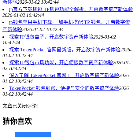
新体验
2026-01-02 10:42:44
tp官方下载钱包-TP钱包功能全解析，开启数字资产新体验
2026-01-02 10:42:44
tp钱包苹果手机下载-一加手机搭配 TP 钱包，开启数字资
产新体验
2026-01-02 10:42:44
探索TP钱包盒子，开启数字资产新体验
2026-01-02
10:42:44
探索 TokenPocket 官网最新版，开启数字资产新体验
2026-
01-02 10:42:44
探索TP钱包市场功能，开启便捷数字资产新体验
2026-01-
02 10:42:44
深入了解 TokenPocket 官网 1—开启数字资产新体验
2026-
01-02 10:42:44
TokenPocket 钱包到账，便捷与安全的数字资产体验
2026-
01-02 10:42:44
文章已关闭评论！
猜你喜欢