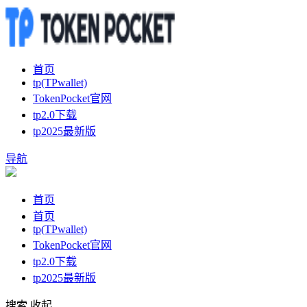
首页
tp(TPwallet)
TokenPocket官网
tp2.0下载
tp2025最新版
导航
首页
首页
tp(TPwallet)
TokenPocket官网
tp2.0下载
tp2025最新版
搜索
收起