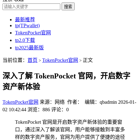
搜索
最新推荐
tp(TPwallet)
TokenPocket官网
tp2.0下载
tp2025最新版
当前位置：
首页
TokenPocket官网
正文
>
>
深入了解 TokenPocket 官网，开启数字
资产新体验
TokenPocket官网
来源：网络 作者： 编辑：qbadmin
2026-01-
02 10:42:44
浏览：886
评论：0
TokenPocket 官网是开启数字资产新体验的重要窗
口，通过深入了解该官网，用户能够接触到丰富多
样的数字资产服务，官网为用户提供了便捷的途径