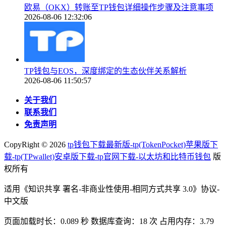
欧易（OKX）转账至TP钱包详细操作步骤及注意事项
2026-08-06 12:32:06
TP钱包与EOS，深度绑定的生态伙伴关系解析
2026-08-06 11:50:57
关于我们
联系我们
免责声明
CopyRight ©
2026
tp钱包下载最新版-tp(TokenPocket)苹果版下
载-tp(TPwallet)安卓版下载-tp官网下载-以太坊和比特币钱包
版
权所有
适用《知识共享 署名-非商业性使用-相同方式共享 3.0》协议-
中文版
页面加载时长：0.089 秒 数据库查询：18 次 占用内存：3.79