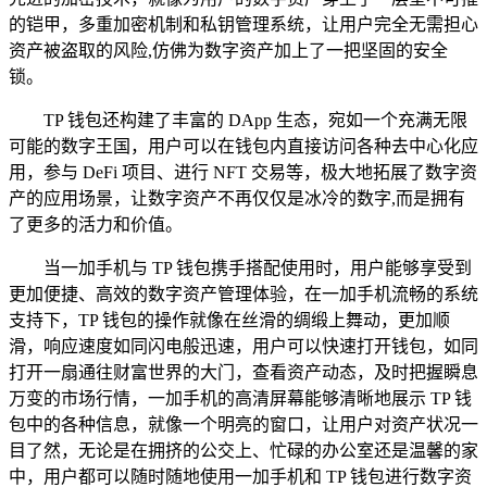
的铠甲，多重加密机制和私钥管理系统，让用户完全无需担心
资产被盗取的风险,仿佛为数字资产加上了一把坚固的安全
锁。
TP 钱包还构建了丰富的 DApp 生态，宛如一个充满无限
可能的数字王国，用户可以在钱包内直接访问各种去中心化应
用，参与 DeFi 项目、进行 NFT 交易等，极大地拓展了数字资
产的应用场景，让数字资产不再仅仅是冰冷的数字,而是拥有
了更多的活力和价值。
当一加手机与 TP 钱包携手搭配使用时，用户能够享受到
更加便捷、高效的数字资产管理体验，在一加手机流畅的系统
支持下，TP 钱包的操作就像在丝滑的绸缎上舞动，更加顺
滑，响应速度如同闪电般迅速，用户可以快速打开钱包，如同
打开一扇通往财富世界的大门，查看资产动态，及时把握瞬息
万变的市场行情，一加手机的高清屏幕能够清晰地展示 TP 钱
包中的各种信息，就像一个明亮的窗口，让用户对资产状况一
目了然，无论是在拥挤的公交上、忙碌的办公室还是温馨的家
中，用户都可以随时随地使用一加手机和 TP 钱包进行数字资