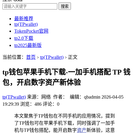
搜索
最新推荐
tp(TPwallet)
TokenPocket官网
tp2.0下载
tp2025最新版
当前位置：
首页
tp(TPwallet)
正文
>
>
tp钱包苹果手机下载-一加手机搭配 TP 钱
包，开启数字资产新体验
tp(TPwallet)
来源：网络 作者： 编辑：qbadmin
2026-04-05
19:29:39
浏览：486
评论：0
本文聚焦于TP钱包在不同手机的应用情况，提到
了TP钱包可在苹果手机下载，同时强调了一加手
机与TP钱包搭配，能开启数字
资产
新体验，这意